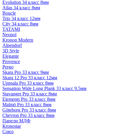
Evolution 34 класс 8мм
Atlas 34 класс 8мм
Boucle
Trio 34 класс 12мм
City 34 класс 8мм
TATAMI
Neopol
Kronon Modern
Alpendorf
3D Style
Elegante
Provence
Pergo
Skara Pro 33 класс 9мм
Skara 12 Pro 33 класс 12мм
Uppsala Pro 33 класс 8мм
Sensation Wide Long Plank 33 класс 9.5мм
Stavanger Pro 33 класс 8мм
Elements Pro 33 класс 8мм
Malmö Pro 33 класс 8мм
Göteborg Pro 33 класс 8мм
Chevron Pro 33 класс 8мм
Панели МДФ
Кronostar
Союз