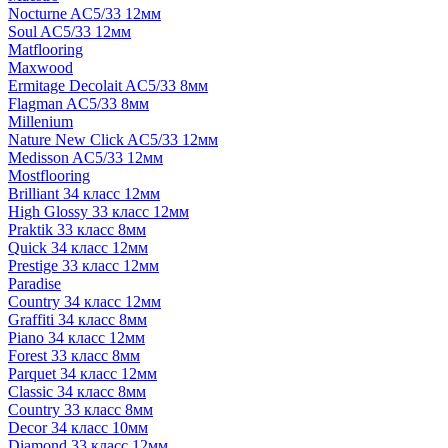
Nocturne AC5/33 12мм
Soul AC5/33 12мм
Matflooring
Maxwood
Ermitage Decolait AC5/33 8мм
Flagman AC5/33 8мм
Millenium
Nature New Click AC5/33 12мм
Medisson AC5/33 12мм
Mostflooring
Brilliant 34 класс 12мм
High Glossy 33 класс 12мм
Praktik 33 класс 8мм
Quick 34 класс 12мм
Prestige 33 класс 12мм
Paradise
Country 34 класс 12мм
Graffiti 34 класс 8мм
Piano 34 класс 12мм
Forest 33 класс 8мм
Parquet 34 класс 12мм
Classic 34 класс 8мм
Country 33 класс 8мм
Decor 34 класс 10мм
Diamond 33 класс 12мм