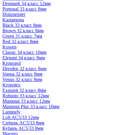
Denmark 34 класс 12мм
Portugal 33 класс 8мм
Holzmeister
Kastamonu
Black 33 класс 8мм
Brown 32 класс 8мм
Green 31 класс 7мм
Red 32 класс 8мм
Kossen
Classic 34 класс 10мм
Elegant 34 класс 8мм
Kronopol
Dresden 32 класс 8мм
Sigma 32 класс 8мм
Venus 32 класс 8мм
Kronotex
Exquisit 32 класс 8мм
Robusto 33 класс 12мм
Mammut 33 класс 12мм
Mammut Plus 33 класс 10мм
Laminely
Loft AC5/33 12мм
Сибирь AC5/33 8мм
Кубань AC5/33 8мм
Maestro