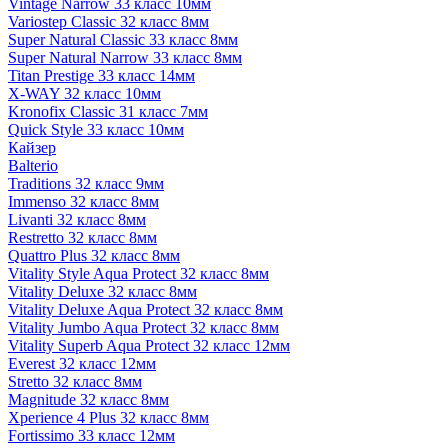
Vintage Narrow 33 класс 10мм
Variostep Classic 32 класс 8мм
Super Natural Classic 33 класс 8мм
Super Natural Narrow 33 класс 8мм
Titan Prestige 33 класс 14мм
X-WAY 32 класс 10мм
Kronofix Classic 31 класс 7мм
Quick Style 33 класс 10мм
Кайзер
Balterio
Traditions 32 класс 9мм
Immenso 32 класс 8мм
Livanti 32 класс 8мм
Restretto 32 класс 8мм
Quattro Plus 32 класс 8мм
Vitality Style Aqua Protect 32 класс 8мм
Vitality Deluxe 32 класс 8мм
Vitality Deluxe Aqua Protect 32 класс 8мм
Vitality Jumbo Aqua Protect 32 класс 8мм
Vitality Superb Aqua Protect 32 класс 12мм
Everest 32 класс 12мм
Stretto 32 класс 8мм
Magnitude 32 класс 8мм
Xperience 4 Plus 32 класс 8мм
Fortissimo 33 класс 12мм