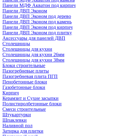
Панели МДФ Акватон под кирпич
Панели ДВП Эконом
Панели ДВП Эконом под дерево
Панели ДВП Эконом под камень
Панели ДВП Эконом под кирпич
Панели ДВП Эконом под плитку
Аксессуары для панелей ДВП
Столешницы
Столешницы для кухни
Столешницы для кухни 26мм
Столешницы для кухни 38мм
Блоки строительные
Пазогребневые плиты
Пазогребневая плита ПГП
Пенобетонные блоки
Газобетонные блоки
Кирпич
Керамзит и Сухие засыпки
Полистиролбетонные блоки
Смеси строительные
Штукартурки
Шпаклевки
Наливной пол
Затирка для плитки