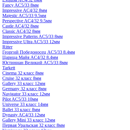
Fancy AC5/33 8мм
Impressive AC4/32 8мм
Majestic AC5/33 9.5мм
Perspective AC4/32 9.5мм
Castle AC4/32 8мм
Classic AC4/32 8мм
Impressive Patterns AC5/33 8мм
Impressive Ultra AC5/33 12мм
Ritter
Георгий Победоносец AC5/33 8.4мм
Царица Майя AC4/32 8.4мм
Юстиниан Великий AC5/33 8мм
Tarkett
Cinema 32 класс 8мм
Cruise 32 класс 8мм
Gallery 33 класс 12мм
Germany 32 класс 8мм
Navigator 33 класс 12мм
Pilot AC5/33 10мм
Universe 33 класс 14мм
Ballet 33 класс 8мм
Dynasty AC4/33 12мм
Gallery Mini 33 класс 12мм
Первая Уральская 32 класс 8мм