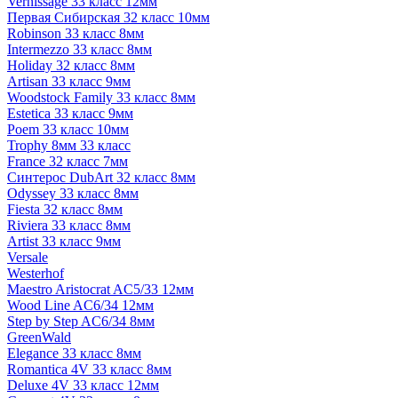
Vernissage 33 класс 12мм
Первая Сибирская 32 класс 10мм
Robinson 33 класс 8мм
Intermezzo 33 класс 8мм
Holiday 32 класс 8мм
Artisan 33 класс 9мм
Woodstock Family 33 класс 8мм
Estetica 33 класс 9мм
Poem 33 класс 10мм
Trophy 8мм 33 класс
France 32 класс 7мм
Синтерос DubArt 32 класс 8мм
Odyssey 33 класс 8мм
Fiesta 32 класс 8мм
Riviera 33 класс 8мм
Artist 33 класс 9мм
Versale
Westerhof
Maestro Aristocrat AC5/33 12мм
Wood Line AC6/34 12мм
Step by Step AC6/34 8мм
GreenWald
Elegance 33 класс 8мм
Romantica 4V 33 класс 8мм
Deluxe 4V 33 класс 12мм