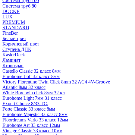
Система труб 100
Система труб 80
DÖCKE
LUX
PREMIUM
STANDARD
FineBer
Белый цвет
Коричневый цвет
Ступень ДПК
KasierDeck
Ламинат
Kronospan
Castello Classic 32 класс 8мм
Eurohome Loft 32 класс 8мм
Victory Fiorentino Twin Click 8mm 32 AC4 4V-Groove
Atlantic 8мм 32 класс
White Box twin click 8мм 32 кл
Eurohome Light 7мм 31 класс
Expert Choice 8/33 TC.
Forte Classic 33 класс 8мм
Eurohome Majestic 33 класс 8мм
Floordreams Vario 33 класс 12мм
Eurohome Art 33 класс 12мм
Vintage Classic 33 класс 10мм