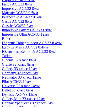
Fancy AC5/33 8мм
Impressive AC4/32 8мм
Majestic AC5/33 9.5мм
Perspective AC4/32 9.5мм
Castle AC4/32 8мм
Classic AC4/32 8мм
Impressive Patterns AC5/33 8мм
Impressive Ultra AC5/33 12мм
Ritter
Георгий Победоносец AC5/33 8.4мм
Царица Майя AC4/32 8.4мм
Юстиниан Великий AC5/33 8мм
Tarkett
Cinema 32 класс 8мм
Cruise 32 класс 8мм
Gallery 33 класс 12мм
Germany 32 класс 8мм
Navigator 33 класс 12мм
Pilot AC5/33 10мм
Universe 33 класс 14мм
Ballet 33 класс 8мм
Dynasty AC4/33 12мм
Gallery Mini 33 класс 12мм
Первая Уральская 32 класс 8мм