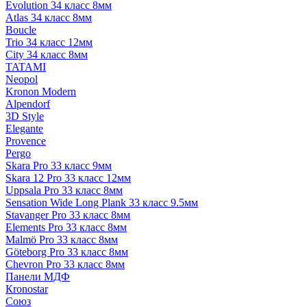
Evolution 34 класс 8мм
Atlas 34 класс 8мм
Boucle
Trio 34 класс 12мм
City 34 класс 8мм
TATAMI
Neopol
Kronon Modern
Alpendorf
3D Style
Elegante
Provence
Pergo
Skara Pro 33 класс 9мм
Skara 12 Pro 33 класс 12мм
Uppsala Pro 33 класс 8мм
Sensation Wide Long Plank 33 класс 9.5мм
Stavanger Pro 33 класс 8мм
Elements Pro 33 класс 8мм
Malmö Pro 33 класс 8мм
Göteborg Pro 33 класс 8мм
Chevron Pro 33 класс 8мм
Панели МДФ
Кronostar
Союз