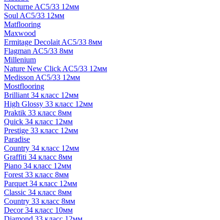
Nocturne AC5/33 12мм
Soul AC5/33 12мм
Matflooring
Maxwood
Ermitage Decolait AC5/33 8мм
Flagman AC5/33 8мм
Millenium
Nature New Click AC5/33 12мм
Medisson AC5/33 12мм
Mostflooring
Brilliant 34 класс 12мм
High Glossy 33 класс 12мм
Praktik 33 класс 8мм
Quick 34 класс 12мм
Prestige 33 класс 12мм
Paradise
Country 34 класс 12мм
Graffiti 34 класс 8мм
Piano 34 класс 12мм
Forest 33 класс 8мм
Parquet 34 класс 12мм
Classic 34 класс 8мм
Country 33 класс 8мм
Decor 34 класс 10мм
Diamond 33 класс 12мм