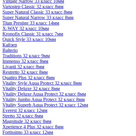
Vintage Narrow 33 класс 10мм
Variostep Classic 32 класс 8мм
Super Natural Classic 33 класс 8мм
Super Natural Narrow 33 класс 8мм
Titan Prestige 33 класс 14мм
X-WAY 32 класс 10мм
Kronofix Classic 31 класс 7мм
Quick Style 33 класс 10мм
Кайзер
Balterio
Traditions 32 класс 9мм
Immenso 32 класс 8мм
Livanti 32 класс 8мм
Restretto 32 класс 8мм
Quattro Plus 32 класс 8мм
Vitality Style Aqua Protect 32 класс 8мм
Vitality Deluxe 32 класс 8мм
Vitality Deluxe Aqua Protect 32 класс 8мм
Vitality Jumbo Aqua Protect 32 класс 8мм
Vitality Superb Aqua Protect 32 класс 12мм
Everest 32 класс 12мм
Stretto 32 класс 8мм
Magnitude 32 класс 8мм
Xperience 4 Plus 32 класс 8мм
Fortissimo 33 класс 12мм