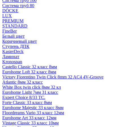
Система труб 100
Система труб 80
DÖCKE
LUX
PREMIUM
STANDARD
FineBer
Белый цвет
Коричневый цвет
Ступень ДПК
KasierDeck
Ламинат
Kronospan
Castello Classic 32 класс 8мм
Eurohome Loft 32 класс 8мм
Victory Fiorentino Twin Click 8mm 32 AC4 4V-Groove
Atlantic 8мм 32 класс
White Box twin click 8мм 32 кл
Eurohome Light 7мм 31 класс
Expert Choice 8/33 TC.
Forte Classic 33 класс 8мм
Eurohome Majestic 33 класс 8мм
Floordreams Vario 33 класс 12мм
Eurohome Art 33 класс 12мм
Vintage Classic 33 класс 10мм