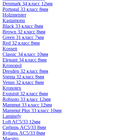
Denmark 34 класс 12мм
Portugal 33 класс 8мм
Holzmeister
Kastamonu
Black 33 класс 8мм
Brown 32 класс 8мм
Green 31 класс 7мм
Red 32 класс 8мм
Kossen
Classic 34 класс 10мм
Elegant 34 класс 8мм
Kronopol
Dresden 32 класс 8мм
Sigma 32 класс 8мм
Venus 32 класс 8мм
Kronotex
Exquisit 32 класс 8мм
Robusto 33 класс 12мм
Mammut 33 класс 12мм
Mammut Plus 33 класс 10мм
Laminely
Loft AC5/33 12мм
Сибирь AC5/33 8мм
Кубань AC5/33 8мм
Maestro