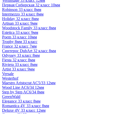
Vernissage 33 класс 12мм
Первая Сибирская 32 класс 10мм
Robinson 33 класс 8мм
Intermezzo 33 класс 8мм
Holiday 32 класс 8мм
Artisan 33 класс 9мм
Woodstock Family 33 класс 8мм
Estetica 33 класс 9мм
Poem 33 класс 10мм
Trophy 8мм 33 класс
France 32 класс 7мм
Синтерос DubArt 32 класс 8мм
Odyssey 33 класс 8мм
Fiesta 32 класс 8мм
Riviera 33 класс 8мм
Artist 33 класс 9мм
Versale
Westerhof
Maestro Aristocrat AC5/33 12мм
Wood Line AC6/34 12мм
Step by Step AC6/34 8мм
GreenWald
Elegance 33 класс 8мм
Romantica 4V 33 класс 8мм
Deluxe 4V 33 класс 12мм