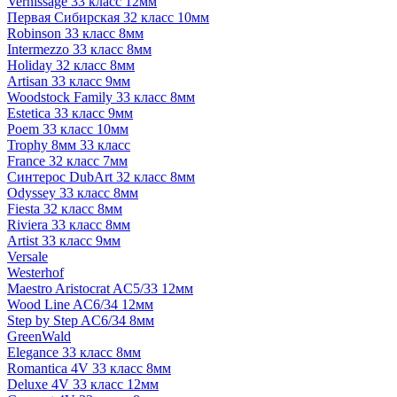
Vernissage 33 класс 12мм
Первая Сибирская 32 класс 10мм
Robinson 33 класс 8мм
Intermezzo 33 класс 8мм
Holiday 32 класс 8мм
Artisan 33 класс 9мм
Woodstock Family 33 класс 8мм
Estetica 33 класс 9мм
Poem 33 класс 10мм
Trophy 8мм 33 класс
France 32 класс 7мм
Синтерос DubArt 32 класс 8мм
Odyssey 33 класс 8мм
Fiesta 32 класс 8мм
Riviera 33 класс 8мм
Artist 33 класс 9мм
Versale
Westerhof
Maestro Aristocrat AC5/33 12мм
Wood Line AC6/34 12мм
Step by Step AC6/34 8мм
GreenWald
Elegance 33 класс 8мм
Romantica 4V 33 класс 8мм
Deluxe 4V 33 класс 12мм