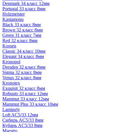
Denmark 34 класс 12мм
Portugal 33 класс 8мм
Holzmeister
Kastamonu
Black 33 класс 8мм
Brown 32 класс 8мм
Green 31 класс 7мм
Red 32 класс 8мм
Kossen
Classic 34 класс 10мм
Elegant 34 класс 8мм
Kronopol
Dresden 32 класс 8мм
Sigma 32 класс 8мм
Venus 32 класс 8мм
Kronotex
Exquisit 32 класс 8мм
Robusto 33 класс 12мм
Mammut 33 класс 12мм
Mammut Plus 33 класс 10мм
Laminely
Loft AC5/33 12мм
Сибирь AC5/33 8мм
Кубань AC5/33 8мм
Maestro