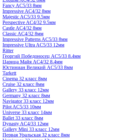
Fancy AC5/33 8мм
Impressive AC4/32 8мм
Majestic AC5/33 9.5мм
Perspective AC4/32 9.5мм
Castle AC4/32 8мм
Classic AC4/32 8мм
Impressive Patterns AC5/33 8мм
Impressive Ultra AC5/33 12мм
Ritter
Георгий Победоносец AC5/33 8.4мм
Царица Майя AC4/32 8.4мм
Юстиниан Великий AC5/33 8мм
Tarkett
Cinema 32 класс 8мм
Cruise 32 класс 8мм
Gallery 33 класс 12мм
Germany 32 класс 8мм
Navigator 33 класс 12мм
Pilot AC5/33 10мм
Universe 33 класс 14мм
Ballet 33 класс 8мм
Dynasty AC4/33 12мм
Gallery Mini 33 класс 12мм
Первая Уральская 32 класс 8мм