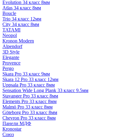
Evolution 34 класс 8мм
Atlas 34 класс 8мм
Boucle
Trio 34 класс 12мм
City 34 класс 8мм
TATAMI
Neopol
Kronon Modern
Alpendorf
3D Style
Elegante
Provence
Pergo
Skara Pro 33 класс 9мм
Skara 12 Pro 33 класс 12мм
Uppsala Pro 33 класс 8мм
Sensation Wide Long Plank 33 класс 9.5мм
Stavanger Pro 33 класс 8мм
Elements Pro 33 класс 8мм
Malmö Pro 33 класс 8мм
Göteborg Pro 33 класс 8мм
Chevron Pro 33 класс 8мм
Панели МДФ
Кronostar
Союз