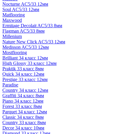
Nocturne AC5/33 12мм
Soul AC5/33 12мм
Matflooring
Maxwood
Ermitage Decolait AC5/33 8мм
Flagman AC5/33 8мм
Millenium
Nature New Click AC5/33 12мм
Medisson AC5/33 12мм
Mostflooring
Brilliant 34 класс 12мм
High Glossy 33 класс 12мм
Praktik 33 класс 8мм
Quick 34 класс 12мм
Prestige 33 класс 12мм
Paradise
Country 34 класс 12мм
Graffiti 34 класс 8мм
Piano 34 класс 12мм
Forest 33 класс 8мм
Parquet 34 класс 12мм
Classic 34 класс 8мм
Country 33 класс 8мм
Decor 34 класс 10мм
Diamond 33 класс 12мм