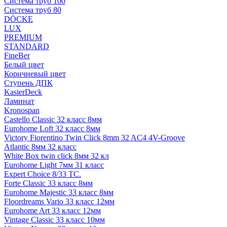
Система труб 100
Система труб 80
DÖCKE
LUX
PREMIUM
STANDARD
FineBer
Белый цвет
Коричневый цвет
Ступень ДПК
KasierDeck
Ламинат
Kronospan
Castello Classic 32 класс 8мм
Eurohome Loft 32 класс 8мм
Victory Fiorentino Twin Click 8mm 32 AC4 4V-Groove
Atlantic 8мм 32 класс
White Box twin click 8мм 32 кл
Eurohome Light 7мм 31 класс
Expert Choice 8/33 TC.
Forte Classic 33 класс 8мм
Eurohome Majestic 33 класс 8мм
Floordreams Vario 33 класс 12мм
Eurohome Art 33 класс 12мм
Vintage Classic 33 класс 10мм