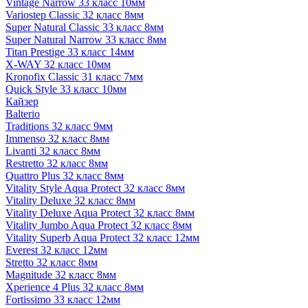
Vintage Narrow 33 класс 10мм
Variostep Classic 32 класс 8мм
Super Natural Classic 33 класс 8мм
Super Natural Narrow 33 класс 8мм
Titan Prestige 33 класс 14мм
X-WAY 32 класс 10мм
Kronofix Classic 31 класс 7мм
Quick Style 33 класс 10мм
Кайзер
Balterio
Traditions 32 класс 9мм
Immenso 32 класс 8мм
Livanti 32 класс 8мм
Restretto 32 класс 8мм
Quattro Plus 32 класс 8мм
Vitality Style Aqua Protect 32 класс 8мм
Vitality Deluxe 32 класс 8мм
Vitality Deluxe Aqua Protect 32 класс 8мм
Vitality Jumbo Aqua Protect 32 класс 8мм
Vitality Superb Aqua Protect 32 класс 12мм
Everest 32 класс 12мм
Stretto 32 класс 8мм
Magnitude 32 класс 8мм
Xperience 4 Plus 32 класс 8мм
Fortissimo 33 класс 12мм