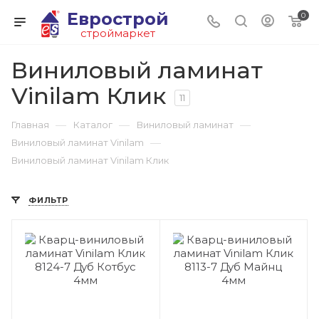
Еврострой
0
строймаркет
Виниловый ламинат
Vinilam Клик
11
—
—
—
Главная
Каталог
Виниловый ламинат
—
Виниловый ламинат Vinilam
Виниловый ламинат Vinilam Клик
ФИЛЬТР