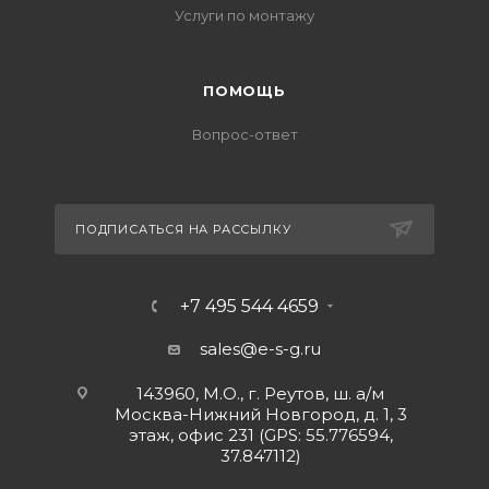
Услуги по монтажу
ПОМОЩЬ
Вопрос-ответ
ПОДПИСАТЬСЯ НА РАССЫЛКУ
+7 495 544 4659
sales@e-s-g.ru
143960, М.О., г. Реутов, ш. а/м
Москва-Нижний Новгород, д. 1, 3
этаж, офис 231 (GPS: 55.776594,
37.847112)