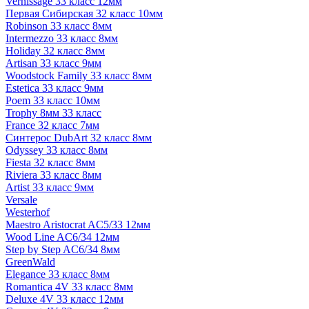
Vernissage 33 класс 12мм
Первая Сибирская 32 класс 10мм
Robinson 33 класс 8мм
Intermezzo 33 класс 8мм
Holiday 32 класс 8мм
Artisan 33 класс 9мм
Woodstock Family 33 класс 8мм
Estetica 33 класс 9мм
Poem 33 класс 10мм
Trophy 8мм 33 класс
France 32 класс 7мм
Синтерос DubArt 32 класс 8мм
Odyssey 33 класс 8мм
Fiesta 32 класс 8мм
Riviera 33 класс 8мм
Artist 33 класс 9мм
Versale
Westerhof
Maestro Aristocrat AC5/33 12мм
Wood Line AC6/34 12мм
Step by Step AC6/34 8мм
GreenWald
Elegance 33 класс 8мм
Romantica 4V 33 класс 8мм
Deluxe 4V 33 класс 12мм