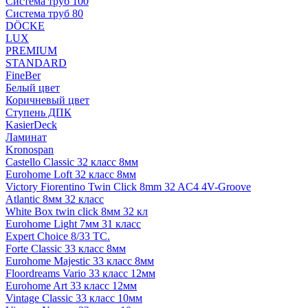
Система труб 100
Система труб 80
DÖCKE
LUX
PREMIUM
STANDARD
FineBer
Белый цвет
Коричневый цвет
Ступень ДПК
KasierDeck
Ламинат
Kronospan
Castello Classic 32 класс 8мм
Eurohome Loft 32 класс 8мм
Victory Fiorentino Twin Click 8mm 32 AC4 4V-Groove
Atlantic 8мм 32 класс
White Box twin click 8мм 32 кл
Eurohome Light 7мм 31 класс
Expert Choice 8/33 TC.
Forte Classic 33 класс 8мм
Eurohome Majestic 33 класс 8мм
Floordreams Vario 33 класс 12мм
Eurohome Art 33 класс 12мм
Vintage Classic 33 класс 10мм