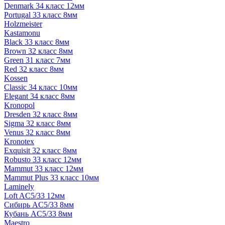
Denmark 34 класс 12мм
Portugal 33 класс 8мм
Holzmeister
Kastamonu
Black 33 класс 8мм
Brown 32 класс 8мм
Green 31 класс 7мм
Red 32 класс 8мм
Kossen
Classic 34 класс 10мм
Elegant 34 класс 8мм
Kronopol
Dresden 32 класс 8мм
Sigma 32 класс 8мм
Venus 32 класс 8мм
Kronotex
Exquisit 32 класс 8мм
Robusto 33 класс 12мм
Mammut 33 класс 12мм
Mammut Plus 33 класс 10мм
Laminely
Loft AC5/33 12мм
Сибирь AC5/33 8мм
Кубань AC5/33 8мм
Maestro