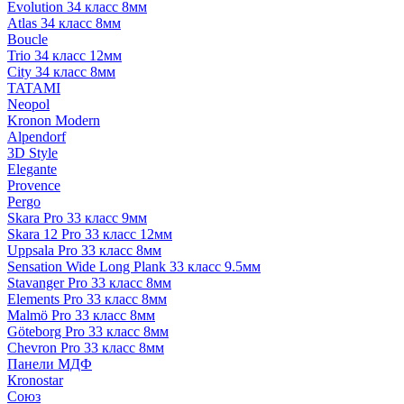
Evolution 34 класс 8мм
Atlas 34 класс 8мм
Boucle
Trio 34 класс 12мм
City 34 класс 8мм
TATAMI
Neopol
Kronon Modern
Alpendorf
3D Style
Elegante
Provence
Pergo
Skara Pro 33 класс 9мм
Skara 12 Pro 33 класс 12мм
Uppsala Pro 33 класс 8мм
Sensation Wide Long Plank 33 класс 9.5мм
Stavanger Pro 33 класс 8мм
Elements Pro 33 класс 8мм
Malmö Pro 33 класс 8мм
Göteborg Pro 33 класс 8мм
Chevron Pro 33 класс 8мм
Панели МДФ
Кronostar
Союз