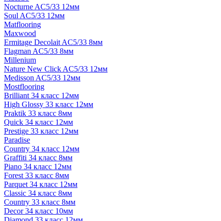
Nocturne AC5/33 12мм
Soul AC5/33 12мм
Matflooring
Maxwood
Ermitage Decolait AC5/33 8мм
Flagman AC5/33 8мм
Millenium
Nature New Click AC5/33 12мм
Medisson AC5/33 12мм
Mostflooring
Brilliant 34 класс 12мм
High Glossy 33 класс 12мм
Praktik 33 класс 8мм
Quick 34 класс 12мм
Prestige 33 класс 12мм
Paradise
Country 34 класс 12мм
Graffiti 34 класс 8мм
Piano 34 класс 12мм
Forest 33 класс 8мм
Parquet 34 класс 12мм
Classic 34 класс 8мм
Country 33 класс 8мм
Decor 34 класс 10мм
Diamond 33 класс 12мм