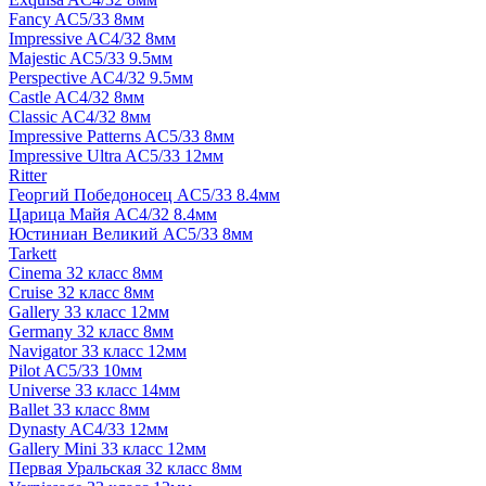
Fancy AC5/33 8мм
Impressive AC4/32 8мм
Majestic AC5/33 9.5мм
Perspective AC4/32 9.5мм
Castle AC4/32 8мм
Classic AC4/32 8мм
Impressive Patterns AC5/33 8мм
Impressive Ultra AC5/33 12мм
Ritter
Георгий Победоносец AC5/33 8.4мм
Царица Майя AC4/32 8.4мм
Юстиниан Великий AC5/33 8мм
Tarkett
Cinema 32 класс 8мм
Cruise 32 класс 8мм
Gallery 33 класс 12мм
Germany 32 класс 8мм
Navigator 33 класс 12мм
Pilot AC5/33 10мм
Universe 33 класс 14мм
Ballet 33 класс 8мм
Dynasty AC4/33 12мм
Gallery Mini 33 класс 12мм
Первая Уральская 32 класс 8мм