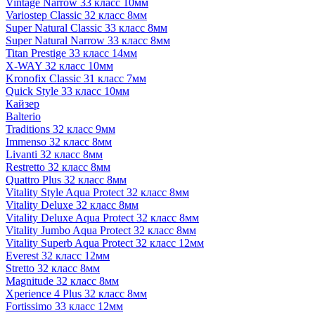
Vintage Narrow 33 класс 10мм
Variostep Classic 32 класс 8мм
Super Natural Classic 33 класс 8мм
Super Natural Narrow 33 класс 8мм
Titan Prestige 33 класс 14мм
X-WAY 32 класс 10мм
Kronofix Classic 31 класс 7мм
Quick Style 33 класс 10мм
Кайзер
Balterio
Traditions 32 класс 9мм
Immenso 32 класс 8мм
Livanti 32 класс 8мм
Restretto 32 класс 8мм
Quattro Plus 32 класс 8мм
Vitality Style Aqua Protect 32 класс 8мм
Vitality Deluxe 32 класс 8мм
Vitality Deluxe Aqua Protect 32 класс 8мм
Vitality Jumbo Aqua Protect 32 класс 8мм
Vitality Superb Aqua Protect 32 класс 12мм
Everest 32 класс 12мм
Stretto 32 класс 8мм
Magnitude 32 класс 8мм
Xperience 4 Plus 32 класс 8мм
Fortissimo 33 класс 12мм