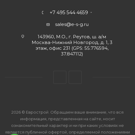
+7 495 544 4659
sales@e-s-g.ru
143960, М.О., г. Реутов, ш. а/м
Москва-Нижний Новгород, д. 1, 3
этаж, офис 231 (GPS: 55.776594,
37.847112)
2026 © Еврострой. Обращаем ваше внимание, что вся
информация, представленная на сайте, носит
ознакомительный характер и ни при каких условиях не
является публичной офертой, определяемой положениями