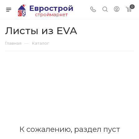
Еврострой
0
строймаркет
Листы из EVA
—
Главная
Каталог
К сожалению, раздел пуст