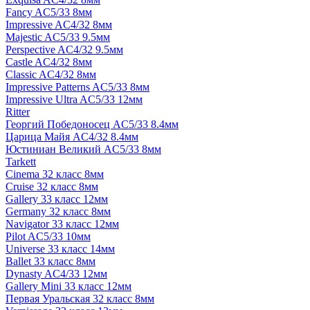
Fancy AC5/33 8мм
Impressive AC4/32 8мм
Majestic AC5/33 9.5мм
Perspective AC4/32 9.5мм
Castle AC4/32 8мм
Classic AC4/32 8мм
Impressive Patterns AC5/33 8мм
Impressive Ultra AC5/33 12мм
Ritter
Георгий Победоносец AC5/33 8.4мм
Царица Майя AC4/32 8.4мм
Юстиниан Великий AC5/33 8мм
Tarkett
Cinema 32 класс 8мм
Cruise 32 класс 8мм
Gallery 33 класс 12мм
Germany 32 класс 8мм
Navigator 33 класс 12мм
Pilot AC5/33 10мм
Universe 33 класс 14мм
Ballet 33 класс 8мм
Dynasty AC4/33 12мм
Gallery Mini 33 класс 12мм
Первая Уральская 32 класс 8мм