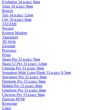
Evolution 34 класс 8мм
Atlas 34 класс 8мм
Boucle
Trio 34 класс 12мм
City 34 класс 8мм
TATAMI
Neopol
Kronon Modern
Alpendorf
3D Style
Elegante
Provence
Pergo
Skara Pro 33 класс 9мм
Skara 12 Pro 33 класс 12мм
Uppsala Pro 33 класс 8мм
Sensation Wide Long Plank 33 класс 9.5мм
Stavanger Pro 33 класс 8мм
Elements Pro 33 класс 8мм
Malmö Pro 33 класс 8мм
Göteborg Pro 33 класс 8мм
Chevron Pro 33 класс 8мм
Панели МДФ
Кronostar
Союз