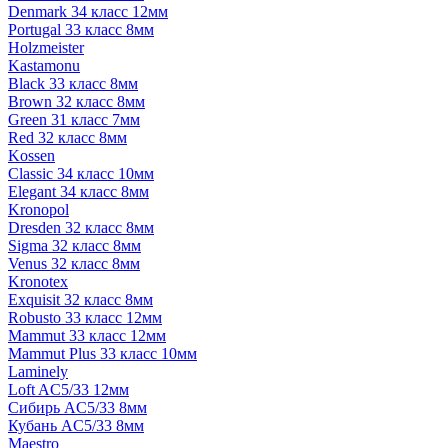
Denmark 34 класс 12мм
Portugal 33 класс 8мм
Holzmeister
Kastamonu
Black 33 класс 8мм
Brown 32 класс 8мм
Green 31 класс 7мм
Red 32 класс 8мм
Kossen
Classic 34 класс 10мм
Elegant 34 класс 8мм
Kronopol
Dresden 32 класс 8мм
Sigma 32 класс 8мм
Venus 32 класс 8мм
Kronotex
Exquisit 32 класс 8мм
Robusto 33 класс 12мм
Mammut 33 класс 12мм
Mammut Plus 33 класс 10мм
Laminely
Loft AC5/33 12мм
Сибирь AC5/33 8мм
Кубань AC5/33 8мм
Maestro