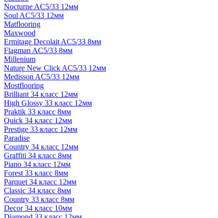
Nocturne AC5/33 12мм
Soul AC5/33 12мм
Matflooring
Maxwood
Ermitage Decolait AC5/33 8мм
Flagman AC5/33 8мм
Millenium
Nature New Click AC5/33 12мм
Medisson AC5/33 12мм
Mostflooring
Brilliant 34 класс 12мм
High Glossy 33 класс 12мм
Praktik 33 класс 8мм
Quick 34 класс 12мм
Prestige 33 класс 12мм
Paradise
Country 34 класс 12мм
Graffiti 34 класс 8мм
Piano 34 класс 12мм
Forest 33 класс 8мм
Parquet 34 класс 12мм
Classic 34 класс 8мм
Country 33 класс 8мм
Decor 34 класс 10мм
Diamond 33 класс 12мм