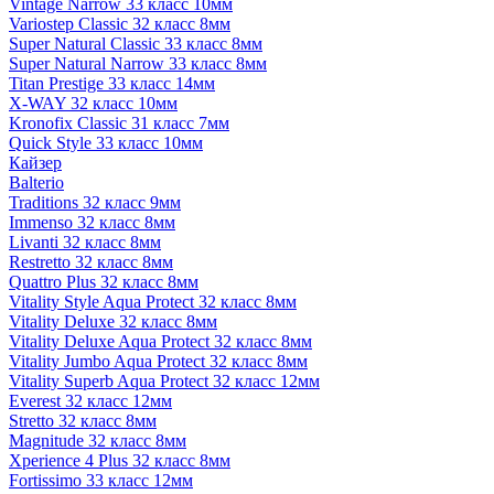
Vintage Narrow 33 класс 10мм
Variostep Classic 32 класс 8мм
Super Natural Classic 33 класс 8мм
Super Natural Narrow 33 класс 8мм
Titan Prestige 33 класс 14мм
X-WAY 32 класс 10мм
Kronofix Classic 31 класс 7мм
Quick Style 33 класс 10мм
Кайзер
Balterio
Traditions 32 класс 9мм
Immenso 32 класс 8мм
Livanti 32 класс 8мм
Restretto 32 класс 8мм
Quattro Plus 32 класс 8мм
Vitality Style Aqua Protect 32 класс 8мм
Vitality Deluxe 32 класс 8мм
Vitality Deluxe Aqua Protect 32 класс 8мм
Vitality Jumbo Aqua Protect 32 класс 8мм
Vitality Superb Aqua Protect 32 класс 12мм
Everest 32 класс 12мм
Stretto 32 класс 8мм
Magnitude 32 класс 8мм
Xperience 4 Plus 32 класс 8мм
Fortissimo 33 класс 12мм