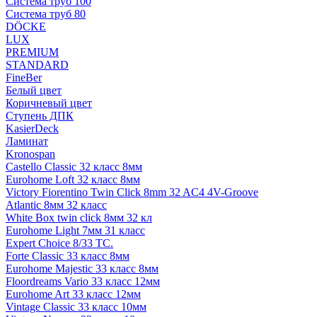
Система труб 100
Система труб 80
DÖCKE
LUX
PREMIUM
STANDARD
FineBer
Белый цвет
Коричневый цвет
Ступень ДПК
KasierDeck
Ламинат
Kronospan
Castello Classic 32 класс 8мм
Eurohome Loft 32 класс 8мм
Victory Fiorentino Twin Click 8mm 32 AC4 4V-Groove
Atlantic 8мм 32 класс
White Box twin click 8мм 32 кл
Eurohome Light 7мм 31 класс
Expert Choice 8/33 TC.
Forte Classic 33 класс 8мм
Eurohome Majestic 33 класс 8мм
Floordreams Vario 33 класс 12мм
Eurohome Art 33 класс 12мм
Vintage Classic 33 класс 10мм