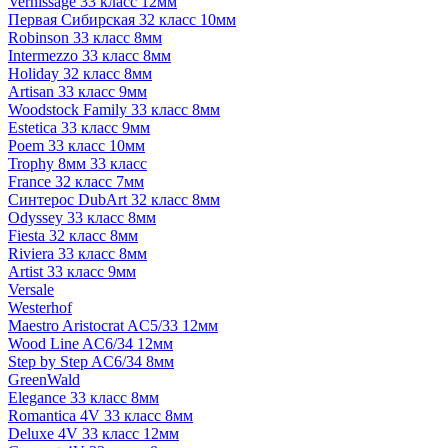
Vernissage 33 класс 12мм
Первая Сибирская 32 класс 10мм
Robinson 33 класс 8мм
Intermezzo 33 класс 8мм
Holiday 32 класс 8мм
Artisan 33 класс 9мм
Woodstock Family 33 класс 8мм
Estetica 33 класс 9мм
Poem 33 класс 10мм
Trophy 8мм 33 класс
France 32 класс 7мм
Синтерос DubArt 32 класс 8мм
Odyssey 33 класс 8мм
Fiesta 32 класс 8мм
Riviera 33 класс 8мм
Artist 33 класс 9мм
Versale
Westerhof
Maestro Aristocrat AC5/33 12мм
Wood Line AC6/34 12мм
Step by Step AC6/34 8мм
GreenWald
Elegance 33 класс 8мм
Romantica 4V 33 класс 8мм
Deluxe 4V 33 класс 12мм