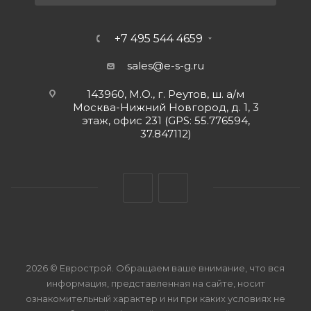
+7 495 544 4659
sales@e-s-g.ru
143960, М.О., г. Реутов, ш. а/м
Москва-Нижний Новгород, д. 1, 3
этаж, офис 231 (GPS: 55.776594,
37.847112)
2026 © Еврострой. Обращаем ваше внимание, что вся
информация, представленная на сайте, носит
ознакомительный характер и ни при каких условиях не