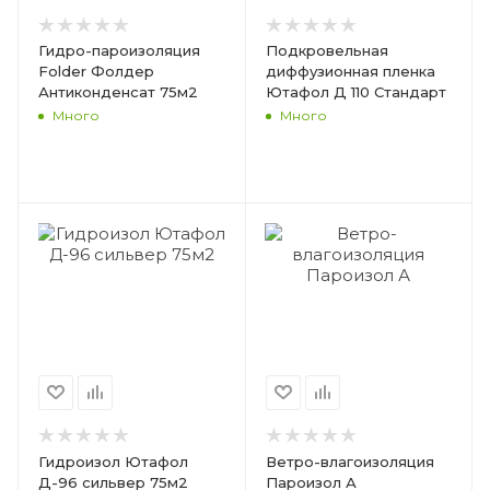
Гидро-пароизоляция
Подкровельная
Folder Фолдер
диффузионная пленка
Антиконденсат 75м2
Ютафол Д 110 Стандарт
Много
Много
Гидроизол Ютафол
Ветро-влагоизоляция
Д-96 сильвер 75м2
Пароизол А