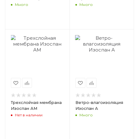
Много
Много
Трехслойная мембрана
Ветро-влагоизоляция
Изоспан АМ
Изоспан А
Нет в наличии
Много