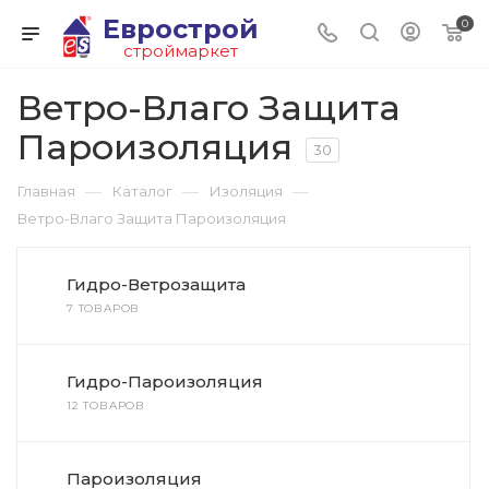
Еврострой
0
строймаркет
Ветро-Влаго Защита
Пароизоляция
30
—
—
—
Главная
Каталог
Изоляция
Ветро-Влаго Защита Пароизоляция
Гидро-Ветрозащита
7 ТОВАРОВ
Гидро-Пароизоляция
12 ТОВАРОВ
Пароизоляция