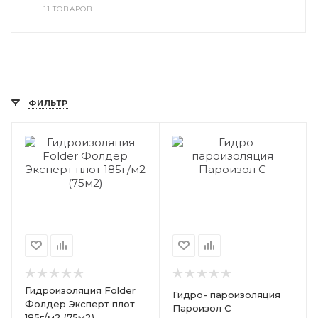
11 ТОВАРОВ
ФИЛЬТР
Гидроизоляция Folder
Гидро- пароизоляция
Фолдер Эксперт плот
Пароизол С
185г/м2 (75м2)