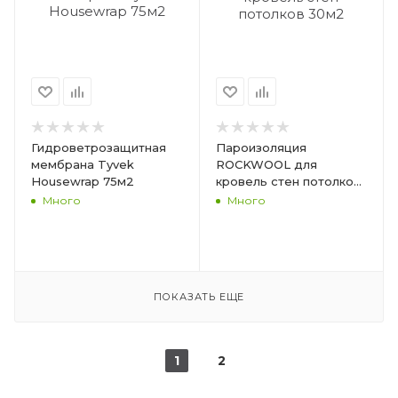
Гидроветрозащитная
Пароизоляция
мембрана Tyvek
ROCKWOOL для
Housewrap 75м2
кровель стен потолков
30м2
Много
Много
ПОКАЗАТЬ ЕЩЕ
1
2