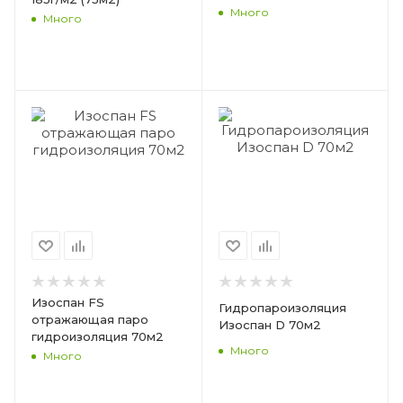
Много
Много
Изоспан FS
Гидропароизоляция
отражающая паро
Изоспан D 70м2
гидроизоляция 70м2
Много
Много