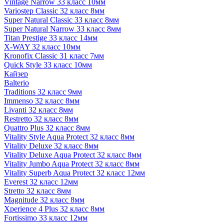
Vintage Narrow 33 класс 10мм
Variostep Classic 32 класс 8мм
Super Natural Classic 33 класс 8мм
Super Natural Narrow 33 класс 8мм
Titan Prestige 33 класс 14мм
X-WAY 32 класс 10мм
Kronofix Classic 31 класс 7мм
Quick Style 33 класс 10мм
Кайзер
Balterio
Traditions 32 класс 9мм
Immenso 32 класс 8мм
Livanti 32 класс 8мм
Restretto 32 класс 8мм
Quattro Plus 32 класс 8мм
Vitality Style Aqua Protect 32 класс 8мм
Vitality Deluxe 32 класс 8мм
Vitality Deluxe Aqua Protect 32 класс 8мм
Vitality Jumbo Aqua Protect 32 класс 8мм
Vitality Superb Aqua Protect 32 класс 12мм
Everest 32 класс 12мм
Stretto 32 класс 8мм
Magnitude 32 класс 8мм
Xperience 4 Plus 32 класс 8мм
Fortissimo 33 класс 12мм