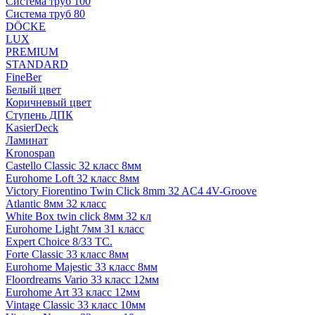
Система труб 100
Система труб 80
DÖCKE
LUX
PREMIUM
STANDARD
FineBer
Белый цвет
Коричневый цвет
Ступень ДПК
KasierDeck
Ламинат
Kronospan
Castello Classic 32 класс 8мм
Eurohome Loft 32 класс 8мм
Victory Fiorentino Twin Click 8mm 32 AC4 4V-Groove
Atlantic 8мм 32 класс
White Box twin click 8мм 32 кл
Eurohome Light 7мм 31 класс
Expert Choice 8/33 TC.
Forte Classic 33 класс 8мм
Eurohome Majestic 33 класс 8мм
Floordreams Vario 33 класс 12мм
Eurohome Art 33 класс 12мм
Vintage Classic 33 класс 10мм