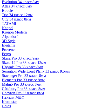
Evolution 34 класс 8мм
Atlas 34 класс 8мм
Boucle
Trio 34 класс 12мм
City 34 класс 8мм
TATAMI
Neopol
Kronon Modern
Alpendorf
3D Style
Elegante
Provence
Pergo
Skara Pro 33 класс 9мм
Skara 12 Pro 33 класс 12мм
Uppsala Pro 33 класс 8мм
Sensation Wide Long Plank 33 класс 9.5мм
Stavanger Pro 33 класс 8мм
Elements Pro 33 класс 8мм
Malmö Pro 33 класс 8мм
Göteborg Pro 33 класс 8мм
Chevron Pro 33 класс 8мм
Панели МДФ
Кronostar
Союз