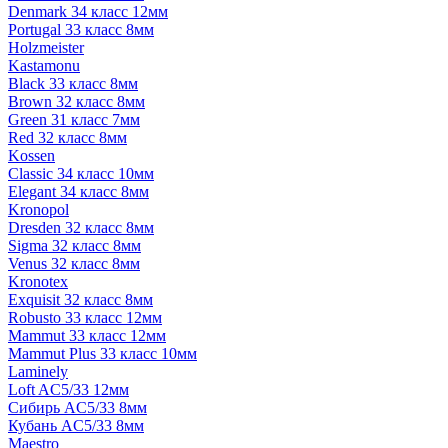
Denmark 34 класс 12мм
Portugal 33 класс 8мм
Holzmeister
Kastamonu
Black 33 класс 8мм
Brown 32 класс 8мм
Green 31 класс 7мм
Red 32 класс 8мм
Kossen
Classic 34 класс 10мм
Elegant 34 класс 8мм
Kronopol
Dresden 32 класс 8мм
Sigma 32 класс 8мм
Venus 32 класс 8мм
Kronotex
Exquisit 32 класс 8мм
Robusto 33 класс 12мм
Mammut 33 класс 12мм
Mammut Plus 33 класс 10мм
Laminely
Loft AC5/33 12мм
Сибирь AC5/33 8мм
Кубань AC5/33 8мм
Maestro