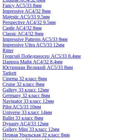
Fancy AC5/33 8мм
Impressive AC4/32 8мм
Majestic AC5/33 9.5мм
Perspective AC4/32 9.5мм
Castle AC4/32 8мм
Classic AC4/32 8мм
Impressive Patterns AC5/33 8мм
Impressive Ultra AC5/33 12мм
Ritter
Георгий Победоносец AC5/33 8.4мм
Царица Майя AC4/32 8.4мм
Юстиниан Великий AC5/33 8мм
Tarkett
Cinema 32 класс 8мм
Cruise 32 класс 8мм
Gallery 33 класс 12мм
Germany 32 класс 8мм
Navigator 33 класс 12мм
Pilot AC5/33 10мм
Universe 33 класс 14мм
Ballet 33 класс 8мм
Dynasty AC4/33 12мм
Gallery Mini 33 класс 12мм
Первая Уральская 32 класс 8мм