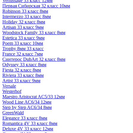
Vernissage 33 класс 12мм
Первая Сибирская 32 класс 10мм
Robinson 33 класс 8мм
Intermezzo 33 класс 8мм
Holiday 32 класс 8мм
Artisan 33 класс 9мм
Woodstock Family 33 класс 8мм
Estetica 33 класс 9мм
Poem 33 класс 10мм
Trophy 8мм 33 класс
France 32 класс 7мм
Синтерос DubArt 32 класс 8мм
Odyssey 33 класс 8мм
Fiesta 32 класс 8мм
Riviera 33 класс 8мм
Artist 33 класс 9мм
Versale
Westerhof
Maestro Aristocrat AC5/33 12мм
Wood Line AC6/34 12мм
Step by Step AC6/34 8мм
GreenWald
Elegance 33 класс 8мм
Romantica 4V 33 класс 8мм
Deluxe 4V 33 класс 12мм