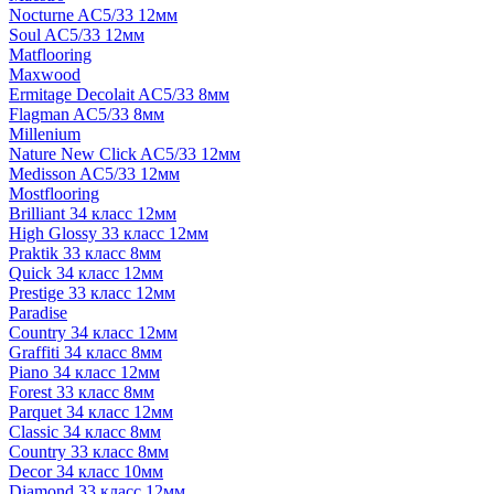
Nocturne AC5/33 12мм
Soul AC5/33 12мм
Matflooring
Maxwood
Ermitage Decolait AC5/33 8мм
Flagman AC5/33 8мм
Millenium
Nature New Click AC5/33 12мм
Medisson AC5/33 12мм
Mostflooring
Brilliant 34 класс 12мм
High Glossy 33 класс 12мм
Praktik 33 класс 8мм
Quick 34 класс 12мм
Prestige 33 класс 12мм
Paradise
Country 34 класс 12мм
Graffiti 34 класс 8мм
Piano 34 класс 12мм
Forest 33 класс 8мм
Parquet 34 класс 12мм
Classic 34 класс 8мм
Country 33 класс 8мм
Decor 34 класс 10мм
Diamond 33 класс 12мм