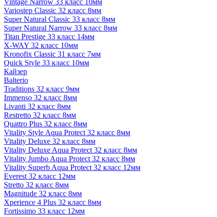
Vintage Narrow 33 класс 10мм
Variostep Classic 32 класс 8мм
Super Natural Classic 33 класс 8мм
Super Natural Narrow 33 класс 8мм
Titan Prestige 33 класс 14мм
X-WAY 32 класс 10мм
Kronofix Classic 31 класс 7мм
Quick Style 33 класс 10мм
Кайзер
Balterio
Traditions 32 класс 9мм
Immenso 32 класс 8мм
Livanti 32 класс 8мм
Restretto 32 класс 8мм
Quattro Plus 32 класс 8мм
Vitality Style Aqua Protect 32 класс 8мм
Vitality Deluxe 32 класс 8мм
Vitality Deluxe Aqua Protect 32 класс 8мм
Vitality Jumbo Aqua Protect 32 класс 8мм
Vitality Superb Aqua Protect 32 класс 12мм
Everest 32 класс 12мм
Stretto 32 класс 8мм
Magnitude 32 класс 8мм
Xperience 4 Plus 32 класс 8мм
Fortissimo 33 класс 12мм