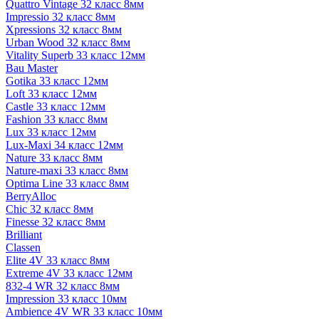
Quattro Vintage 32 класс 8мм
Impressio 32 класс 8мм
Xpressions 32 класс 8мм
Urban Wood 32 класс 8мм
Vitality Superb 33 класс 12мм
Bau Master
Gotika 33 класс 12мм
Loft 33 класс 12мм
Castle 33 класс 12мм
Fashion 33 класс 8мм
Lux 33 класс 12мм
Lux-Maxi 34 класс 12мм
Nature 33 класс 8мм
Nature-maxi 33 класс 8мм
Optima Line 33 класс 8мм
BerryAlloc
Chic 32 класс 8мм
Finesse 32 класс 8мм
Brilliant
Classen
Elite 4V 33 класс 8мм
Extreme 4V 33 класс 12мм
832-4 WR 32 класс 8мм
Impression 33 класс 10мм
Ambience 4V WR 33 класс 10мм