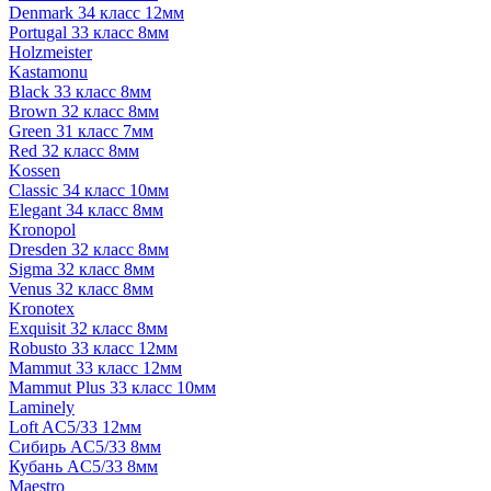
Denmark 34 класс 12мм
Portugal 33 класс 8мм
Holzmeister
Kastamonu
Black 33 класс 8мм
Brown 32 класс 8мм
Green 31 класс 7мм
Red 32 класс 8мм
Kossen
Classic 34 класс 10мм
Elegant 34 класс 8мм
Kronopol
Dresden 32 класс 8мм
Sigma 32 класс 8мм
Venus 32 класс 8мм
Kronotex
Exquisit 32 класс 8мм
Robusto 33 класс 12мм
Mammut 33 класс 12мм
Mammut Plus 33 класс 10мм
Laminely
Loft AC5/33 12мм
Сибирь AC5/33 8мм
Кубань AC5/33 8мм
Maestro