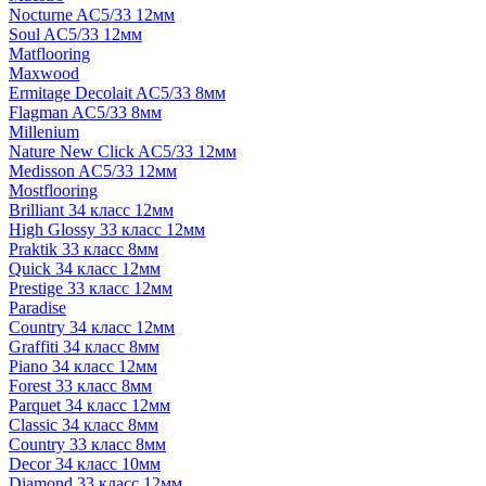
Nocturne AC5/33 12мм
Soul AC5/33 12мм
Matflooring
Maxwood
Ermitage Decolait AC5/33 8мм
Flagman AC5/33 8мм
Millenium
Nature New Click AC5/33 12мм
Medisson AC5/33 12мм
Mostflooring
Brilliant 34 класс 12мм
High Glossy 33 класс 12мм
Praktik 33 класс 8мм
Quick 34 класс 12мм
Prestige 33 класс 12мм
Paradise
Country 34 класс 12мм
Graffiti 34 класс 8мм
Piano 34 класс 12мм
Forest 33 класс 8мм
Parquet 34 класс 12мм
Classic 34 класс 8мм
Country 33 класс 8мм
Decor 34 класс 10мм
Diamond 33 класс 12мм