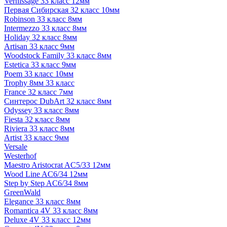
Vernissage 33 класс 12мм
Первая Сибирская 32 класс 10мм
Robinson 33 класс 8мм
Intermezzo 33 класс 8мм
Holiday 32 класс 8мм
Artisan 33 класс 9мм
Woodstock Family 33 класс 8мм
Estetica 33 класс 9мм
Poem 33 класс 10мм
Trophy 8мм 33 класс
France 32 класс 7мм
Синтерос DubArt 32 класс 8мм
Odyssey 33 класс 8мм
Fiesta 32 класс 8мм
Riviera 33 класс 8мм
Artist 33 класс 9мм
Versale
Westerhof
Maestro Aristocrat AC5/33 12мм
Wood Line AC6/34 12мм
Step by Step AC6/34 8мм
GreenWald
Elegance 33 класс 8мм
Romantica 4V 33 класс 8мм
Deluxe 4V 33 класс 12мм