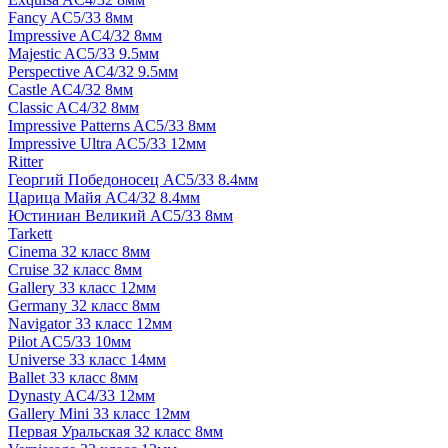
Fancy AC5/33 8мм
Impressive AC4/32 8мм
Majestic AC5/33 9.5мм
Perspective AC4/32 9.5мм
Castle AC4/32 8мм
Classic AC4/32 8мм
Impressive Patterns AC5/33 8мм
Impressive Ultra AC5/33 12мм
Ritter
Георгий Победоносец AC5/33 8.4мм
Царица Майя AC4/32 8.4мм
Юстиниан Великий AC5/33 8мм
Tarkett
Cinema 32 класс 8мм
Cruise 32 класс 8мм
Gallery 33 класс 12мм
Germany 32 класс 8мм
Navigator 33 класс 12мм
Pilot AC5/33 10мм
Universe 33 класс 14мм
Ballet 33 класс 8мм
Dynasty AC4/33 12мм
Gallery Mini 33 класс 12мм
Первая Уральская 32 класс 8мм