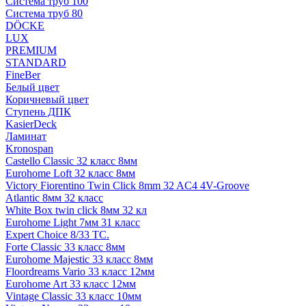
Система труб 100
Система труб 80
DÖCKE
LUX
PREMIUM
STANDARD
FineBer
Белый цвет
Коричневый цвет
Ступень ДПК
KasierDeck
Ламинат
Kronospan
Castello Classic 32 класс 8мм
Eurohome Loft 32 класс 8мм
Victory Fiorentino Twin Click 8mm 32 AC4 4V-Groove
Atlantic 8мм 32 класс
White Box twin click 8мм 32 кл
Eurohome Light 7мм 31 класс
Expert Choice 8/33 TC.
Forte Classic 33 класс 8мм
Eurohome Majestic 33 класс 8мм
Floordreams Vario 33 класс 12мм
Eurohome Art 33 класс 12мм
Vintage Classic 33 класс 10мм