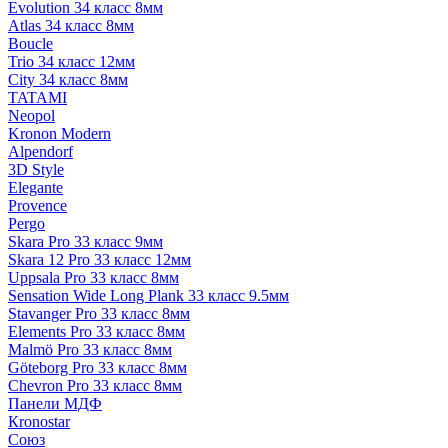
Evolution 34 класс 8мм
Atlas 34 класс 8мм
Boucle
Trio 34 класс 12мм
City 34 класс 8мм
TATAMI
Neopol
Kronon Modern
Alpendorf
3D Style
Elegante
Provence
Pergo
Skara Pro 33 класс 9мм
Skara 12 Pro 33 класс 12мм
Uppsala Pro 33 класс 8мм
Sensation Wide Long Plank 33 класс 9.5мм
Stavanger Pro 33 класс 8мм
Elements Pro 33 класс 8мм
Malmö Pro 33 класс 8мм
Göteborg Pro 33 класс 8мм
Chevron Pro 33 класс 8мм
Панели МДФ
Кronostar
Союз