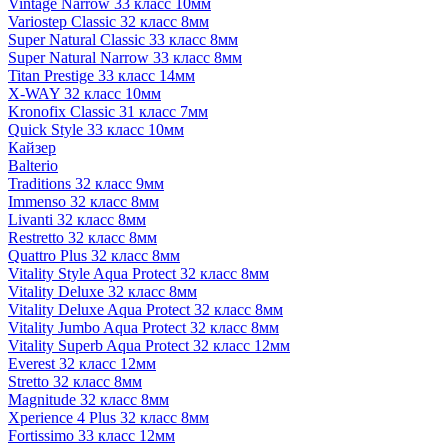
Vintage Narrow 33 класс 10мм
Variostep Classic 32 класс 8мм
Super Natural Classic 33 класс 8мм
Super Natural Narrow 33 класс 8мм
Titan Prestige 33 класс 14мм
X-WAY 32 класс 10мм
Kronofix Classic 31 класс 7мм
Quick Style 33 класс 10мм
Кайзер
Balterio
Traditions 32 класс 9мм
Immenso 32 класс 8мм
Livanti 32 класс 8мм
Restretto 32 класс 8мм
Quattro Plus 32 класс 8мм
Vitality Style Aqua Protect 32 класс 8мм
Vitality Deluxe 32 класс 8мм
Vitality Deluxe Aqua Protect 32 класс 8мм
Vitality Jumbo Aqua Protect 32 класс 8мм
Vitality Superb Aqua Protect 32 класс 12мм
Everest 32 класс 12мм
Stretto 32 класс 8мм
Magnitude 32 класс 8мм
Xperience 4 Plus 32 класс 8мм
Fortissimo 33 класс 12мм