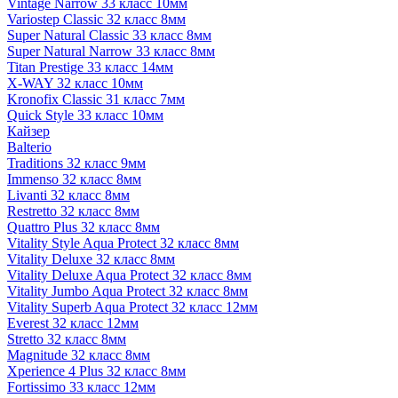
Vintage Narrow 33 класс 10мм
Variostep Classic 32 класс 8мм
Super Natural Classic 33 класс 8мм
Super Natural Narrow 33 класс 8мм
Titan Prestige 33 класс 14мм
X-WAY 32 класс 10мм
Kronofix Classic 31 класс 7мм
Quick Style 33 класс 10мм
Кайзер
Balterio
Traditions 32 класс 9мм
Immenso 32 класс 8мм
Livanti 32 класс 8мм
Restretto 32 класс 8мм
Quattro Plus 32 класс 8мм
Vitality Style Aqua Protect 32 класс 8мм
Vitality Deluxe 32 класс 8мм
Vitality Deluxe Aqua Protect 32 класс 8мм
Vitality Jumbo Aqua Protect 32 класс 8мм
Vitality Superb Aqua Protect 32 класс 12мм
Everest 32 класс 12мм
Stretto 32 класс 8мм
Magnitude 32 класс 8мм
Xperience 4 Plus 32 класс 8мм
Fortissimo 33 класс 12мм