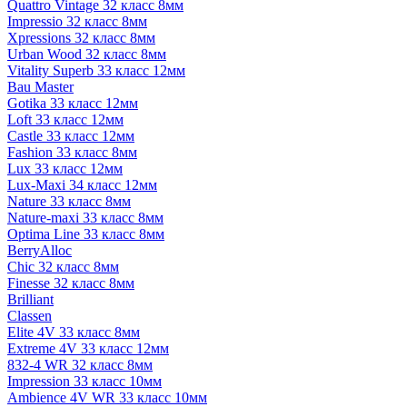
Quattro Vintage 32 класс 8мм
Impressio 32 класс 8мм
Xpressions 32 класс 8мм
Urban Wood 32 класс 8мм
Vitality Superb 33 класс 12мм
Bau Master
Gotika 33 класс 12мм
Loft 33 класс 12мм
Castle 33 класс 12мм
Fashion 33 класс 8мм
Lux 33 класс 12мм
Lux-Maxi 34 класс 12мм
Nature 33 класс 8мм
Nature-maxi 33 класс 8мм
Optima Line 33 класс 8мм
BerryAlloc
Chic 32 класс 8мм
Finesse 32 класс 8мм
Brilliant
Classen
Elite 4V 33 класс 8мм
Extreme 4V 33 класс 12мм
832-4 WR 32 класс 8мм
Impression 33 класс 10мм
Ambience 4V WR 33 класс 10мм