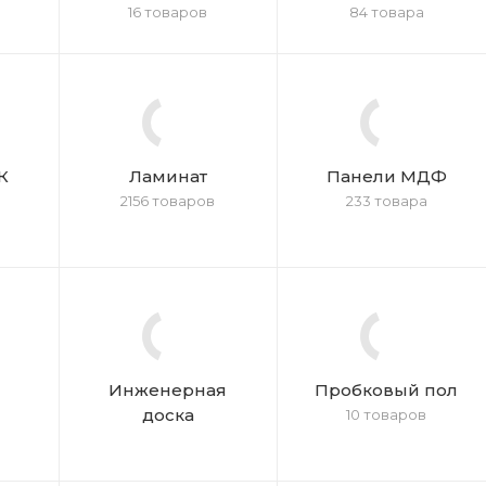
16 товаров
84 товара
К
Ламинат
Панели МДФ
2156 товаров
233 товара
Инженерная
Пробковый пол
доска
10 товаров