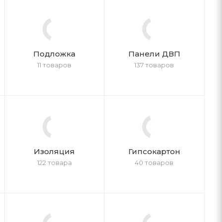
Подложка
Панели ДВП
11 товаров
137 товаров
Изоляция
Гипсокартон
122 товара
40 товаров