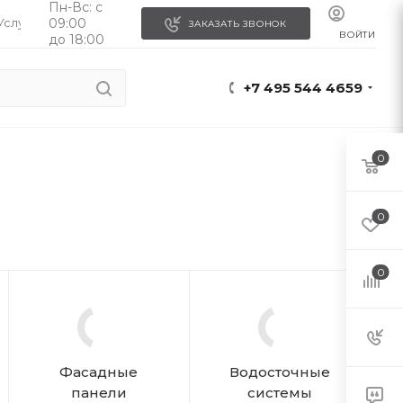
Пн-Вс: с
Услуги
09:00
Как купить
Корзина
ЗАКАЗАТЬ ЗВОНОК
ВОЙТИ
до 18:00
+7 495 544 4659
0
0
0
Фасадные
Водосточные
панели
системы