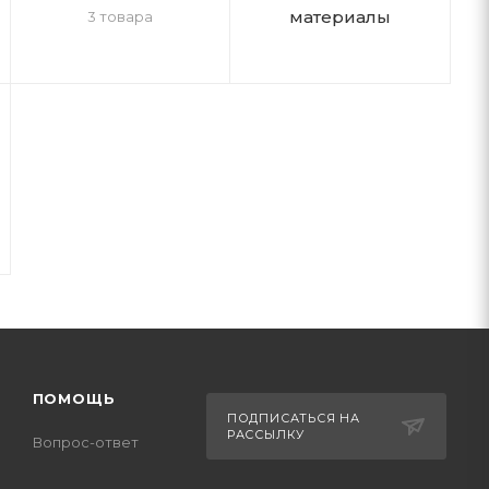
материалы
3 товара
ПОМОЩЬ
ПОДПИСАТЬСЯ НА
РАССЫЛКУ
Вопрос-ответ