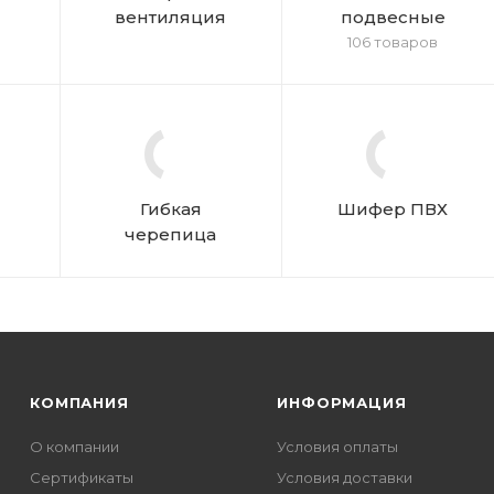
вентиляция
подвесные
106 товаров
Гибкая
Шифер ПВХ
черепица
КОМПАНИЯ
ИНФОРМАЦИЯ
О компании
Условия оплаты
Сертификаты
Условия доставки