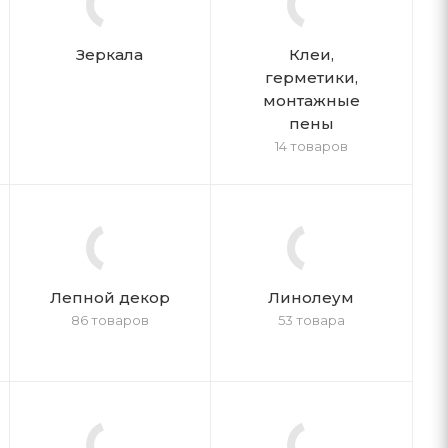
Зеркала
Клеи,
герметики,
монтажные
пены
14 товаров
Лепной декор
Линолеум
86 товаров
53 товара