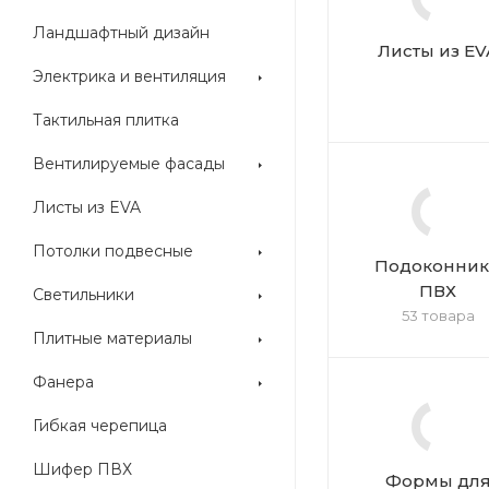
Ландшафтный дизайн
Листы из EV
Электрика и вентиляция
Тактильная плитка
Вентилируемые фасады
Листы из EVA
Потолки подвесные
Подоконни
ПВХ
Светильники
53 товара
Плитные материалы
Фанера
Гибкая черепица
Шифер ПВХ
Формы дл