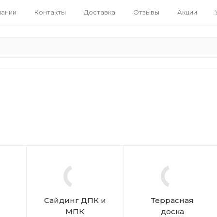
пании
Контакты
Доставка
Отзывы
Акции
Сайдинг ДПК и
Террасная
МПК
доска