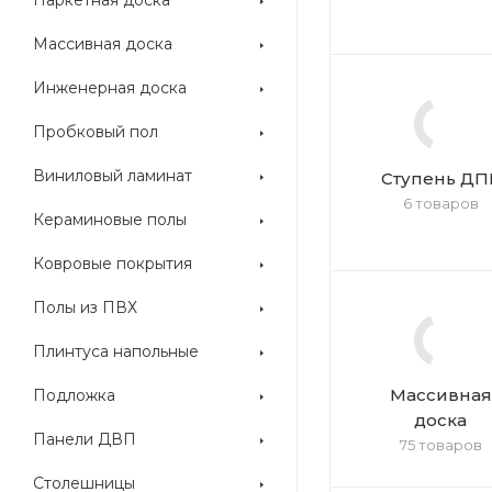
Паркетная доска
Массивная доска
Инженерная доска
Пробковый пол
Виниловый ламинат
Ступень ДП
6 товаров
Кераминовые полы
Ковровые покрытия
Полы из ПВХ
Плинтуса напольные
Массивная
Подложка
доска
Панели ДВП
75 товаров
Столешницы