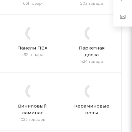
661 товар
203 товара
Панели ПВХ
Паркетная
доска
452 товара
424 товара
Виниловый
Кераминовые
ламинат
полы
1025 товаров