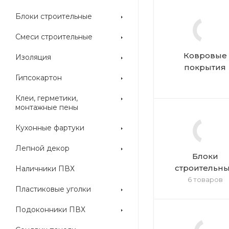
Блоки строительные
Смеси строительные
Ковровые
Изоляция
покрытия
Гипсокартон
Клеи, герметики,
монтажные пены
Кухонные фартуки
Лепной декор
Блоки
строительн
Наличники ПВХ
6 товаров
Пластиковые уголки
Подоконники ПВХ