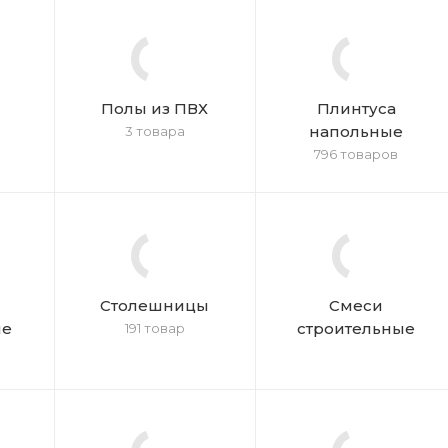
Полы из ПВХ
Плинтуса
напольные
3 товара
796 товаров
Столешницы
Смеси
ые
строительные
191 товар