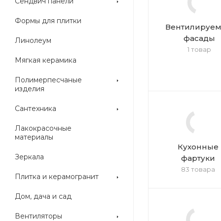
Сендвич панели
Формы для плитки
Вентилируе
фасады
Линолеум
1 товар
Мягкая керамика
Полимерпесчаные
изделия
Сантехника
Лакокрасочные
материалы
Кухонные
Зеркала
фартуки
83 товара
Плитка и керамогранит
Дом, дача и сад
Вентиляторы