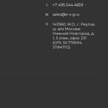
+7 495 544 4659
sales@e-s-g.ru
143960, М.О., г. Реутов,
ш. а/м Москва-
Нижний Новгород, д.
1, 3 этаж, офис 231
(GPS: 55.776594,
37.847112)