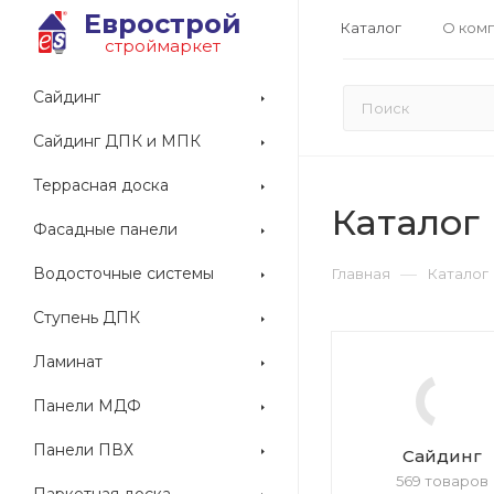
Еврострой
Каталог
О ком
строймаркет
Сайдинг
Сайдинг ДПК и МПК
Террасная доска
Каталог
Фасадные панели
Водосточные системы
—
Главная
Каталог
Ступень ДПК
Ламинат
Панели МДФ
Панели ПВХ
Сайдинг
569 товаров