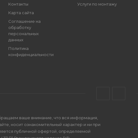
Контакты
Услуги по монтажу
Карта сайта
Соглашение на
обработку
персональных
данных
Политика
конфиденциальности
бращаем ваше внимание, что вся информация,
айте, носит ознакомительный характер и ни при
вляется публичной офертой, определяемой