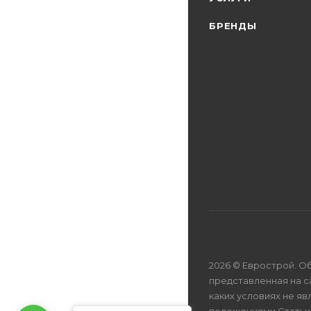
БРЕНДЫ
2026 © Еврострой. О
представленная на с
каких условиях не я