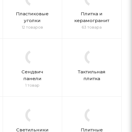
Пластиковые
Плитка и
уголки
керамогранит
12 товаров
63 товара
Сендвич
Тактильная
панели
плитка
1 товар
Светильники
Плитные