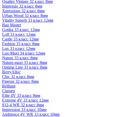
Quattro Vintage 32 класс 8мм
Impressio 32 класс 8мм
Xpressions 32 класс 8мм
Urban Wood 32 класс 8мм
Vitality Superb 33 класс 12мм
Bau Master
Gotika 33 класс 12мм
Loft 33 класс 12мм
Castle 33 класс 12мм
Fashion 33 класс 8мм
Lux 33 класс 12мм
Lux-Maxi 34 класс 12мм
Nature 33 класс 8мм
Nature-maxi 33 класс 8мм
Optima Line 33 класс 8мм
BerryAlloc
Chic 32 класс 8мм
Finesse 32 класс 8мм
Brilliant
Classen
Elite 4V 33 класс 8мм
Extreme 4V 33 класс 12мм
832-4 WR 32 класс 8мм
Impression 33 класс 10мм
Ambience 4V WR 33 класс 10мм