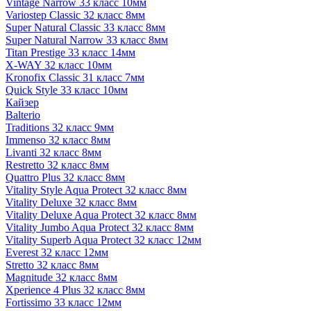
Vintage Narrow 33 класс 10мм
Variostep Classic 32 класс 8мм
Super Natural Classic 33 класс 8мм
Super Natural Narrow 33 класс 8мм
Titan Prestige 33 класс 14мм
X-WAY 32 класс 10мм
Kronofix Classic 31 класс 7мм
Quick Style 33 класс 10мм
Кайзер
Balterio
Traditions 32 класс 9мм
Immenso 32 класс 8мм
Livanti 32 класс 8мм
Restretto 32 класс 8мм
Quattro Plus 32 класс 8мм
Vitality Style Aqua Protect 32 класс 8мм
Vitality Deluxe 32 класс 8мм
Vitality Deluxe Aqua Protect 32 класс 8мм
Vitality Jumbo Aqua Protect 32 класс 8мм
Vitality Superb Aqua Protect 32 класс 12мм
Everest 32 класс 12мм
Stretto 32 класс 8мм
Magnitude 32 класс 8мм
Xperience 4 Plus 32 класс 8мм
Fortissimo 33 класс 12мм