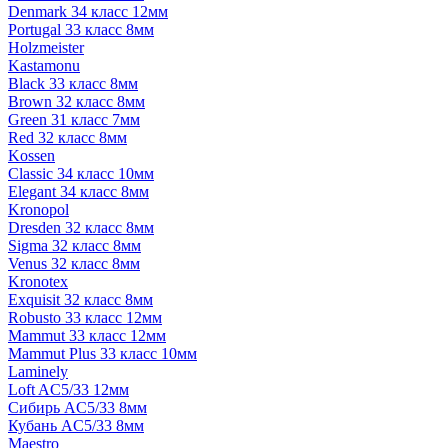
Denmark 34 класс 12мм
Portugal 33 класс 8мм
Holzmeister
Kastamonu
Black 33 класс 8мм
Brown 32 класс 8мм
Green 31 класс 7мм
Red 32 класс 8мм
Kossen
Classic 34 класс 10мм
Elegant 34 класс 8мм
Kronopol
Dresden 32 класс 8мм
Sigma 32 класс 8мм
Venus 32 класс 8мм
Kronotex
Exquisit 32 класс 8мм
Robusto 33 класс 12мм
Mammut 33 класс 12мм
Mammut Plus 33 класс 10мм
Laminely
Loft AC5/33 12мм
Сибирь AC5/33 8мм
Кубань AC5/33 8мм
Maestro