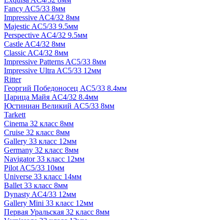
Fancy AC5/33 8мм
Impressive AC4/32 8мм
Majestic AC5/33 9.5мм
Perspective AC4/32 9.5мм
Castle AC4/32 8мм
Classic AC4/32 8мм
Impressive Patterns AC5/33 8мм
Impressive Ultra AC5/33 12мм
Ritter
Георгий Победоносец AC5/33 8.4мм
Царица Майя AC4/32 8.4мм
Юстиниан Великий AC5/33 8мм
Tarkett
Cinema 32 класс 8мм
Cruise 32 класс 8мм
Gallery 33 класс 12мм
Germany 32 класс 8мм
Navigator 33 класс 12мм
Pilot AC5/33 10мм
Universe 33 класс 14мм
Ballet 33 класс 8мм
Dynasty AC4/33 12мм
Gallery Mini 33 класс 12мм
Первая Уральская 32 класс 8мм