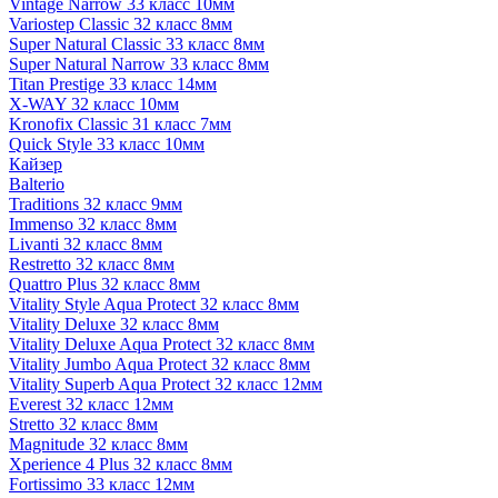
Vintage Narrow 33 класс 10мм
Variostep Classic 32 класс 8мм
Super Natural Classic 33 класс 8мм
Super Natural Narrow 33 класс 8мм
Titan Prestige 33 класс 14мм
X-WAY 32 класс 10мм
Kronofix Classic 31 класс 7мм
Quick Style 33 класс 10мм
Кайзер
Balterio
Traditions 32 класс 9мм
Immenso 32 класс 8мм
Livanti 32 класс 8мм
Restretto 32 класс 8мм
Quattro Plus 32 класс 8мм
Vitality Style Aqua Protect 32 класс 8мм
Vitality Deluxe 32 класс 8мм
Vitality Deluxe Aqua Protect 32 класс 8мм
Vitality Jumbo Aqua Protect 32 класс 8мм
Vitality Superb Aqua Protect 32 класс 12мм
Everest 32 класс 12мм
Stretto 32 класс 8мм
Magnitude 32 класс 8мм
Xperience 4 Plus 32 класс 8мм
Fortissimo 33 класс 12мм