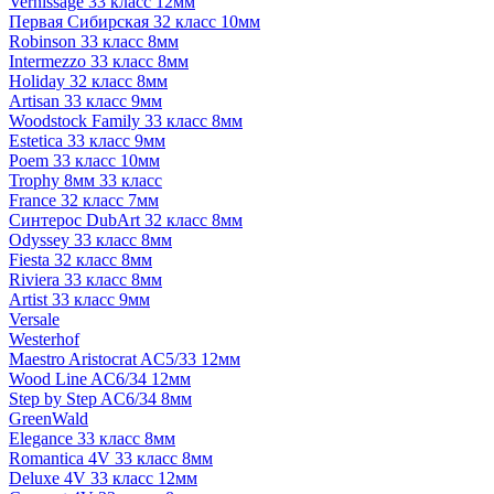
Vernissage 33 класс 12мм
Первая Сибирская 32 класс 10мм
Robinson 33 класс 8мм
Intermezzo 33 класс 8мм
Holiday 32 класс 8мм
Artisan 33 класс 9мм
Woodstock Family 33 класс 8мм
Estetica 33 класс 9мм
Poem 33 класс 10мм
Trophy 8мм 33 класс
France 32 класс 7мм
Синтерос DubArt 32 класс 8мм
Odyssey 33 класс 8мм
Fiesta 32 класс 8мм
Riviera 33 класс 8мм
Artist 33 класс 9мм
Versale
Westerhof
Maestro Aristocrat AC5/33 12мм
Wood Line AC6/34 12мм
Step by Step AC6/34 8мм
GreenWald
Elegance 33 класс 8мм
Romantica 4V 33 класс 8мм
Deluxe 4V 33 класс 12мм