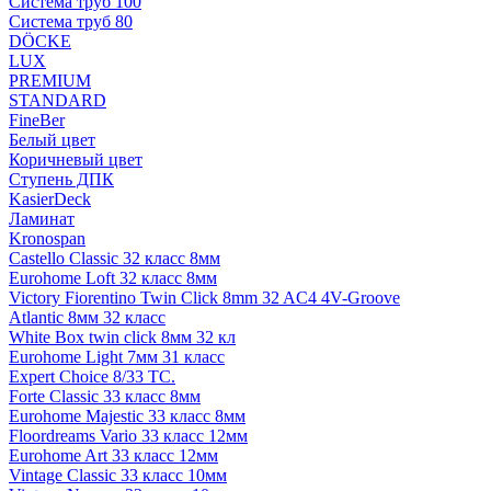
Система труб 100
Система труб 80
DÖCKE
LUX
PREMIUM
STANDARD
FineBer
Белый цвет
Коричневый цвет
Ступень ДПК
KasierDeck
Ламинат
Kronospan
Castello Classic 32 класс 8мм
Eurohome Loft 32 класс 8мм
Victory Fiorentino Twin Click 8mm 32 AC4 4V-Groove
Atlantic 8мм 32 класс
White Box twin click 8мм 32 кл
Eurohome Light 7мм 31 класс
Expert Choice 8/33 TC.
Forte Classic 33 класс 8мм
Eurohome Majestic 33 класс 8мм
Floordreams Vario 33 класс 12мм
Eurohome Art 33 класс 12мм
Vintage Classic 33 класс 10мм