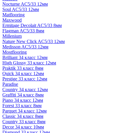
Nocturne AC5/33 12мм
Soul AC5/33 12мм
Matflooring
Maxwood
Ermitage Decolait AC5/33 8мм
Flagman AC5/33 8мм
Millenium
Nature New Click AC5/33 12мм
Medisson AC5/33 12мм
Mostflooring
Brilliant 34 класс 12мм
High Glossy 33 класс 12мм
Praktik 33 класс 8мм
Quick 34 класс 12мм
Prestige 33 класс 12мм
Paradise
Country 34 класс 12мм
Graffiti 34 класс 8мм
Piano 34 класс 12мм
Forest 33 класс 8мм
Parquet 34 класс 12мм
Classic 34 класс 8мм
Country 33 класс 8мм
Decor 34 класс 10мм
Diamond 33 класс 12мм