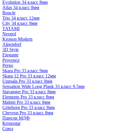
Evolution 34 класс 8мм
Atlas 34 класс 8мм
Boucle
Trio 34 класс 12мм
City 34 класс 8мм
TATAMI
Neopol
Kronon Modern
Alpendorf
3D Style
Elegante
Provence
Pergo
Skara Pro 33 класс 9мм
Skara 12 Pro 33 класс 12мм
Uppsala Pro 33 класс 8мм
Sensation Wide Long Plank 33 класс 9.5мм
Stavanger Pro 33 класс 8мм
Elements Pro 33 класс 8мм
Malmö Pro 33 класс 8мм
Göteborg Pro 33 класс 8мм
Chevron Pro 33 класс 8мм
Панели МДФ
Кronostar
Союз