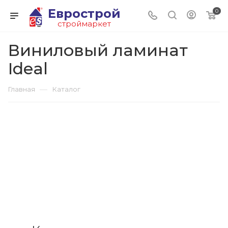
Еврострой
0
строймаркет
Виниловый ламинат
Ideal
—
Главная
Каталог