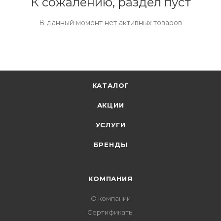
К сожалению, раздел пуст
В данный момент нет активных товаров
КАТАЛОГ
АКЦИИ
УСЛУГИ
БРЕНДЫ
КОМПАНИЯ
О компании
Сертификаты