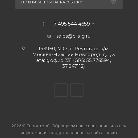
ПОДПИСАТЬСЯ НА РАССЫЛКУ
+7 495 544 4659
sales@e-s-g.ru
143960, М.О., г. Реутов, ш. а/м
Москва-Нижний Новгород, д. 1, 3
этаж, офис 231 (GPS: 55.776594,
37.847112)
2026 © Еврострой. Обращаем ваше внимание, что вся
информация, представленная на сайте, носит