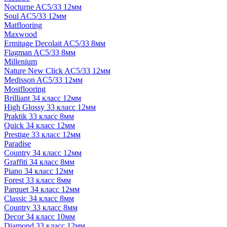
Nocturne AC5/33 12мм
Soul AC5/33 12мм
Matflooring
Maxwood
Ermitage Decolait AC5/33 8мм
Flagman AC5/33 8мм
Millenium
Nature New Click AC5/33 12мм
Medisson AC5/33 12мм
Mostflooring
Brilliant 34 класс 12мм
High Glossy 33 класс 12мм
Praktik 33 класс 8мм
Quick 34 класс 12мм
Prestige 33 класс 12мм
Paradise
Country 34 класс 12мм
Graffiti 34 класс 8мм
Piano 34 класс 12мм
Forest 33 класс 8мм
Parquet 34 класс 12мм
Classic 34 класс 8мм
Country 33 класс 8мм
Decor 34 класс 10мм
Diamond 33 класс 12мм