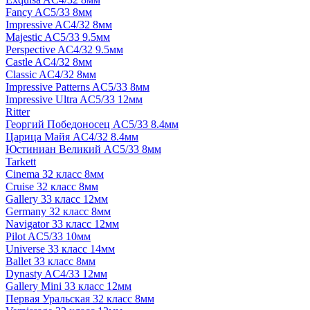
Fancy AC5/33 8мм
Impressive AC4/32 8мм
Majestic AC5/33 9.5мм
Perspective AC4/32 9.5мм
Castle AC4/32 8мм
Classic AC4/32 8мм
Impressive Patterns AC5/33 8мм
Impressive Ultra AC5/33 12мм
Ritter
Георгий Победоносец AC5/33 8.4мм
Царица Майя AC4/32 8.4мм
Юстиниан Великий AC5/33 8мм
Tarkett
Cinema 32 класс 8мм
Cruise 32 класс 8мм
Gallery 33 класс 12мм
Germany 32 класс 8мм
Navigator 33 класс 12мм
Pilot AC5/33 10мм
Universe 33 класс 14мм
Ballet 33 класс 8мм
Dynasty AC4/33 12мм
Gallery Mini 33 класс 12мм
Первая Уральская 32 класс 8мм