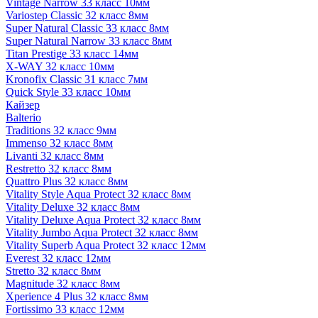
Vintage Narrow 33 класс 10мм
Variostep Classic 32 класс 8мм
Super Natural Classic 33 класс 8мм
Super Natural Narrow 33 класс 8мм
Titan Prestige 33 класс 14мм
X-WAY 32 класс 10мм
Kronofix Classic 31 класс 7мм
Quick Style 33 класс 10мм
Кайзер
Balterio
Traditions 32 класс 9мм
Immenso 32 класс 8мм
Livanti 32 класс 8мм
Restretto 32 класс 8мм
Quattro Plus 32 класс 8мм
Vitality Style Aqua Protect 32 класс 8мм
Vitality Deluxe 32 класс 8мм
Vitality Deluxe Aqua Protect 32 класс 8мм
Vitality Jumbo Aqua Protect 32 класс 8мм
Vitality Superb Aqua Protect 32 класс 12мм
Everest 32 класс 12мм
Stretto 32 класс 8мм
Magnitude 32 класс 8мм
Xperience 4 Plus 32 класс 8мм
Fortissimo 33 класс 12мм