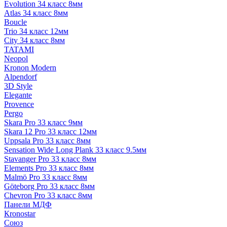
Evolution 34 класс 8мм
Atlas 34 класс 8мм
Boucle
Trio 34 класс 12мм
City 34 класс 8мм
TATAMI
Neopol
Kronon Modern
Alpendorf
3D Style
Elegante
Provence
Pergo
Skara Pro 33 класс 9мм
Skara 12 Pro 33 класс 12мм
Uppsala Pro 33 класс 8мм
Sensation Wide Long Plank 33 класс 9.5мм
Stavanger Pro 33 класс 8мм
Elements Pro 33 класс 8мм
Malmö Pro 33 класс 8мм
Göteborg Pro 33 класс 8мм
Chevron Pro 33 класс 8мм
Панели МДФ
Кronostar
Союз