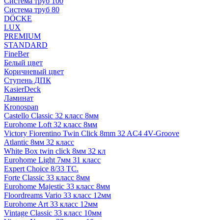
Система труб 100
Система труб 80
DÖCKE
LUX
PREMIUM
STANDARD
FineBer
Белый цвет
Коричневый цвет
Ступень ДПК
KasierDeck
Ламинат
Kronospan
Castello Classic 32 класс 8мм
Eurohome Loft 32 класс 8мм
Victory Fiorentino Twin Click 8mm 32 AC4 4V-Groove
Atlantic 8мм 32 класс
White Box twin click 8мм 32 кл
Eurohome Light 7мм 31 класс
Expert Choice 8/33 TC.
Forte Classic 33 класс 8мм
Eurohome Majestic 33 класс 8мм
Floordreams Vario 33 класс 12мм
Eurohome Art 33 класс 12мм
Vintage Classic 33 класс 10мм