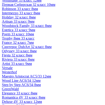
Vernissage 33 класс 12мм
Первая Сибирская 32 класс 10мм
Robinson 33 класс 8мм
Intermezzo 33 класс 8мм
Holiday 32 класс 8мм
Artisan 33 класс 9мм
Woodstock Family 33 класс 8мм
Estetica 33 класс 9мм
Poem 33 класс 10мм
Trophy 8мм 33 класс
France 32 класс 7мм
Синтерос DubArt 32 класс 8мм
Odyssey 33 класс 8мм
Fiesta 32 класс 8мм
Riviera 33 класс 8мм
Artist 33 класс 9мм
Versale
Westerhof
Maestro Aristocrat AC5/33 12мм
Wood Line AC6/34 12мм
Step by Step AC6/34 8мм
GreenWald
Elegance 33 класс 8мм
Romantica 4V 33 класс 8мм
Deluxe 4V 33 класс 12мм