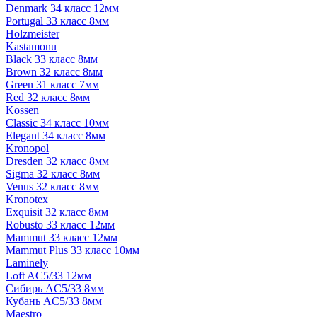
Denmark 34 класс 12мм
Portugal 33 класс 8мм
Holzmeister
Kastamonu
Black 33 класс 8мм
Brown 32 класс 8мм
Green 31 класс 7мм
Red 32 класс 8мм
Kossen
Classic 34 класс 10мм
Elegant 34 класс 8мм
Kronopol
Dresden 32 класс 8мм
Sigma 32 класс 8мм
Venus 32 класс 8мм
Kronotex
Exquisit 32 класс 8мм
Robusto 33 класс 12мм
Mammut 33 класс 12мм
Mammut Plus 33 класс 10мм
Laminely
Loft AC5/33 12мм
Сибирь AC5/33 8мм
Кубань AC5/33 8мм
Maestro