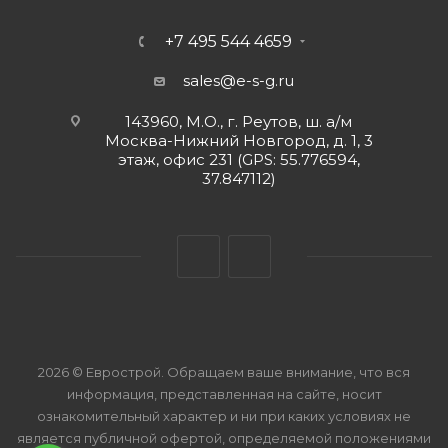
+7 495 544 4659
sales@e-s-g.ru
143960, М.О., г. Реутов, ш. а/м
Москва-Нижний Новгород, д. 1, 3
этаж, офис 231 (GPS: 55.776594,
37.847112)
2026 © Еврострой. Обращаем ваше внимание, что вся
информация, представленная на сайте, носит
ознакомительный характер и ни при каких условиях не
является публичной офертой, определяемой положениями