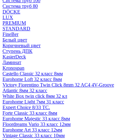
Система труб 100
Система труб 80
DÖCKE
LUX
PREMIUM
STANDARD
FineBer
Белый цвет
Коричневый цвет
Ступень ДПК
KasierDeck
Ламинат
Kronospan
Castello Classic 32 класс 8мм
Eurohome Loft 32 класс 8мм
Victory Fiorentino Twin Click 8mm 32 AC4 4V-Groove
Atlantic 8мм 32 класс
White Box twin click 8мм 32 кл
Eurohome Light 7мм 31 класс
Expert Choice 8/33 TC.
Forte Classic 33 класс 8мм
Eurohome Majestic 33 класс 8мм
Floordreams Vario 33 класс 12мм
Eurohome Art 33 класс 12мм
Vintage Classic 33 класс 10мм