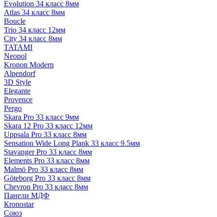
Evolution 34 класс 8мм
Atlas 34 класс 8мм
Boucle
Trio 34 класс 12мм
City 34 класс 8мм
TATAMI
Neopol
Kronon Modern
Alpendorf
3D Style
Elegante
Provence
Pergo
Skara Pro 33 класс 9мм
Skara 12 Pro 33 класс 12мм
Uppsala Pro 33 класс 8мм
Sensation Wide Long Plank 33 класс 9.5мм
Stavanger Pro 33 класс 8мм
Elements Pro 33 класс 8мм
Malmö Pro 33 класс 8мм
Göteborg Pro 33 класс 8мм
Chevron Pro 33 класс 8мм
Панели МДФ
Кronostar
Союз