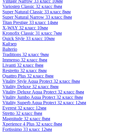
Vintage Narrow 33 класс 10мм
Variostep Classic 32 класс 8мм
Super Natural Classic 33 класс 8мм
Super Natural Narrow 33 класс 8мм
Titan Prestige 33 класс 14мм
X-WAY 32 класс 10мм
Kronofix Classic 31 класс 7мм
Quick Style 33 класс 10мм
Кайзер
Balterio
Traditions 32 класс 9мм
Immenso 32 класс 8мм
Livanti 32 класс 8мм
Restretto 32 класс 8мм
Quattro Plus 32 класс 8мм
Vitality Style Aqua Protect 32 класс 8мм
Vitality Deluxe 32 класс 8мм
Vitality Deluxe Aqua Protect 32 класс 8мм
Vitality Jumbo Aqua Protect 32 класс 8мм
Vitality Superb Aqua Protect 32 класс 12мм
Everest 32 класс 12мм
Stretto 32 класс 8мм
Magnitude 32 класс 8мм
Xperience 4 Plus 32 класс 8мм
Fortissimo 33 класс 12мм