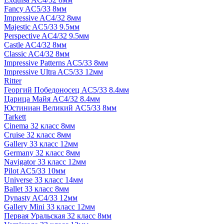
Fancy AC5/33 8мм
Impressive AC4/32 8мм
Majestic AC5/33 9.5мм
Perspective AC4/32 9.5мм
Castle AC4/32 8мм
Classic AC4/32 8мм
Impressive Patterns AC5/33 8мм
Impressive Ultra AC5/33 12мм
Ritter
Георгий Победоносец AC5/33 8.4мм
Царица Майя AC4/32 8.4мм
Юстиниан Великий AC5/33 8мм
Tarkett
Cinema 32 класс 8мм
Cruise 32 класс 8мм
Gallery 33 класс 12мм
Germany 32 класс 8мм
Navigator 33 класс 12мм
Pilot AC5/33 10мм
Universe 33 класс 14мм
Ballet 33 класс 8мм
Dynasty AC4/33 12мм
Gallery Mini 33 класс 12мм
Первая Уральская 32 класс 8мм