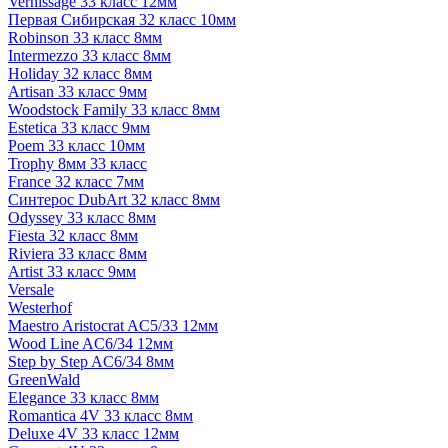
Vernissage 33 класс 12мм
Первая Сибирская 32 класс 10мм
Robinson 33 класс 8мм
Intermezzo 33 класс 8мм
Holiday 32 класс 8мм
Artisan 33 класс 9мм
Woodstock Family 33 класс 8мм
Estetica 33 класс 9мм
Poem 33 класс 10мм
Trophy 8мм 33 класс
France 32 класс 7мм
Синтерос DubArt 32 класс 8мм
Odyssey 33 класс 8мм
Fiesta 32 класс 8мм
Riviera 33 класс 8мм
Artist 33 класс 9мм
Versale
Westerhof
Maestro Aristocrat AC5/33 12мм
Wood Line AC6/34 12мм
Step by Step AC6/34 8мм
GreenWald
Elegance 33 класс 8мм
Romantica 4V 33 класс 8мм
Deluxe 4V 33 класс 12мм