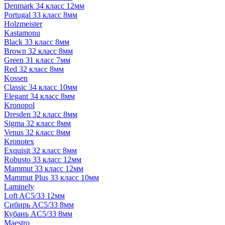
Denmark 34 класс 12мм
Portugal 33 класс 8мм
Holzmeister
Kastamonu
Black 33 класс 8мм
Brown 32 класс 8мм
Green 31 класс 7мм
Red 32 класс 8мм
Kossen
Classic 34 класс 10мм
Elegant 34 класс 8мм
Kronopol
Dresden 32 класс 8мм
Sigma 32 класс 8мм
Venus 32 класс 8мм
Kronotex
Exquisit 32 класс 8мм
Robusto 33 класс 12мм
Mammut 33 класс 12мм
Mammut Plus 33 класс 10мм
Laminely
Loft AC5/33 12мм
Сибирь AC5/33 8мм
Кубань AC5/33 8мм
Maestro