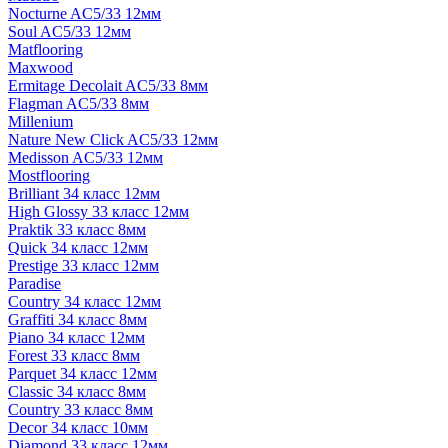
Nocturne AC5/33 12мм
Soul AC5/33 12мм
Matflooring
Maxwood
Ermitage Decolait AC5/33 8мм
Flagman AC5/33 8мм
Millenium
Nature New Click AC5/33 12мм
Medisson AC5/33 12мм
Mostflooring
Brilliant 34 класс 12мм
High Glossy 33 класс 12мм
Praktik 33 класс 8мм
Quick 34 класс 12мм
Prestige 33 класс 12мм
Paradise
Country 34 класс 12мм
Graffiti 34 класс 8мм
Piano 34 класс 12мм
Forest 33 класс 8мм
Parquet 34 класс 12мм
Classic 34 класс 8мм
Country 33 класс 8мм
Decor 34 класс 10мм
Diamond 33 класс 12мм