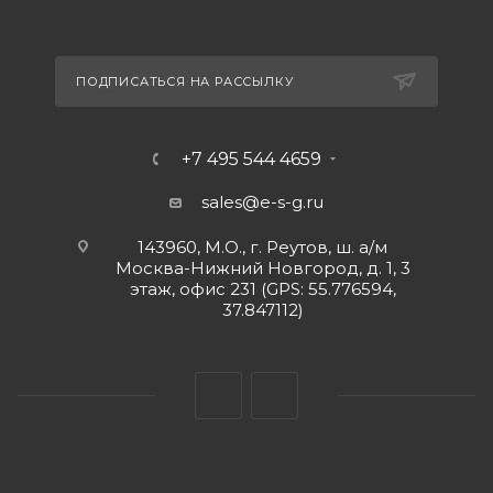
ПОДПИСАТЬСЯ НА РАССЫЛКУ
+7 495 544 4659
sales@e-s-g.ru
143960, М.О., г. Реутов, ш. а/м
Москва-Нижний Новгород, д. 1, 3
этаж, офис 231 (GPS: 55.776594,
37.847112)