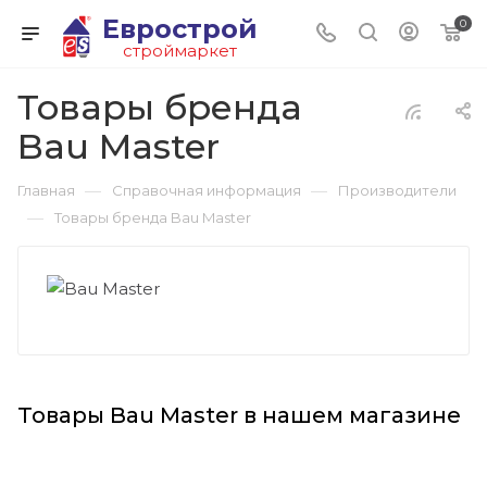
Еврострой
0
строймаркет
Товары бренда
Bau Master
—
—
Главная
Справочная информация
Производители
—
Товары бренда Bau Master
Товары Bau Master в нашем магазине