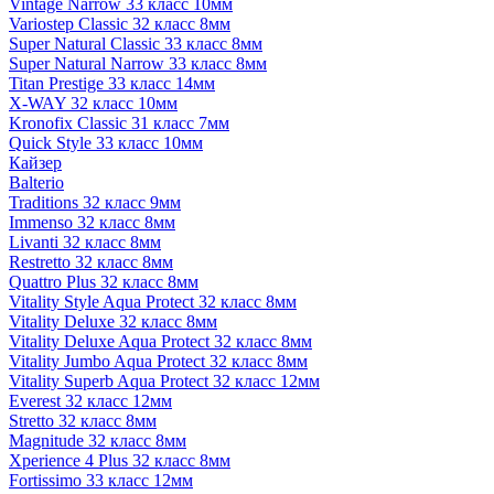
Vintage Narrow 33 класс 10мм
Variostep Classic 32 класс 8мм
Super Natural Classic 33 класс 8мм
Super Natural Narrow 33 класс 8мм
Titan Prestige 33 класс 14мм
X-WAY 32 класс 10мм
Kronofix Classic 31 класс 7мм
Quick Style 33 класс 10мм
Кайзер
Balterio
Traditions 32 класс 9мм
Immenso 32 класс 8мм
Livanti 32 класс 8мм
Restretto 32 класс 8мм
Quattro Plus 32 класс 8мм
Vitality Style Aqua Protect 32 класс 8мм
Vitality Deluxe 32 класс 8мм
Vitality Deluxe Aqua Protect 32 класс 8мм
Vitality Jumbo Aqua Protect 32 класс 8мм
Vitality Superb Aqua Protect 32 класс 12мм
Everest 32 класс 12мм
Stretto 32 класс 8мм
Magnitude 32 класс 8мм
Xperience 4 Plus 32 класс 8мм
Fortissimo 33 класс 12мм