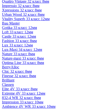
Quattro Vintage 32 класс 8мм
Impressio 32 класс 8мм
Xpressions 32 класс 8мм
Urban Wood 32 класс 8мм
Vitality Superb 33 класс 12мм
Bau Master
Gotika 33 класс 12мм
Loft 33 класс 12мм
Castle 33 класс 12мм
Fashion 33 класс 8мм
Lux 33 класс 12мм
Lux-Maxi 34 класс 12мм
Nature 33 класс 8мм
Nature-maxi 33 класс 8мм
Optima Line 33 класс 8мм
BerryAlloc
Chic 32 класс 8мм
Finesse 32 класс 8мм
Brilliant
Classen
Elite 4V 33 класс 8мм
Extreme 4V 33 класс 12мм
832-4 WR 32 класс 8мм
Impression 33 класс 10мм
Ambience 4V WR 33 класс 10мм