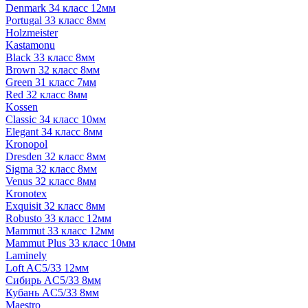
Denmark 34 класс 12мм
Portugal 33 класс 8мм
Holzmeister
Kastamonu
Black 33 класс 8мм
Brown 32 класс 8мм
Green 31 класс 7мм
Red 32 класс 8мм
Kossen
Classic 34 класс 10мм
Elegant 34 класс 8мм
Kronopol
Dresden 32 класс 8мм
Sigma 32 класс 8мм
Venus 32 класс 8мм
Kronotex
Exquisit 32 класс 8мм
Robusto 33 класс 12мм
Mammut 33 класс 12мм
Mammut Plus 33 класс 10мм
Laminely
Loft AC5/33 12мм
Сибирь AC5/33 8мм
Кубань AC5/33 8мм
Maestro