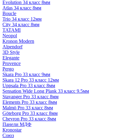
Evolution 34 класс 8мм
Atlas 34 класс 8мм
Boucle
Trio 34 класс 12мм
City 34 класс 8мм
TATAMI
Neopol
Kronon Modern
Alpendorf
3D Style
Elegante
Provence
Pergo
Skara Pro 33 класс 9мм
Skara 12 Pro 33 класс 12мм
Uppsala Pro 33 класс 8мм
Sensation Wide Long Plank 33 класс 9.5мм
Stavanger Pro 33 класс 8мм
Elements Pro 33 класс 8мм
Malmö Pro 33 класс 8мм
Göteborg Pro 33 класс 8мм
Chevron Pro 33 класс 8мм
Панели МДФ
Кronostar
Союз