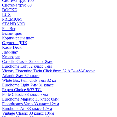
Система труб 100
Система труб 80
DÖCKE
LUX
PREMIUM
STANDARD
FineBer
Белый цвет
Коричневый цвет
Ступень ДПК
KasierDeck
Ламинат
Kronospan
Castello Classic 32 класс 8мм
Eurohome Loft 32 класс 8мм
Victory Fiorentino Twin Click 8mm 32 AC4 4V-Groove
Atlantic 8мм 32 класс
White Box twin click 8мм 32 кл
Eurohome Light 7мм 31 класс
Expert Choice 8/33 TC.
Forte Classic 33 класс 8мм
Eurohome Majestic 33 класс 8мм
Floordreams Vario 33 класс 12мм
Eurohome Art 33 класс 12мм
Vintage Classic 33 класс 10мм