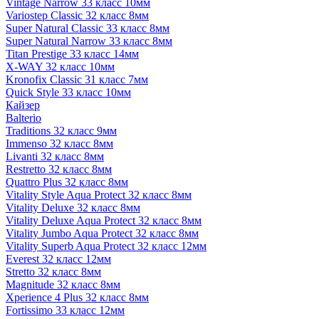
Vintage Narrow 33 класс 10мм
Variostep Classic 32 класс 8мм
Super Natural Classic 33 класс 8мм
Super Natural Narrow 33 класс 8мм
Titan Prestige 33 класс 14мм
X-WAY 32 класс 10мм
Kronofix Classic 31 класс 7мм
Quick Style 33 класс 10мм
Кайзер
Balterio
Traditions 32 класс 9мм
Immenso 32 класс 8мм
Livanti 32 класс 8мм
Restretto 32 класс 8мм
Quattro Plus 32 класс 8мм
Vitality Style Aqua Protect 32 класс 8мм
Vitality Deluxe 32 класс 8мм
Vitality Deluxe Aqua Protect 32 класс 8мм
Vitality Jumbo Aqua Protect 32 класс 8мм
Vitality Superb Aqua Protect 32 класс 12мм
Everest 32 класс 12мм
Stretto 32 класс 8мм
Magnitude 32 класс 8мм
Xperience 4 Plus 32 класс 8мм
Fortissimo 33 класс 12мм