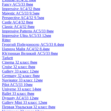
Fancy AC5/33 8мм
Impressive AC4/32 8мм
Majestic AC5/33 9.5мм
Perspective AC4/32 9.5мм
Castle AC4/32 8мм
Classic AC4/32 8мм
Impressive Patterns AC5/33 8мм
Impressive Ultra AC5/33 12мм
Ritter
Георгий Победоносец AC5/33 8.4мм
Царица Майя AC4/32 8.4мм
Юстиниан Великий AC5/33 8мм
Tarkett
Cinema 32 класс 8мм
Cruise 32 класс 8мм
Gallery 33 класс 12мм
Germany 32 класс 8мм
Navigator 33 класс 12мм
Pilot AC5/33 10мм
Universe 33 класс 14мм
Ballet 33 класс 8мм
Dynasty AC4/33 12мм
Gallery Mini 33 класс 12мм
Первая Уральская 32 класс 8мм