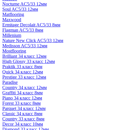
Nocturne AC5/33 12мм
Soul AC5/33 12мм
Matflooring
Maxwood
Ermitage Decolait AC5/33 8мм
Flagman AC5/33 8мм
Millenium
Nature New Click AC5/33 12мм
Medisson AC5/33 12мм
Mostflooring
Brilliant 34 класс 12мм
High Glossy 33 класс 12мм
Praktik 33 класс 8мм
Quick 34 класс 12мм
Prestige 33 класс 12мм
Paradise
Country 34 класс 12мм
Graffiti 34 класс 8мм
Piano 34 класс 12мм
Forest 33 класс 8мм
Parquet 34 класс 12мм
Classic 34 класс 8мм
Country 33 класс 8мм
Decor 34 класс 10мм
Diamond 33 класс 12мм