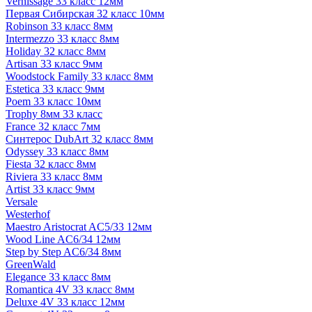
Vernissage 33 класс 12мм
Первая Сибирская 32 класс 10мм
Robinson 33 класс 8мм
Intermezzo 33 класс 8мм
Holiday 32 класс 8мм
Artisan 33 класс 9мм
Woodstock Family 33 класс 8мм
Estetica 33 класс 9мм
Poem 33 класс 10мм
Trophy 8мм 33 класс
France 32 класс 7мм
Синтерос DubArt 32 класс 8мм
Odyssey 33 класс 8мм
Fiesta 32 класс 8мм
Riviera 33 класс 8мм
Artist 33 класс 9мм
Versale
Westerhof
Maestro Aristocrat AC5/33 12мм
Wood Line AC6/34 12мм
Step by Step AC6/34 8мм
GreenWald
Elegance 33 класс 8мм
Romantica 4V 33 класс 8мм
Deluxe 4V 33 класс 12мм