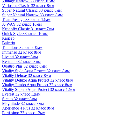
Vintage Narrow 33 класс 10мм
Variostep Classic 32 класс 8мм
Super Natural Classic 33 класс 8мм
Super Natural Narrow 33 класс 8мм
Titan Prestige 33 класс 14мм
X-WAY 32 класс 10мм
Kronofix Classic 31 класс 7мм
Quick Style 33 класс 10мм
Кайзер
Balterio
Traditions 32 класс 9мм
Immenso 32 класс 8мм
Livanti 32 класс 8мм
Restretto 32 класс 8мм
Quattro Plus 32 класс 8мм
Vitality Style Aqua Protect 32 класс 8мм
Vitality Deluxe 32 класс 8мм
Vitality Deluxe Aqua Protect 32 класс 8мм
Vitality Jumbo Aqua Protect 32 класс 8мм
Vitality Superb Aqua Protect 32 класс 12мм
Everest 32 класс 12мм
Stretto 32 класс 8мм
Magnitude 32 класс 8мм
Xperience 4 Plus 32 класс 8мм
Fortissimo 33 класс 12мм