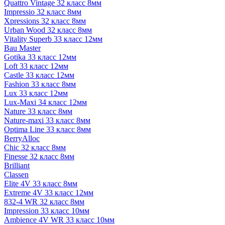
Quattro Vintage 32 класс 8мм
Impressio 32 класс 8мм
Xpressions 32 класс 8мм
Urban Wood 32 класс 8мм
Vitality Superb 33 класс 12мм
Bau Master
Gotika 33 класс 12мм
Loft 33 класс 12мм
Castle 33 класс 12мм
Fashion 33 класс 8мм
Lux 33 класс 12мм
Lux-Maxi 34 класс 12мм
Nature 33 класс 8мм
Nature-maxi 33 класс 8мм
Optima Line 33 класс 8мм
BerryAlloc
Chic 32 класс 8мм
Finesse 32 класс 8мм
Brilliant
Classen
Elite 4V 33 класс 8мм
Extreme 4V 33 класс 12мм
832-4 WR 32 класс 8мм
Impression 33 класс 10мм
Ambience 4V WR 33 класс 10мм