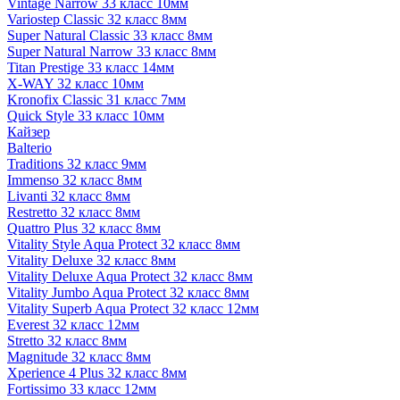
Vintage Narrow 33 класс 10мм
Variostep Classic 32 класс 8мм
Super Natural Classic 33 класс 8мм
Super Natural Narrow 33 класс 8мм
Titan Prestige 33 класс 14мм
X-WAY 32 класс 10мм
Kronofix Classic 31 класс 7мм
Quick Style 33 класс 10мм
Кайзер
Balterio
Traditions 32 класс 9мм
Immenso 32 класс 8мм
Livanti 32 класс 8мм
Restretto 32 класс 8мм
Quattro Plus 32 класс 8мм
Vitality Style Aqua Protect 32 класс 8мм
Vitality Deluxe 32 класс 8мм
Vitality Deluxe Aqua Protect 32 класс 8мм
Vitality Jumbo Aqua Protect 32 класс 8мм
Vitality Superb Aqua Protect 32 класс 12мм
Everest 32 класс 12мм
Stretto 32 класс 8мм
Magnitude 32 класс 8мм
Xperience 4 Plus 32 класс 8мм
Fortissimo 33 класс 12мм