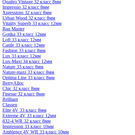
Quattro Vintage 32 класс 8мм
Impressio 32 класс 8мм
Xpressions 32 класс 8мм
Urban Wood 32 класс 8мм
Vitality Superb 33 класс 12мм
Bau Master
Gotika 33 класс 12мм
Loft 33 класс 12мм
Castle 33 класс 12мм
Fashion 33 класс 8мм
Lux 33 класс 12мм
Lux-Maxi 34 класс 12мм
Nature 33 класс 8мм
Nature-maxi 33 класс 8мм
Optima Line 33 класс 8мм
BerryAlloc
Chic 32 класс 8мм
Finesse 32 класс 8мм
Brilliant
Classen
Elite 4V 33 класс 8мм
Extreme 4V 33 класс 12мм
832-4 WR 32 класс 8мм
Impression 33 класс 10мм
Ambience 4V WR 33 класс 10мм