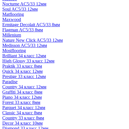
Nocturne AC5/33 12мм
Soul AC5/33 12мм
Matflooring
Maxwood
Ermitage Decolait AC5/33 8мм
Flagman AC5/33 8мм
Millenium
Nature New Click AC5/33 12мм
Medisson AC5/33 12мм
Mostflooring
Brilliant 34 класс 12мм
High Glossy 33 класс 12мм
Praktik 33 класс 8мм
Quick 34 класс 12мм
Prestige 33 класс 12мм
Paradise
Country 34 класс 12мм
Graffiti 34 класс 8мм
Piano 34 класс 12мм
Forest 33 класс 8мм
Parquet 34 класс 12мм
Classic 34 класс 8мм
Country 33 класс 8мм
Decor 34 класс 10мм
Diamond 33 класс 12мм