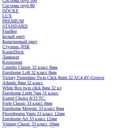
Система труб 100
Система труб 80
DÖCKE
LUX
PREMIUM
STANDARD
FineBer
Белый цвет
Коричневый цвет
Ступень ДПК
KasierDeck
Ламинат
Kronospan
Castello Classic 32 класс 8мм
Eurohome Loft 32 класс 8мм
Victory Fiorentino Twin Click 8mm 32 AC4 4V-Groove
Atlantic 8мм 32 класс
White Box twin click 8мм 32 кл
Eurohome Light 7мм 31 класс
Expert Choice 8/33 TC.
Forte Classic 33 класс 8мм
Eurohome Majestic 33 класс 8мм
Floordreams Vario 33 класс 12мм
Eurohome Art 33 класс 12мм
Vintage Classic 33 класс 10мм