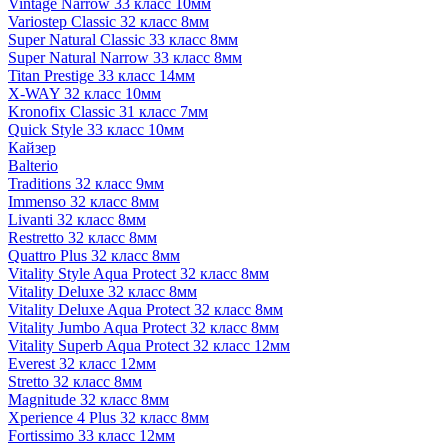
Vintage Narrow 33 класс 10мм
Variostep Classic 32 класс 8мм
Super Natural Classic 33 класс 8мм
Super Natural Narrow 33 класс 8мм
Titan Prestige 33 класс 14мм
X-WAY 32 класс 10мм
Kronofix Classic 31 класс 7мм
Quick Style 33 класс 10мм
Кайзер
Balterio
Traditions 32 класс 9мм
Immenso 32 класс 8мм
Livanti 32 класс 8мм
Restretto 32 класс 8мм
Quattro Plus 32 класс 8мм
Vitality Style Aqua Protect 32 класс 8мм
Vitality Deluxe 32 класс 8мм
Vitality Deluxe Aqua Protect 32 класс 8мм
Vitality Jumbo Aqua Protect 32 класс 8мм
Vitality Superb Aqua Protect 32 класс 12мм
Everest 32 класс 12мм
Stretto 32 класс 8мм
Magnitude 32 класс 8мм
Xperience 4 Plus 32 класс 8мм
Fortissimo 33 класс 12мм