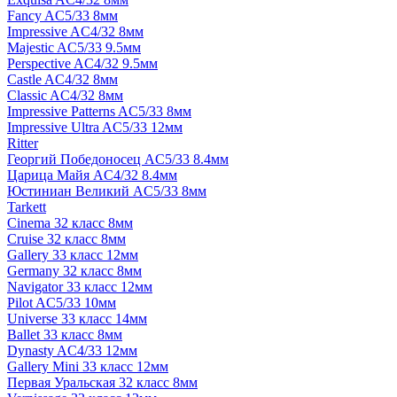
Fancy AC5/33 8мм
Impressive AC4/32 8мм
Majestic AC5/33 9.5мм
Perspective AC4/32 9.5мм
Castle AC4/32 8мм
Classic AC4/32 8мм
Impressive Patterns AC5/33 8мм
Impressive Ultra AC5/33 12мм
Ritter
Георгий Победоносец AC5/33 8.4мм
Царица Майя AC4/32 8.4мм
Юстиниан Великий AC5/33 8мм
Tarkett
Cinema 32 класс 8мм
Cruise 32 класс 8мм
Gallery 33 класс 12мм
Germany 32 класс 8мм
Navigator 33 класс 12мм
Pilot AC5/33 10мм
Universe 33 класс 14мм
Ballet 33 класс 8мм
Dynasty AC4/33 12мм
Gallery Mini 33 класс 12мм
Первая Уральская 32 класс 8мм