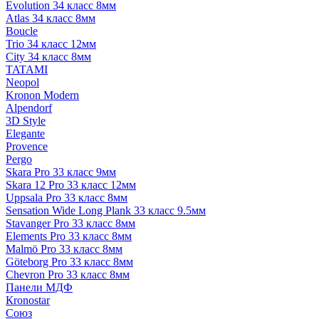
Evolution 34 класс 8мм
Atlas 34 класс 8мм
Boucle
Trio 34 класс 12мм
City 34 класс 8мм
TATAMI
Neopol
Kronon Modern
Alpendorf
3D Style
Elegante
Provence
Pergo
Skara Pro 33 класс 9мм
Skara 12 Pro 33 класс 12мм
Uppsala Pro 33 класс 8мм
Sensation Wide Long Plank 33 класс 9.5мм
Stavanger Pro 33 класс 8мм
Elements Pro 33 класс 8мм
Malmö Pro 33 класс 8мм
Göteborg Pro 33 класс 8мм
Chevron Pro 33 класс 8мм
Панели МДФ
Кronostar
Союз