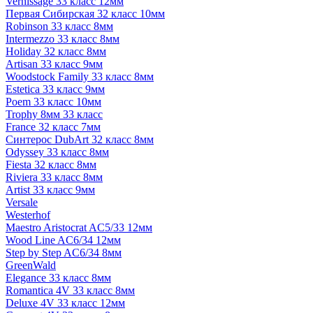
Vernissage 33 класс 12мм
Первая Сибирская 32 класс 10мм
Robinson 33 класс 8мм
Intermezzo 33 класс 8мм
Holiday 32 класс 8мм
Artisan 33 класс 9мм
Woodstock Family 33 класс 8мм
Estetica 33 класс 9мм
Poem 33 класс 10мм
Trophy 8мм 33 класс
France 32 класс 7мм
Синтерос DubArt 32 класс 8мм
Odyssey 33 класс 8мм
Fiesta 32 класс 8мм
Riviera 33 класс 8мм
Artist 33 класс 9мм
Versale
Westerhof
Maestro Aristocrat AC5/33 12мм
Wood Line AC6/34 12мм
Step by Step AC6/34 8мм
GreenWald
Elegance 33 класс 8мм
Romantica 4V 33 класс 8мм
Deluxe 4V 33 класс 12мм