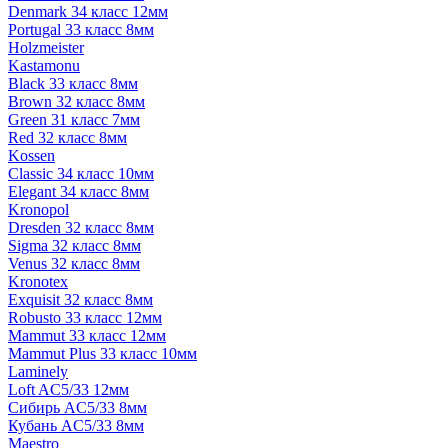
Denmark 34 класс 12мм
Portugal 33 класс 8мм
Holzmeister
Kastamonu
Black 33 класс 8мм
Brown 32 класс 8мм
Green 31 класс 7мм
Red 32 класс 8мм
Kossen
Classic 34 класс 10мм
Elegant 34 класс 8мм
Kronopol
Dresden 32 класс 8мм
Sigma 32 класс 8мм
Venus 32 класс 8мм
Kronotex
Exquisit 32 класс 8мм
Robusto 33 класс 12мм
Mammut 33 класс 12мм
Mammut Plus 33 класс 10мм
Laminely
Loft AC5/33 12мм
Сибирь AC5/33 8мм
Кубань AC5/33 8мм
Maestro