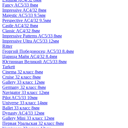
Fancy AC5/33 8мм
Impressive AC4/32 8мм
Majestic AC5/33 9.5мм
Perspective AC4/32 9.5мм
Castle AC4/32 8мм
Classic AC4/32 8мм
Impressive Patterns AC5/33 8мм
Impressive Ultra AC5/33 12мм
Ritter
Георгий Победоносец AC5/33 8.4мм
Царица Майя AC4/32 8.4мм
Юстиниан Великий AC5/33 8мм
Tarkett
Cinema 32 класс 8мм
Cruise 32 класс 8мм
Gallery 33 класс 12мм
Germany 32 класс 8мм
Navigator 33 класс 12мм
Pilot AC5/33 10мм
Universe 33 класс 14мм
Ballet 33 класс 8мм
Dynasty AC4/33 12мм
Gallery Mini 33 класс 12мм
Первая Уральская 32 класс 8мм