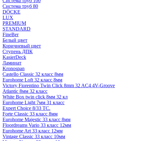
Система труб 100
Система труб 80
DÖCKE
LUX
PREMIUM
STANDARD
FineBer
Белый цвет
Коричневый цвет
Ступень ДПК
KasierDeck
Ламинат
Kronospan
Castello Classic 32 класс 8мм
Eurohome Loft 32 класс 8мм
Victory Fiorentino Twin Click 8mm 32 AC4 4V-Groove
Atlantic 8мм 32 класс
White Box twin click 8мм 32 кл
Eurohome Light 7мм 31 класс
Expert Choice 8/33 TC.
Forte Classic 33 класс 8мм
Eurohome Majestic 33 класс 8мм
Floordreams Vario 33 класс 12мм
Eurohome Art 33 класс 12мм
Vintage Classic 33 класс 10мм