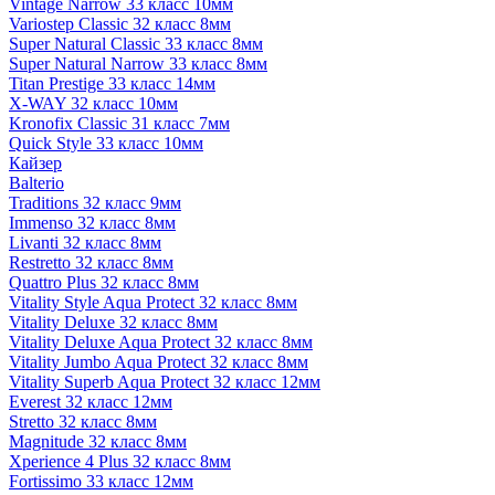
Vintage Narrow 33 класс 10мм
Variostep Classic 32 класс 8мм
Super Natural Classic 33 класс 8мм
Super Natural Narrow 33 класс 8мм
Titan Prestige 33 класс 14мм
X-WAY 32 класс 10мм
Kronofix Classic 31 класс 7мм
Quick Style 33 класс 10мм
Кайзер
Balterio
Traditions 32 класс 9мм
Immenso 32 класс 8мм
Livanti 32 класс 8мм
Restretto 32 класс 8мм
Quattro Plus 32 класс 8мм
Vitality Style Aqua Protect 32 класс 8мм
Vitality Deluxe 32 класс 8мм
Vitality Deluxe Aqua Protect 32 класс 8мм
Vitality Jumbo Aqua Protect 32 класс 8мм
Vitality Superb Aqua Protect 32 класс 12мм
Everest 32 класс 12мм
Stretto 32 класс 8мм
Magnitude 32 класс 8мм
Xperience 4 Plus 32 класс 8мм
Fortissimo 33 класс 12мм