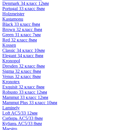
Denmark 34 класс 12мм
Portugal 33 класс 8мм
Holzmeister
Kastamonu
Black 33 класс 8мм
Brown 32 класс 8мм
Green 31 класс 7мм
Red 32 класс 8мм
Kossen
Classic 34 класс 10мм
Elegant 34 класс 8мм
Kronopol
Dresden 32 класс 8мм
Sigma 32 класс 8мм
Venus 32 класс 8мм
Kronotex
Exquisit 32 класс 8мм
Robusto 33 класс 12мм
Mammut 33 класс 12мм
Mammut Plus 33 класс 10мм
Laminely
Loft AC5/33 12мм
Сибирь AC5/33 8мм
Кубань AC5/33 8мм
Maestro