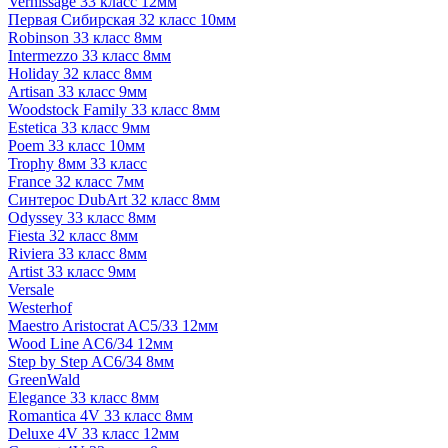
Vernissage 33 класс 12мм
Первая Сибирская 32 класс 10мм
Robinson 33 класс 8мм
Intermezzo 33 класс 8мм
Holiday 32 класс 8мм
Artisan 33 класс 9мм
Woodstock Family 33 класс 8мм
Estetica 33 класс 9мм
Poem 33 класс 10мм
Trophy 8мм 33 класс
France 32 класс 7мм
Синтерос DubArt 32 класс 8мм
Odyssey 33 класс 8мм
Fiesta 32 класс 8мм
Riviera 33 класс 8мм
Artist 33 класс 9мм
Versale
Westerhof
Maestro Aristocrat AC5/33 12мм
Wood Line AC6/34 12мм
Step by Step AC6/34 8мм
GreenWald
Elegance 33 класс 8мм
Romantica 4V 33 класс 8мм
Deluxe 4V 33 класс 12мм