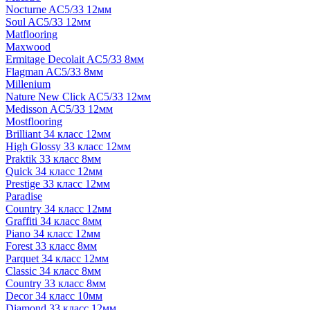
Nocturne AC5/33 12мм
Soul AC5/33 12мм
Matflooring
Maxwood
Ermitage Decolait AC5/33 8мм
Flagman AC5/33 8мм
Millenium
Nature New Click AC5/33 12мм
Medisson AC5/33 12мм
Mostflooring
Brilliant 34 класс 12мм
High Glossy 33 класс 12мм
Praktik 33 класс 8мм
Quick 34 класс 12мм
Prestige 33 класс 12мм
Paradise
Country 34 класс 12мм
Graffiti 34 класс 8мм
Piano 34 класс 12мм
Forest 33 класс 8мм
Parquet 34 класс 12мм
Classic 34 класс 8мм
Country 33 класс 8мм
Decor 34 класс 10мм
Diamond 33 класс 12мм