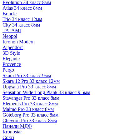
Evolution 34 класс 8мм
Atlas 34 класс 8мм
Boucle
Trio 34 класс 12мм
City 34 класс 8мм
TATAMI
Neopol
Kronon Modern
Alpendorf
3D Style
Elegante
Provence
Pergo
Skara Pro 33 класс 9мм
Skara 12 Pro 33 класс 12мм
Uppsala Pro 33 класс 8мм
Sensation Wide Long Plank 33 класс 9.5мм
Stavanger Pro 33 класс 8мм
Elements Pro 33 класс 8мм
Malmö Pro 33 класс 8мм
Göteborg Pro 33 класс 8мм
Chevron Pro 33 класс 8мм
Панели МДФ
Кronostar
Союз