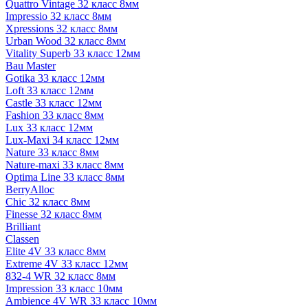
Quattro Vintage 32 класс 8мм
Impressio 32 класс 8мм
Xpressions 32 класс 8мм
Urban Wood 32 класс 8мм
Vitality Superb 33 класс 12мм
Bau Master
Gotika 33 класс 12мм
Loft 33 класс 12мм
Castle 33 класс 12мм
Fashion 33 класс 8мм
Lux 33 класс 12мм
Lux-Maxi 34 класс 12мм
Nature 33 класс 8мм
Nature-maxi 33 класс 8мм
Optima Line 33 класс 8мм
BerryAlloc
Chic 32 класс 8мм
Finesse 32 класс 8мм
Brilliant
Classen
Elite 4V 33 класс 8мм
Extreme 4V 33 класс 12мм
832-4 WR 32 класс 8мм
Impression 33 класс 10мм
Ambience 4V WR 33 класс 10мм