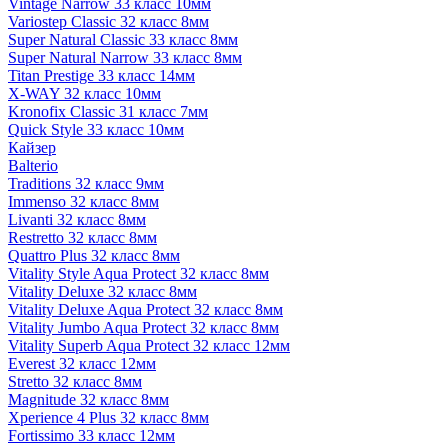
Vintage Narrow 33 класс 10мм
Variostep Classic 32 класс 8мм
Super Natural Classic 33 класс 8мм
Super Natural Narrow 33 класс 8мм
Titan Prestige 33 класс 14мм
X-WAY 32 класс 10мм
Kronofix Classic 31 класс 7мм
Quick Style 33 класс 10мм
Кайзер
Balterio
Traditions 32 класс 9мм
Immenso 32 класс 8мм
Livanti 32 класс 8мм
Restretto 32 класс 8мм
Quattro Plus 32 класс 8мм
Vitality Style Aqua Protect 32 класс 8мм
Vitality Deluxe 32 класс 8мм
Vitality Deluxe Aqua Protect 32 класс 8мм
Vitality Jumbo Aqua Protect 32 класс 8мм
Vitality Superb Aqua Protect 32 класс 12мм
Everest 32 класс 12мм
Stretto 32 класс 8мм
Magnitude 32 класс 8мм
Xperience 4 Plus 32 класс 8мм
Fortissimo 33 класс 12мм