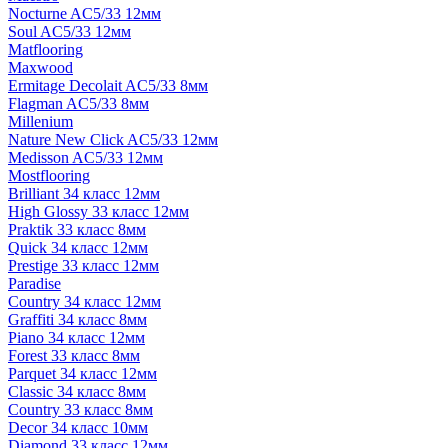
Nocturne AC5/33 12мм
Soul AC5/33 12мм
Matflooring
Maxwood
Ermitage Decolait AC5/33 8мм
Flagman AC5/33 8мм
Millenium
Nature New Click AC5/33 12мм
Medisson AC5/33 12мм
Mostflooring
Brilliant 34 класс 12мм
High Glossy 33 класс 12мм
Praktik 33 класс 8мм
Quick 34 класс 12мм
Prestige 33 класс 12мм
Paradise
Country 34 класс 12мм
Graffiti 34 класс 8мм
Piano 34 класс 12мм
Forest 33 класс 8мм
Parquet 34 класс 12мм
Classic 34 класс 8мм
Country 33 класс 8мм
Decor 34 класс 10мм
Diamond 33 класс 12мм