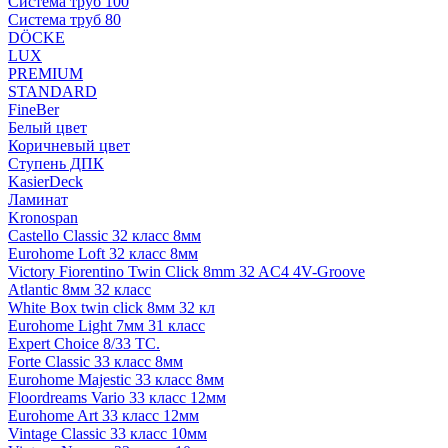
Система труб 100
Система труб 80
DÖCKE
LUX
PREMIUM
STANDARD
FineBer
Белый цвет
Коричневый цвет
Ступень ДПК
KasierDeck
Ламинат
Kronospan
Castello Classic 32 класс 8мм
Eurohome Loft 32 класс 8мм
Victory Fiorentino Twin Click 8mm 32 AC4 4V-Groove
Atlantic 8мм 32 класс
White Box twin click 8мм 32 кл
Eurohome Light 7мм 31 класс
Expert Choice 8/33 TC.
Forte Classic 33 класс 8мм
Eurohome Majestic 33 класс 8мм
Floordreams Vario 33 класс 12мм
Eurohome Art 33 класс 12мм
Vintage Classic 33 класс 10мм