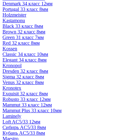
Denmark 34 класс 12мм
Portugal 33 класс 8мм
Holzmeister
Kastamonu
Black 33 класс 8мм
Brown 32 класс 8мм
Green 31 класс 7мм
Red 32 класс 8мм
Kossen
Classic 34 класс 10мм
Elegant 34 класс 8мм
Kronopol
Dresden 32 класс 8мм
Sigma 32 класс 8мм
Venus 32 класс 8мм
Kronotex
Exquisit 32 класс 8мм
Robusto 33 класс 12мм
Mammut 33 класс 12мм
Mammut Plus 33 класс 10мм
Laminely
Loft AC5/33 12мм
Сибирь AC5/33 8мм
Кубань AC5/33 8мм
Maestro