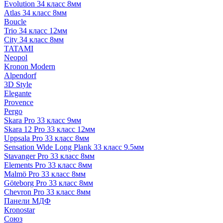
Evolution 34 класс 8мм
Atlas 34 класс 8мм
Boucle
Trio 34 класс 12мм
City 34 класс 8мм
TATAMI
Neopol
Kronon Modern
Alpendorf
3D Style
Elegante
Provence
Pergo
Skara Pro 33 класс 9мм
Skara 12 Pro 33 класс 12мм
Uppsala Pro 33 класс 8мм
Sensation Wide Long Plank 33 класс 9.5мм
Stavanger Pro 33 класс 8мм
Elements Pro 33 класс 8мм
Malmö Pro 33 класс 8мм
Göteborg Pro 33 класс 8мм
Chevron Pro 33 класс 8мм
Панели МДФ
Кronostar
Союз