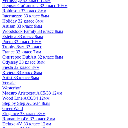
Vernissage 33 класс 12мм
Первая Сибирская 32 класс 10мм
Robinson 33 класс 8мм
Intermezzo 33 класс 8мм
Holiday 32 класс 8мм
Artisan 33 класс 9мм
Woodstock Family 33 класс 8мм
Estetica 33 класс 9мм
Poem 33 класс 10мм
Trophy 8мм 33 класс
France 32 класс 7мм
Синтерос DubArt 32 класс 8мм
Odyssey 33 класс 8мм
Fiesta 32 класс 8мм
Riviera 33 класс 8мм
Artist 33 класс 9мм
Versale
Westerhof
Maestro Aristocrat AC5/33 12мм
Wood Line AC6/34 12мм
Step by Step AC6/34 8мм
GreenWald
Elegance 33 класс 8мм
Romantica 4V 33 класс 8мм
Deluxe 4V 33 класс 12мм