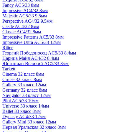
Fancy AC5/33 8мм
Impressive AC4/32 8мм
Majestic AC5/33 9.5мм
Perspective AC4/32 9.5мм
Castle AC4/32 8мм
Classic AC4/32 8мм
Impressive Patterns AC5/33 8мм
Impressive Ultra AC5/33 12мм
Ritter
Георгий Победоносец AC5/33 8.4мм
Царица Майя AC4/32 8.4мм
Юстиниан Великий AC5/33 8мм
Tarkett
Cinema 32 класс 8мм
Cruise 32 класс 8мм
Gallery 33 класс 12мм
Germany 32 класс 8мм
Navigator 33 класс 12мм
Pilot AC5/33 10мм
Universe 33 класс 14мм
Ballet 33 класс 8мм
Dynasty AC4/33 12мм
Gallery Mini 33 класс 12мм
Первая Уральская 32 класс 8мм