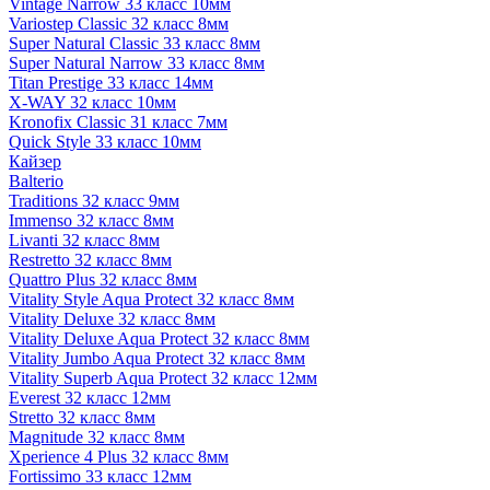
Vintage Narrow 33 класс 10мм
Variostep Classic 32 класс 8мм
Super Natural Classic 33 класс 8мм
Super Natural Narrow 33 класс 8мм
Titan Prestige 33 класс 14мм
X-WAY 32 класс 10мм
Kronofix Classic 31 класс 7мм
Quick Style 33 класс 10мм
Кайзер
Balterio
Traditions 32 класс 9мм
Immenso 32 класс 8мм
Livanti 32 класс 8мм
Restretto 32 класс 8мм
Quattro Plus 32 класс 8мм
Vitality Style Aqua Protect 32 класс 8мм
Vitality Deluxe 32 класс 8мм
Vitality Deluxe Aqua Protect 32 класс 8мм
Vitality Jumbo Aqua Protect 32 класс 8мм
Vitality Superb Aqua Protect 32 класс 12мм
Everest 32 класс 12мм
Stretto 32 класс 8мм
Magnitude 32 класс 8мм
Xperience 4 Plus 32 класс 8мм
Fortissimo 33 класс 12мм