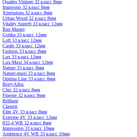
Quattro Vintage 32 класс 8мм
Impressio 32 класс 8мм
Xpressions 32 класс 8мм
Urban Wood 32 класс 8мм
Vitality Superb 33 класс 12мм
Bau Master
Gotika 33 класс 12мм
Loft 33 класс 12мм
Castle 33 класс 12мм
Fashion 33 класс 8мм
Lux 33 класс 12мм
Lux-Maxi 34 класс 12мм
Nature 33 класс 8мм
Nature-maxi 33 класс 8мм
Optima Line 33 класс 8мм
BerryAlloc
Chic 32 класс 8мм
Finesse 32 класс 8мм
Brilliant
Classen
Elite 4V 33 класс 8мм
Extreme 4V 33 класс 12мм
832-4 WR 32 класс 8мм
Impression 33 класс 10мм
Ambience 4V WR 33 класс 10мм