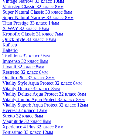
Vintage Narrow 33 класс 10мм
Variostep Classic 32 класс 8мм
Super Natural Classic 33 класс 8мм
Super Natural Narrow 33 класс 8мм
Titan Prestige 33 класс 14мм
X-WAY 32 класс 10мм
Kronofix Classic 31 класс 7мм
Quick Style 33 класс 10мм
Кайзер
Balterio
Traditions 32 класс 9мм
Immenso 32 класс 8мм
Livanti 32 класс 8мм
Restretto 32 класс 8мм
Quattro Plus 32 класс 8мм
Vitality Style Aqua Protect 32 класс 8мм
Vitality Deluxe 32 класс 8мм
Vitality Deluxe Aqua Protect 32 класс 8мм
Vitality Jumbo Aqua Protect 32 класс 8мм
Vitality Superb Aqua Protect 32 класс 12мм
Everest 32 класс 12мм
Stretto 32 класс 8мм
Magnitude 32 класс 8мм
Xperience 4 Plus 32 класс 8мм
Fortissimo 33 класс 12мм