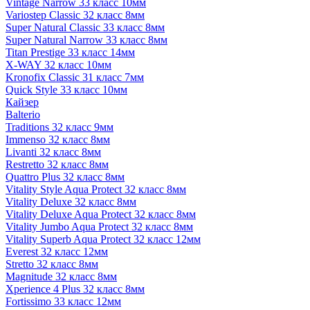
Vintage Narrow 33 класс 10мм
Variostep Classic 32 класс 8мм
Super Natural Classic 33 класс 8мм
Super Natural Narrow 33 класс 8мм
Titan Prestige 33 класс 14мм
X-WAY 32 класс 10мм
Kronofix Classic 31 класс 7мм
Quick Style 33 класс 10мм
Кайзер
Balterio
Traditions 32 класс 9мм
Immenso 32 класс 8мм
Livanti 32 класс 8мм
Restretto 32 класс 8мм
Quattro Plus 32 класс 8мм
Vitality Style Aqua Protect 32 класс 8мм
Vitality Deluxe 32 класс 8мм
Vitality Deluxe Aqua Protect 32 класс 8мм
Vitality Jumbo Aqua Protect 32 класс 8мм
Vitality Superb Aqua Protect 32 класс 12мм
Everest 32 класс 12мм
Stretto 32 класс 8мм
Magnitude 32 класс 8мм
Xperience 4 Plus 32 класс 8мм
Fortissimo 33 класс 12мм