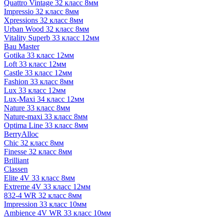
Quattro Vintage 32 класс 8мм
Impressio 32 класс 8мм
Xpressions 32 класс 8мм
Urban Wood 32 класс 8мм
Vitality Superb 33 класс 12мм
Bau Master
Gotika 33 класс 12мм
Loft 33 класс 12мм
Castle 33 класс 12мм
Fashion 33 класс 8мм
Lux 33 класс 12мм
Lux-Maxi 34 класс 12мм
Nature 33 класс 8мм
Nature-maxi 33 класс 8мм
Optima Line 33 класс 8мм
BerryAlloc
Chic 32 класс 8мм
Finesse 32 класс 8мм
Brilliant
Classen
Elite 4V 33 класс 8мм
Extreme 4V 33 класс 12мм
832-4 WR 32 класс 8мм
Impression 33 класс 10мм
Ambience 4V WR 33 класс 10мм