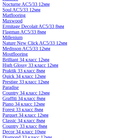
Nocturne AC5/33 12мм
Soul AC5/33 12мм
Matflooring
Maxwood
Ermitage Decolait AC5/33 8мм
Flagman AC5/33 8мм
Millenium
Nature New Click AC5/33 12мм
Medisson AC5/33 12мм
Mostflooring
Brilliant 34 класс 12мм
High Glossy 33 класс 12мм
Praktik 33 класс 8мм
Quick 34 класс 12мм
Prestige 33 класс 12мм
Paradise
Country 34 класс 12мм
Graffiti 34 класс 8мм
Piano 34 класс 12мм
Forest 33 класс 8мм
Parquet 34 класс 12мм
Classic 34 класс 8мм
Country 33 класс 8мм
Decor 34 класс 10мм
Diamond 33 класс 12мм