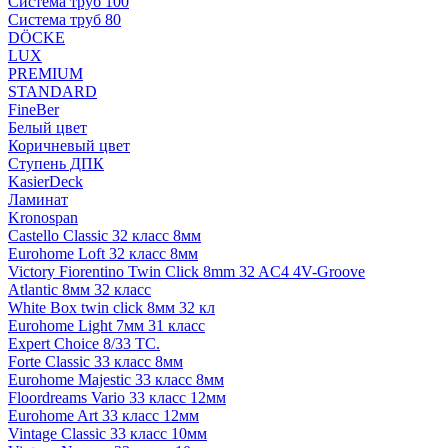
Система труб 100
Система труб 80
DÖCKE
LUX
PREMIUM
STANDARD
FineBer
Белый цвет
Коричневый цвет
Ступень ДПК
KasierDeck
Ламинат
Kronospan
Castello Classic 32 класс 8мм
Eurohome Loft 32 класс 8мм
Victory Fiorentino Twin Click 8mm 32 AC4 4V-Groove
Atlantic 8мм 32 класс
White Box twin click 8мм 32 кл
Eurohome Light 7мм 31 класс
Expert Choice 8/33 TC.
Forte Classic 33 класс 8мм
Eurohome Majestic 33 класс 8мм
Floordreams Vario 33 класс 12мм
Eurohome Art 33 класс 12мм
Vintage Classic 33 класс 10мм