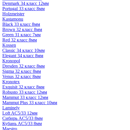
Denmark 34 класс 12мм
Portugal 33 класс 8мм
Holzmeister
Kastamonu
Black 33 класс 8мм
Brown 32 класс 8мм
Green 31 класс 7мм
Red 32 класс 8мм
Kossen
Classic 34 класс 10мм
Elegant 34 класс 8мм
Kronopol
Dresden 32 класс 8мм
Sigma 32 класс 8мм
Venus 32 класс 8мм
Kronotex
Exquisit 32 класс 8мм
Robusto 33 класс 12мм
Mammut 33 класс 12мм
Mammut Plus 33 класс 10мм
Laminely
Loft AC5/33 12мм
Сибирь AC5/33 8мм
Кубань AC5/33 8мм
Maestro