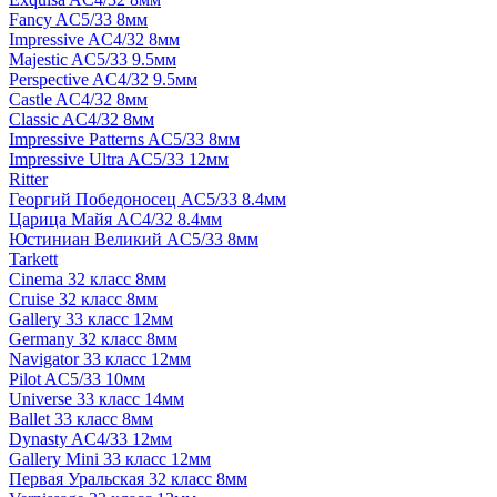
Fancy AC5/33 8мм
Impressive AC4/32 8мм
Majestic AC5/33 9.5мм
Perspective AC4/32 9.5мм
Castle AC4/32 8мм
Classic AC4/32 8мм
Impressive Patterns AC5/33 8мм
Impressive Ultra AC5/33 12мм
Ritter
Георгий Победоносец AC5/33 8.4мм
Царица Майя AC4/32 8.4мм
Юстиниан Великий AC5/33 8мм
Tarkett
Cinema 32 класс 8мм
Cruise 32 класс 8мм
Gallery 33 класс 12мм
Germany 32 класс 8мм
Navigator 33 класс 12мм
Pilot AC5/33 10мм
Universe 33 класс 14мм
Ballet 33 класс 8мм
Dynasty AC4/33 12мм
Gallery Mini 33 класс 12мм
Первая Уральская 32 класс 8мм