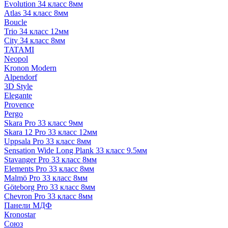
Evolution 34 класс 8мм
Atlas 34 класс 8мм
Boucle
Trio 34 класс 12мм
City 34 класс 8мм
TATAMI
Neopol
Kronon Modern
Alpendorf
3D Style
Elegante
Provence
Pergo
Skara Pro 33 класс 9мм
Skara 12 Pro 33 класс 12мм
Uppsala Pro 33 класс 8мм
Sensation Wide Long Plank 33 класс 9.5мм
Stavanger Pro 33 класс 8мм
Elements Pro 33 класс 8мм
Malmö Pro 33 класс 8мм
Göteborg Pro 33 класс 8мм
Chevron Pro 33 класс 8мм
Панели МДФ
Кronostar
Союз