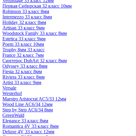
Vernissage 33 класс 12мм
Первая Сибирская 32 класс 10мм
Robinson 33 класс 8мм
Intermezzo 33 класс 8мм
Holiday 32 класс 8мм
Artisan 33 класс 9мм
Woodstock Family 33 класс 8мм
Estetica 33 класс 9мм
Poem 33 класс 10мм
Trophy 8мм 33 класс
France 32 класс 7мм
Синтерос DubArt 32 класс 8мм
Odyssey 33 класс 8мм
Fiesta 32 класс 8мм
Riviera 33 класс 8мм
Artist 33 класс 9мм
Versale
Westerhof
Maestro Aristocrat AC5/33 12мм
Wood Line AC6/34 12мм
Step by Step AC6/34 8мм
GreenWald
Elegance 33 класс 8мм
Romantica 4V 33 класс 8мм
Deluxe 4V 33 класс 12мм