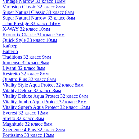
Vintage Narrow 33 класс 10мм
Variostep Classic 32 класс 8мм
Super Natural Classic 33 класс 8мм
Super Natural Narrow 33 класс 8мм
Titan Prestige 33 класс 14мм
X-WAY 32 класс 10мм
Kronofix Classic 31 класс 7мм
Quick Style 33 класс 10мм
Кайзер
Balterio
Traditions 32 класс 9мм
Immenso 32 класс 8мм
Livanti 32 класс 8мм
Restretto 32 класс 8мм
Quattro Plus 32 класс 8мм
Vitality Style Aqua Protect 32 класс 8мм
Vitality Deluxe 32 класс 8мм
Vitality Deluxe Aqua Protect 32 класс 8мм
Vitality Jumbo Aqua Protect 32 класс 8мм
Vitality Superb Aqua Protect 32 класс 12мм
Everest 32 класс 12мм
Stretto 32 класс 8мм
Magnitude 32 класс 8мм
Xperience 4 Plus 32 класс 8мм
Fortissimo 33 класс 12мм