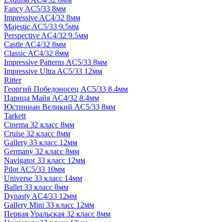
Fancy AC5/33 8мм
Impressive AC4/32 8мм
Majestic AC5/33 9.5мм
Perspective AC4/32 9.5мм
Castle AC4/32 8мм
Classic AC4/32 8мм
Impressive Patterns AC5/33 8мм
Impressive Ultra AC5/33 12мм
Ritter
Георгий Победоносец AC5/33 8.4мм
Царица Майя AC4/32 8.4мм
Юстиниан Великий AC5/33 8мм
Tarkett
Cinema 32 класс 8мм
Cruise 32 класс 8мм
Gallery 33 класс 12мм
Germany 32 класс 8мм
Navigator 33 класс 12мм
Pilot AC5/33 10мм
Universe 33 класс 14мм
Ballet 33 класс 8мм
Dynasty AC4/33 12мм
Gallery Mini 33 класс 12мм
Первая Уральская 32 класс 8мм