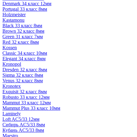
Denmark 34 класс 12мм
Portugal 33 класс 8мм
Holzmeister
Kastamonu
Black 33 класс 8мм
Brown 32 класс 8мм
Green 31 класс 7мм
Red 32 класс 8мм
Kossen
Classic 34 класс 10мм
Elegant 34 класс 8мм
Kronopol
Dresden 32 класс 8мм
Sigma 32 класс 8мм
Venus 32 класс 8мм
Kronotex
Exquisit 32 класс 8мм
Robusto 33 класс 12мм
Mammut 33 класс 12мм
Mammut Plus 33 класс 10мм
Laminely
Loft AC5/33 12мм
Сибирь AC5/33 8мм
Кубань AC5/33 8мм
Maestro