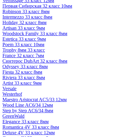
Vernissage 33 класс 12мм
Первая Сибирская 32 класс 10мм
Robinson 33 класс 8мм
Intermezzo 33 класс 8мм
Holiday 32 класс 8мм
Artisan 33 класс 9мм
Woodstock Family 33 класс 8мм
Estetica 33 класс 9мм
Poem 33 класс 10мм
Trophy 8мм 33 класс
France 32 класс 7мм
Синтерос DubArt 32 класс 8мм
Odyssey 33 класс 8мм
Fiesta 32 класс 8мм
Riviera 33 класс 8мм
Artist 33 класс 9мм
Versale
Westerhof
Maestro Aristocrat AC5/33 12мм
Wood Line AC6/34 12мм
Step by Step AC6/34 8мм
GreenWald
Elegance 33 класс 8мм
Romantica 4V 33 класс 8мм
Deluxe 4V 33 класс 12мм