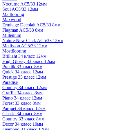
Nocturne AC5/33 12мм
Soul AC5/33 12мм
Matflooring
Maxwood
Ermitage Decolait AC5/33 8мм
Flagman AC5/33 8мм
Millenium
Nature New Click AC5/33 12мм
Medisson AC5/33 12мм
Mostflooring
Brilliant 34 класс 12мм
High Glossy 33 класс 12мм
Praktik 33 класс 8мм
Quick 34 класс 12мм
Prestige 33 класс 12мм
Paradise
Country 34 класс 12мм
Graffiti 34 класс 8мм
Piano 34 класс 12мм
Forest 33 класс 8мм
Parquet 34 класс 12мм
Classic 34 класс 8мм
Country 33 класс 8мм
Decor 34 класс 10мм
Diamond 33 класс 12мм