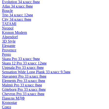
Evolution 34 класс 8мм
Atlas 34 класс 8мм
Boucle
Trio 34 класс 12мм
City 34 класс 8мм
TATAMI
Neopol
Kronon Modern
Alpendorf
3D Style
Elegante
Provence
Pergo
Skara Pro 33 класс 9мм
Skara 12 Pro 33 класс 12мм
Uppsala Pro 33 класс 8мм
Sensation Wide Long Plank 33 класс 9.5мм
Stavanger Pro 33 класс 8мм
Elements Pro 33 класс 8мм
Malmö Pro 33 класс 8мм
Göteborg Pro 33 класс 8мм
Chevron Pro 33 класс 8мм
Панели МДФ
Кronostar
Союз