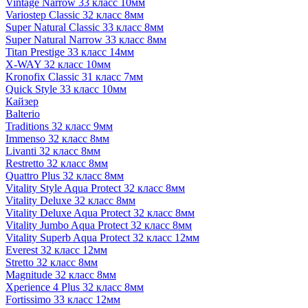
Vintage Narrow 33 класс 10мм
Variostep Classic 32 класс 8мм
Super Natural Classic 33 класс 8мм
Super Natural Narrow 33 класс 8мм
Titan Prestige 33 класс 14мм
X-WAY 32 класс 10мм
Kronofix Classic 31 класс 7мм
Quick Style 33 класс 10мм
Кайзер
Balterio
Traditions 32 класс 9мм
Immenso 32 класс 8мм
Livanti 32 класс 8мм
Restretto 32 класс 8мм
Quattro Plus 32 класс 8мм
Vitality Style Aqua Protect 32 класс 8мм
Vitality Deluxe 32 класс 8мм
Vitality Deluxe Aqua Protect 32 класс 8мм
Vitality Jumbo Aqua Protect 32 класс 8мм
Vitality Superb Aqua Protect 32 класс 12мм
Everest 32 класс 12мм
Stretto 32 класс 8мм
Magnitude 32 класс 8мм
Xperience 4 Plus 32 класс 8мм
Fortissimo 33 класс 12мм