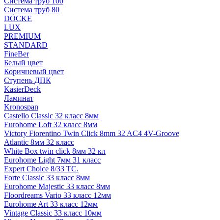
Система труб 100
Система труб 80
DÖCKE
LUX
PREMIUM
STANDARD
FineBer
Белый цвет
Коричневый цвет
Ступень ДПК
KasierDeck
Ламинат
Kronospan
Castello Classic 32 класс 8мм
Eurohome Loft 32 класс 8мм
Victory Fiorentino Twin Click 8mm 32 AC4 4V-Groove
Atlantic 8мм 32 класс
White Box twin click 8мм 32 кл
Eurohome Light 7мм 31 класс
Expert Choice 8/33 TC.
Forte Classic 33 класс 8мм
Eurohome Majestic 33 класс 8мм
Floordreams Vario 33 класс 12мм
Eurohome Art 33 класс 12мм
Vintage Classic 33 класс 10мм