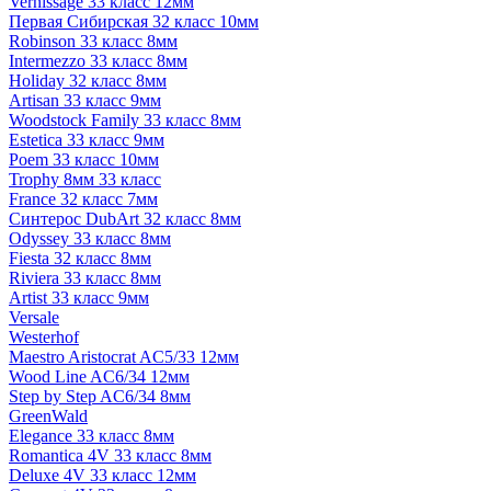
Vernissage 33 класс 12мм
Первая Сибирская 32 класс 10мм
Robinson 33 класс 8мм
Intermezzo 33 класс 8мм
Holiday 32 класс 8мм
Artisan 33 класс 9мм
Woodstock Family 33 класс 8мм
Estetica 33 класс 9мм
Poem 33 класс 10мм
Trophy 8мм 33 класс
France 32 класс 7мм
Синтерос DubArt 32 класс 8мм
Odyssey 33 класс 8мм
Fiesta 32 класс 8мм
Riviera 33 класс 8мм
Artist 33 класс 9мм
Versale
Westerhof
Maestro Aristocrat AC5/33 12мм
Wood Line AC6/34 12мм
Step by Step AC6/34 8мм
GreenWald
Elegance 33 класс 8мм
Romantica 4V 33 класс 8мм
Deluxe 4V 33 класс 12мм