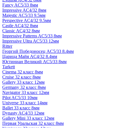
Fancy AC5/33 8мм
Impressive AC4/32 8мм
Majestic AC5/33 9.5мм
Perspective AC4/32 9.5мм
Castle AC4/32 8мм
Classic AC4/32 8мм
Impressive Patterns AC5/33 8мм
Impressive Ultra AC5/33 12мм
Ritter
Георгий Победоносец AC5/33 8.4мм
Царица Майя AC4/32 8.4мм
Юстиниан Великий AC5/33 8мм
Tarkett
Cinema 32 класс 8мм
Cruise 32 класс 8мм
Gallery 33 класс 12мм
Germany 32 класс 8мм
Navigator 33 класс 12мм
Pilot AC5/33 10мм
Universe 33 класс 14мм
Ballet 33 класс 8мм
Dynasty AC4/33 12мм
Gallery Mini 33 класс 12мм
Первая Уральская 32 класс 8мм