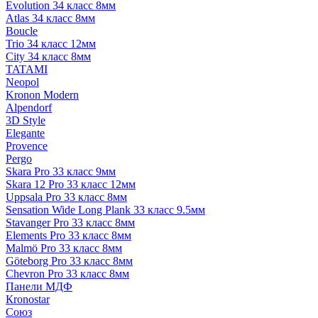
Evolution 34 класс 8мм
Atlas 34 класс 8мм
Boucle
Trio 34 класс 12мм
City 34 класс 8мм
TATAMI
Neopol
Kronon Modern
Alpendorf
3D Style
Elegante
Provence
Pergo
Skara Pro 33 класс 9мм
Skara 12 Pro 33 класс 12мм
Uppsala Pro 33 класс 8мм
Sensation Wide Long Plank 33 класс 9.5мм
Stavanger Pro 33 класс 8мм
Elements Pro 33 класс 8мм
Malmö Pro 33 класс 8мм
Göteborg Pro 33 класс 8мм
Chevron Pro 33 класс 8мм
Панели МДФ
Кronostar
Союз