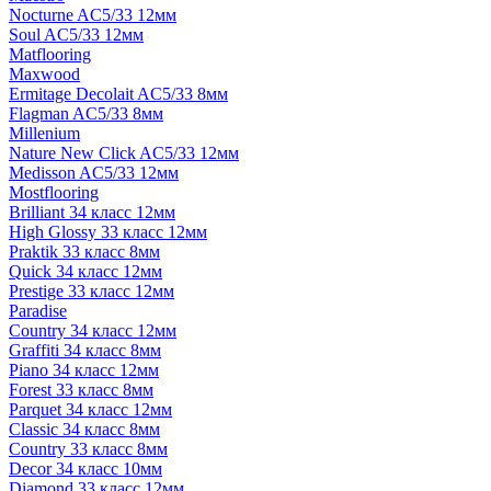
Nocturne AC5/33 12мм
Soul AC5/33 12мм
Matflooring
Maxwood
Ermitage Decolait AC5/33 8мм
Flagman AC5/33 8мм
Millenium
Nature New Click AC5/33 12мм
Medisson AC5/33 12мм
Mostflooring
Brilliant 34 класс 12мм
High Glossy 33 класс 12мм
Praktik 33 класс 8мм
Quick 34 класс 12мм
Prestige 33 класс 12мм
Paradise
Country 34 класс 12мм
Graffiti 34 класс 8мм
Piano 34 класс 12мм
Forest 33 класс 8мм
Parquet 34 класс 12мм
Classic 34 класс 8мм
Country 33 класс 8мм
Decor 34 класс 10мм
Diamond 33 класс 12мм