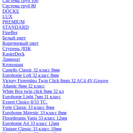
Система труб 100
Система труб 80
DÖCKE
LUX
PREMIUM
STANDARD
FineBer
Белый цвет
Коричневый цвет
Ступень ДПК
KasierDeck
Ламинат
Kronospan
Castello Classic 32 класс 8мм
Eurohome Loft 32 класс 8мм
Victory Fiorentino Twin Click 8mm 32 AC4 4V-Groove
Atlantic 8мм 32 класс
White Box twin click 8мм 32 кл
Eurohome Light 7мм 31 класс
Expert Choice 8/33 TC.
Forte Classic 33 класс 8мм
Eurohome Majestic 33 класс 8мм
Floordreams Vario 33 класс 12мм
Eurohome Art 33 класс 12мм
Vintage Classic 33 класс 10мм