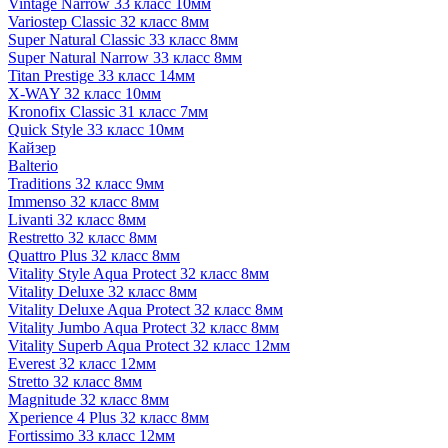
Vintage Narrow 33 класс 10мм
Variostep Classic 32 класс 8мм
Super Natural Classic 33 класс 8мм
Super Natural Narrow 33 класс 8мм
Titan Prestige 33 класс 14мм
X-WAY 32 класс 10мм
Kronofix Classic 31 класс 7мм
Quick Style 33 класс 10мм
Кайзер
Balterio
Traditions 32 класс 9мм
Immenso 32 класс 8мм
Livanti 32 класс 8мм
Restretto 32 класс 8мм
Quattro Plus 32 класс 8мм
Vitality Style Aqua Protect 32 класс 8мм
Vitality Deluxe 32 класс 8мм
Vitality Deluxe Aqua Protect 32 класс 8мм
Vitality Jumbo Aqua Protect 32 класс 8мм
Vitality Superb Aqua Protect 32 класс 12мм
Everest 32 класс 12мм
Stretto 32 класс 8мм
Magnitude 32 класс 8мм
Xperience 4 Plus 32 класс 8мм
Fortissimo 33 класс 12мм