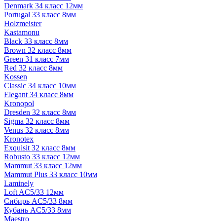
Denmark 34 класс 12мм
Portugal 33 класс 8мм
Holzmeister
Kastamonu
Black 33 класс 8мм
Brown 32 класс 8мм
Green 31 класс 7мм
Red 32 класс 8мм
Kossen
Classic 34 класс 10мм
Elegant 34 класс 8мм
Kronopol
Dresden 32 класс 8мм
Sigma 32 класс 8мм
Venus 32 класс 8мм
Kronotex
Exquisit 32 класс 8мм
Robusto 33 класс 12мм
Mammut 33 класс 12мм
Mammut Plus 33 класс 10мм
Laminely
Loft AC5/33 12мм
Сибирь AC5/33 8мм
Кубань AC5/33 8мм
Maestro