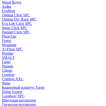
Wood Royce
Aplha
Evofloor
Optima Click SPC
Optima Dry Back SPC
Evo Life Click SPC
Stone Click SPC
Parquet Click SPC
FloorAge
Forest
Mountain
A+Floor SPC
Premier
SMALT
Fargo
Parquet
Classic
Comfort
Comfort XXL
Stone
Кварцевый плинтус Fargo
Home Expert
Goodway SPC
Шведская коллекция
Греческая коллекция