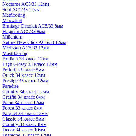
Nocturne AC5/33 12мм
Soul AC5/33 12мм
Matflooring
Maxwood
Ermitage Decolait AC5/33 8мм
Flagman AC5/33 8мм
Millenium
Nature New Click AC5/33 12мм
Medisson AC5/33 12мм
Mostflooring
Brilliant 34 класс 12мм
High Glossy 33 класс 12мм
Praktik 33 класс 8мм
Quick 34 класс 12мм
Prestige 33 класс 12мм
Paradise
Country 34 класс 12мм
Graffiti 34 класс 8мм
Piano 34 класс 12мм
Forest 33 класс 8мм
Parquet 34 класс 12мм
Classic 34 класс 8мм
Country 33 класс 8мм
Decor 34 класс 10мм
Diamond 33 класс 12мм