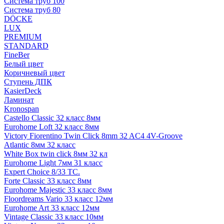
Система труб 100
Система труб 80
DÖCKE
LUX
PREMIUM
STANDARD
FineBer
Белый цвет
Коричневый цвет
Ступень ДПК
KasierDeck
Ламинат
Kronospan
Castello Classic 32 класс 8мм
Eurohome Loft 32 класс 8мм
Victory Fiorentino Twin Click 8mm 32 AC4 4V-Groove
Atlantic 8мм 32 класс
White Box twin click 8мм 32 кл
Eurohome Light 7мм 31 класс
Expert Choice 8/33 TC.
Forte Classic 33 класс 8мм
Eurohome Majestic 33 класс 8мм
Floordreams Vario 33 класс 12мм
Eurohome Art 33 класс 12мм
Vintage Classic 33 класс 10мм