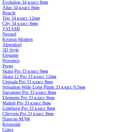
Evolution 34 класс 8мм
Atlas 34 класс 8мм
Boucle
Trio 34 класс 12мм
City 34 класс 8мм
TATAMI
Neopol
Kronon Modern
Alpendorf
3D Style
Elegante
Provence
Pergo
Skara Pro 33 класс 9мм
Skara 12 Pro 33 класс 12мм
Uppsala Pro 33 класс 8мм
Sensation Wide Long Plank 33 класс 9.5мм
Stavanger Pro 33 класс 8мм
Elements Pro 33 класс 8мм
Malmö Pro 33 класс 8мм
Göteborg Pro 33 класс 8мм
Chevron Pro 33 класс 8мм
Панели МДФ
Кronostar
Союз