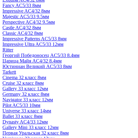
Fancy AC5/33 8мм
Impressive AC4/32 8мм
Majestic AC5/33 9.5мм
Perspective AC4/32 9.5мм
Castle AC4/32 8мм
Classic AC4/32 8мм
Impressive Patterns AC5/33 8мм
Impressive Ultra AC5/33 12мм
Ritter
Георгий Победоносец AC5/33 8.4мм
Царица Майя AC4/32 8.4мм
Юстиниан Великий AC5/33 8мм
Tarkett
Cinema 32 класс 8мм
Cruise 32 класс 8мм
Gallery 33 класс 12мм
Germany 32 класс 8мм
Navigator 33 класс 12мм
Pilot AC5/33 10мм
Universe 33 класс 14мм
Ballet 33 класс 8мм
Dynasty AC4/33 12мм
Gallery Mini 33 класс 12мм
Первая Уральская 32 класс 8мм