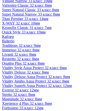
Vintage Narrow 33 класс 10мм
Variostep Classic 32 класс 8мм
Super Natural Classic 33 класс 8мм
Super Natural Narrow 33 класс 8мм
Titan Prestige 33 класс 14мм
X-WAY 32 класс 10мм
Kronofix Classic 31 класс 7мм
Quick Style 33 класс 10мм
Кайзер
Balterio
Traditions 32 класс 9мм
Immenso 32 класс 8мм
Livanti 32 класс 8мм
Restretto 32 класс 8мм
Quattro Plus 32 класс 8мм
Vitality Style Aqua Protect 32 класс 8мм
Vitality Deluxe 32 класс 8мм
Vitality Deluxe Aqua Protect 32 класс 8мм
Vitality Jumbo Aqua Protect 32 класс 8мм
Vitality Superb Aqua Protect 32 класс 12мм
Everest 32 класс 12мм
Stretto 32 класс 8мм
Magnitude 32 класс 8мм
Xperience 4 Plus 32 класс 8мм
Fortissimo 33 класс 12мм