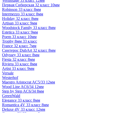
Vernissage 33 класс 12мм
Первая Сибирская 32 класс 10мм
Robinson 33 класс 8мм
Intermezzo 33 класс 8мм
Holiday 32 класс 8мм
Artisan 33 класс 9мм
Woodstock Family 33 класс 8мм
Estetica 33 класс 9мм
Poem 33 класс 10мм
Trophy 8мм 33 класс
France 32 класс 7мм
Синтерос DubArt 32 класс 8мм
Odyssey 33 класс 8мм
Fiesta 32 класс 8мм
Riviera 33 класс 8мм
Artist 33 класс 9мм
Versale
Westerhof
Maestro Aristocrat AC5/33 12мм
Wood Line AC6/34 12мм
Step by Step AC6/34 8мм
GreenWald
Elegance 33 класс 8мм
Romantica 4V 33 класс 8мм
Deluxe 4V 33 класс 12мм