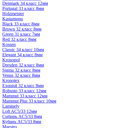
Denmark 34 класс 12мм
Portugal 33 класс 8мм
Holzmeister
Kastamonu
Black 33 класс 8мм
Brown 32 класс 8мм
Green 31 класс 7мм
Red 32 класс 8мм
Kossen
Classic 34 класс 10мм
Elegant 34 класс 8мм
Kronopol
Dresden 32 класс 8мм
Sigma 32 класс 8мм
Venus 32 класс 8мм
Kronotex
Exquisit 32 класс 8мм
Robusto 33 класс 12мм
Mammut 33 класс 12мм
Mammut Plus 33 класс 10мм
Laminely
Loft AC5/33 12мм
Сибирь AC5/33 8мм
Кубань AC5/33 8мм
Maestro