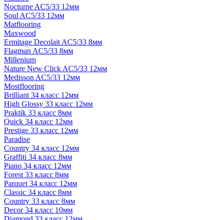
Nocturne AC5/33 12мм
Soul AC5/33 12мм
Matflooring
Maxwood
Ermitage Decolait AC5/33 8мм
Flagman AC5/33 8мм
Millenium
Nature New Click AC5/33 12мм
Medisson AC5/33 12мм
Mostflooring
Brilliant 34 класс 12мм
High Glossy 33 класс 12мм
Praktik 33 класс 8мм
Quick 34 класс 12мм
Prestige 33 класс 12мм
Paradise
Country 34 класс 12мм
Graffiti 34 класс 8мм
Piano 34 класс 12мм
Forest 33 класс 8мм
Parquet 34 класс 12мм
Classic 34 класс 8мм
Country 33 класс 8мм
Decor 34 класс 10мм
Diamond 33 класс 12мм