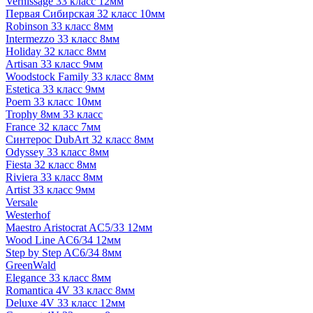
Vernissage 33 класс 12мм
Первая Сибирская 32 класс 10мм
Robinson 33 класс 8мм
Intermezzo 33 класс 8мм
Holiday 32 класс 8мм
Artisan 33 класс 9мм
Woodstock Family 33 класс 8мм
Estetica 33 класс 9мм
Poem 33 класс 10мм
Trophy 8мм 33 класс
France 32 класс 7мм
Синтерос DubArt 32 класс 8мм
Odyssey 33 класс 8мм
Fiesta 32 класс 8мм
Riviera 33 класс 8мм
Artist 33 класс 9мм
Versale
Westerhof
Maestro Aristocrat AC5/33 12мм
Wood Line AC6/34 12мм
Step by Step AC6/34 8мм
GreenWald
Elegance 33 класс 8мм
Romantica 4V 33 класс 8мм
Deluxe 4V 33 класс 12мм