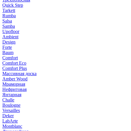
Quick Step
Tarkett
Rumba
Salsa
Samba
Upofloor
Ambient
Design
Forte
Baum
Comfort
Comfort Eco
Comfort Plus
Массивная доска
Amber Wood
Мраморная
Нефритовая
Янтарная
Challe
Boulogne
Versailles
Deker
LabArte
Montblanc