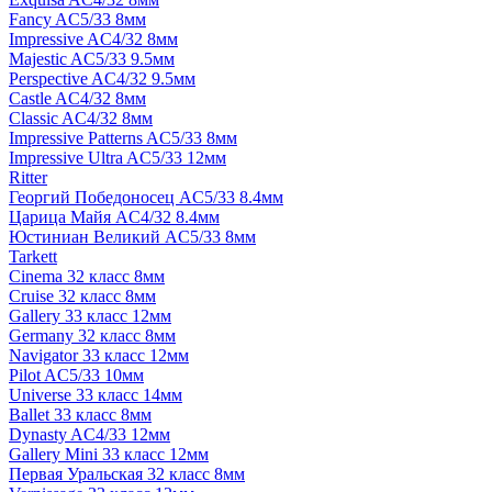
Fancy AC5/33 8мм
Impressive AC4/32 8мм
Majestic AC5/33 9.5мм
Perspective AC4/32 9.5мм
Castle AC4/32 8мм
Classic AC4/32 8мм
Impressive Patterns AC5/33 8мм
Impressive Ultra AC5/33 12мм
Ritter
Георгий Победоносец AC5/33 8.4мм
Царица Майя AC4/32 8.4мм
Юстиниан Великий AC5/33 8мм
Tarkett
Cinema 32 класс 8мм
Cruise 32 класс 8мм
Gallery 33 класс 12мм
Germany 32 класс 8мм
Navigator 33 класс 12мм
Pilot AC5/33 10мм
Universe 33 класс 14мм
Ballet 33 класс 8мм
Dynasty AC4/33 12мм
Gallery Mini 33 класс 12мм
Первая Уральская 32 класс 8мм