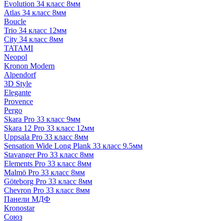
Evolution 34 класс 8мм
Atlas 34 класс 8мм
Boucle
Trio 34 класс 12мм
City 34 класс 8мм
TATAMI
Neopol
Kronon Modern
Alpendorf
3D Style
Elegante
Provence
Pergo
Skara Pro 33 класс 9мм
Skara 12 Pro 33 класс 12мм
Uppsala Pro 33 класс 8мм
Sensation Wide Long Plank 33 класс 9.5мм
Stavanger Pro 33 класс 8мм
Elements Pro 33 класс 8мм
Malmö Pro 33 класс 8мм
Göteborg Pro 33 класс 8мм
Chevron Pro 33 класс 8мм
Панели МДФ
Кronostar
Союз