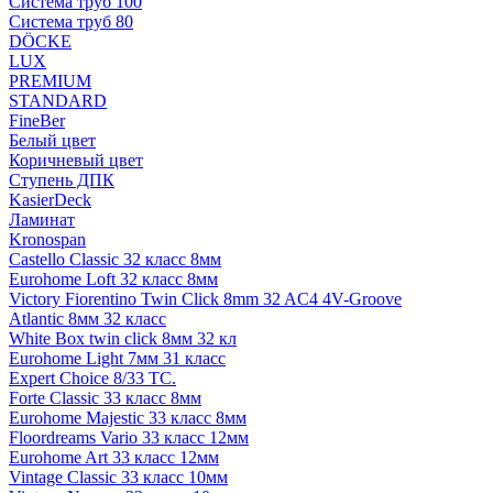
Система труб 100
Система труб 80
DÖCKE
LUX
PREMIUM
STANDARD
FineBer
Белый цвет
Коричневый цвет
Ступень ДПК
KasierDeck
Ламинат
Kronospan
Castello Classic 32 класс 8мм
Eurohome Loft 32 класс 8мм
Victory Fiorentino Twin Click 8mm 32 AC4 4V-Groove
Atlantic 8мм 32 класс
White Box twin click 8мм 32 кл
Eurohome Light 7мм 31 класс
Expert Choice 8/33 TC.
Forte Classic 33 класс 8мм
Eurohome Majestic 33 класс 8мм
Floordreams Vario 33 класс 12мм
Eurohome Art 33 класс 12мм
Vintage Classic 33 класс 10мм