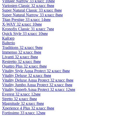
Vintage Narrow 33 класс 10мм
Variostep Classic 32 класс 8мм
Super Natural Classic 33 класс 8мм
Super Natural Narrow 33 класс 8мм
Titan Prestige 33 класс 14мм
X-WAY 32 класс 10мм
Kronofix Classic 31 класс 7мм
Quick Style 33 класс 10мм
Кайзер
Balterio
Traditions 32 класс 9мм
Immenso 32 класс 8мм
Livanti 32 класс 8мм
Restretto 32 класс 8мм
Quattro Plus 32 класс 8мм
Vitality Style Aqua Protect 32 класс 8мм
Vitality Deluxe 32 класс 8мм
Vitality Deluxe Aqua Protect 32 класс 8мм
Vitality Jumbo Aqua Protect 32 класс 8мм
Vitality Superb Aqua Protect 32 класс 12мм
Everest 32 класс 12мм
Stretto 32 класс 8мм
Magnitude 32 класс 8мм
Xperience 4 Plus 32 класс 8мм
Fortissimo 33 класс 12мм