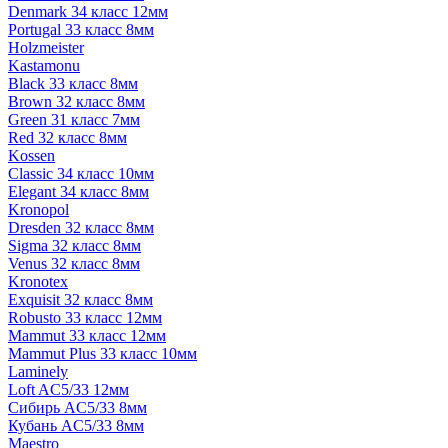
Denmark 34 класс 12мм
Portugal 33 класс 8мм
Holzmeister
Kastamonu
Black 33 класс 8мм
Brown 32 класс 8мм
Green 31 класс 7мм
Red 32 класс 8мм
Kossen
Classic 34 класс 10мм
Elegant 34 класс 8мм
Kronopol
Dresden 32 класс 8мм
Sigma 32 класс 8мм
Venus 32 класс 8мм
Kronotex
Exquisit 32 класс 8мм
Robusto 33 класс 12мм
Mammut 33 класс 12мм
Mammut Plus 33 класс 10мм
Laminely
Loft AC5/33 12мм
Сибирь AC5/33 8мм
Кубань AC5/33 8мм
Maestro