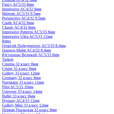
Fancy AC5/33 8мм
Impressive AC4/32 8мм
Majestic AC5/33 9.5мм
Perspective AC4/32 9.5мм
Castle AC4/32 8мм
Classic AC4/32 8мм
Impressive Patterns AC5/33 8мм
Impressive Ultra AC5/33 12мм
Ritter
Георгий Победоносец AC5/33 8.4мм
Царица Майя AC4/32 8.4мм
Юстиниан Великий AC5/33 8мм
Tarkett
Cinema 32 класс 8мм
Cruise 32 класс 8мм
Gallery 33 класс 12мм
Germany 32 класс 8мм
Navigator 33 класс 12мм
Pilot AC5/33 10мм
Universe 33 класс 14мм
Ballet 33 класс 8мм
Dynasty AC4/33 12мм
Gallery Mini 33 класс 12мм
Первая Уральская 32 класс 8мм