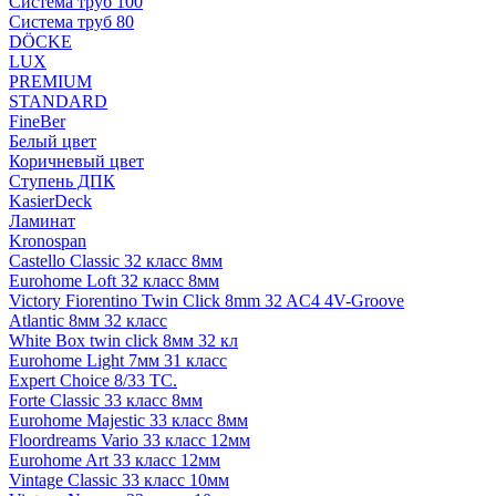
Система труб 100
Система труб 80
DÖCKE
LUX
PREMIUM
STANDARD
FineBer
Белый цвет
Коричневый цвет
Ступень ДПК
KasierDeck
Ламинат
Kronospan
Castello Classic 32 класс 8мм
Eurohome Loft 32 класс 8мм
Victory Fiorentino Twin Click 8mm 32 AC4 4V-Groove
Atlantic 8мм 32 класс
White Box twin click 8мм 32 кл
Eurohome Light 7мм 31 класс
Expert Choice 8/33 TC.
Forte Classic 33 класс 8мм
Eurohome Majestic 33 класс 8мм
Floordreams Vario 33 класс 12мм
Eurohome Art 33 класс 12мм
Vintage Classic 33 класс 10мм