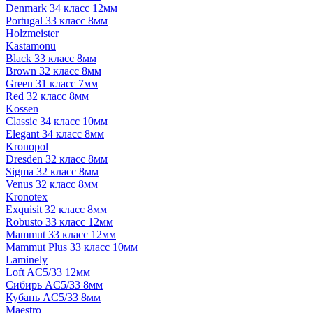
Denmark 34 класс 12мм
Portugal 33 класс 8мм
Holzmeister
Kastamonu
Black 33 класс 8мм
Brown 32 класс 8мм
Green 31 класс 7мм
Red 32 класс 8мм
Kossen
Classic 34 класс 10мм
Elegant 34 класс 8мм
Kronopol
Dresden 32 класс 8мм
Sigma 32 класс 8мм
Venus 32 класс 8мм
Kronotex
Exquisit 32 класс 8мм
Robusto 33 класс 12мм
Mammut 33 класс 12мм
Mammut Plus 33 класс 10мм
Laminely
Loft AC5/33 12мм
Сибирь AC5/33 8мм
Кубань AC5/33 8мм
Maestro