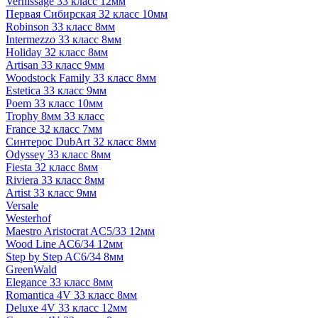
Vernissage 33 класс 12мм
Первая Сибирская 32 класс 10мм
Robinson 33 класс 8мм
Intermezzo 33 класс 8мм
Holiday 32 класс 8мм
Artisan 33 класс 9мм
Woodstock Family 33 класс 8мм
Estetica 33 класс 9мм
Poem 33 класс 10мм
Trophy 8мм 33 класс
France 32 класс 7мм
Синтерос DubArt 32 класс 8мм
Odyssey 33 класс 8мм
Fiesta 32 класс 8мм
Riviera 33 класс 8мм
Artist 33 класс 9мм
Versale
Westerhof
Maestro Aristocrat AC5/33 12мм
Wood Line AC6/34 12мм
Step by Step AC6/34 8мм
GreenWald
Elegance 33 класс 8мм
Romantica 4V 33 класс 8мм
Deluxe 4V 33 класс 12мм