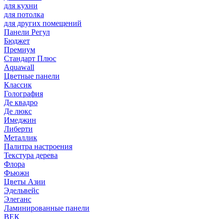
для кухни
для потолка
для других помещений
Панели Регул
Бюджет
Премиум
Стандарт Плюс
Aquawall
Цветные панели
Классик
Голография
Де квадро
Де люкс
Имеджин
Либерти
Металлик
Палитра настроения
Текстура дерева
Флора
Фьюжн
Цветы Азии
Эдельвейс
Элеганс
Ламинированные панели
ВЕК