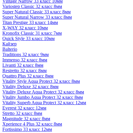
Vintage Narrow 33 класс 10мм
Variostep Classic 32 класс 8мм
Super Natural Classic 33 класс 8мм
Super Natural Narrow 33 класс 8мм
Titan Prestige 33 класс 14мм
X-WAY 32 класс 10мм
Kronofix Classic 31 класс 7мм
Quick Style 33 класс 10мм
Кайзер
Balterio
Traditions 32 класс 9мм
Immenso 32 класс 8мм
Livanti 32 класс 8мм
Restretto 32 класс 8мм
Quattro Plus 32 класс 8мм
Vitality Style Aqua Protect 32 класс 8мм
Vitality Deluxe 32 класс 8мм
Vitality Deluxe Aqua Protect 32 класс 8мм
Vitality Jumbo Aqua Protect 32 класс 8мм
Vitality Superb Aqua Protect 32 класс 12мм
Everest 32 класс 12мм
Stretto 32 класс 8мм
Magnitude 32 класс 8мм
Xperience 4 Plus 32 класс 8мм
Fortissimo 33 класс 12мм