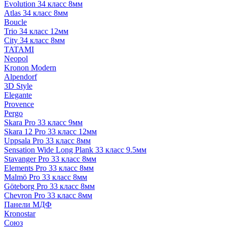
Evolution 34 класс 8мм
Atlas 34 класс 8мм
Boucle
Trio 34 класс 12мм
City 34 класс 8мм
TATAMI
Neopol
Kronon Modern
Alpendorf
3D Style
Elegante
Provence
Pergo
Skara Pro 33 класс 9мм
Skara 12 Pro 33 класс 12мм
Uppsala Pro 33 класс 8мм
Sensation Wide Long Plank 33 класс 9.5мм
Stavanger Pro 33 класс 8мм
Elements Pro 33 класс 8мм
Malmö Pro 33 класс 8мм
Göteborg Pro 33 класс 8мм
Chevron Pro 33 класс 8мм
Панели МДФ
Кronostar
Союз