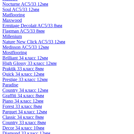
Nocturne AC5/33 12мм
Soul AC5/33 12мм
Matflooring
Maxwood
Ermitage Decolait AC5/33 8мм
Flagman AC5/33 8мм
Millenium
Nature New Click AC5/33 12мм
Medisson AC5/33 12мм
Mostflooring
Brilliant 34 класс 12мм
High Glossy 33 класс 12мм
Praktik 33 класс 8мм
Quick 34 класс 12мм
Prestige 33 класс 12мм
Paradise
Country 34 класс 12мм
Graffiti 34 класс 8мм
Piano 34 класс 12мм
Forest 33 класс 8мм
Parquet 34 класс 12мм
Classic 34 класс 8мм
Country 33 класс 8мм
Decor 34 класс 10мм
Diamond 33 класс 12мм