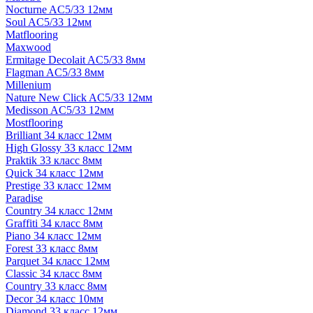
Nocturne AC5/33 12мм
Soul AC5/33 12мм
Matflooring
Maxwood
Ermitage Decolait AC5/33 8мм
Flagman AC5/33 8мм
Millenium
Nature New Click AC5/33 12мм
Medisson AC5/33 12мм
Mostflooring
Brilliant 34 класс 12мм
High Glossy 33 класс 12мм
Praktik 33 класс 8мм
Quick 34 класс 12мм
Prestige 33 класс 12мм
Paradise
Country 34 класс 12мм
Graffiti 34 класс 8мм
Piano 34 класс 12мм
Forest 33 класс 8мм
Parquet 34 класс 12мм
Classic 34 класс 8мм
Country 33 класс 8мм
Decor 34 класс 10мм
Diamond 33 класс 12мм