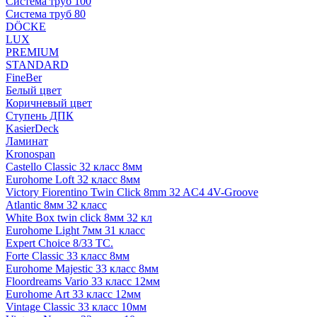
Система труб 100
Система труб 80
DÖCKE
LUX
PREMIUM
STANDARD
FineBer
Белый цвет
Коричневый цвет
Ступень ДПК
KasierDeck
Ламинат
Kronospan
Castello Classic 32 класс 8мм
Eurohome Loft 32 класс 8мм
Victory Fiorentino Twin Click 8mm 32 AC4 4V-Groove
Atlantic 8мм 32 класс
White Box twin click 8мм 32 кл
Eurohome Light 7мм 31 класс
Expert Choice 8/33 TC.
Forte Classic 33 класс 8мм
Eurohome Majestic 33 класс 8мм
Floordreams Vario 33 класс 12мм
Eurohome Art 33 класс 12мм
Vintage Classic 33 класс 10мм