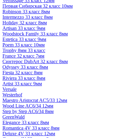
Vernissage 33 класс 12мм
Первая Сибирская 32 класс 10мм
Robinson 33 класс 8мм
Intermezzo 33 класс 8мм
Holiday 32 класс 8мм
Artisan 33 класс 9мм
Woodstock Family 33 класс 8мм
Estetica 33 класс 9мм
Poem 33 класс 10мм
Trophy 8мм 33 класс
France 32 класс 7мм
Синтерос DubArt 32 класс 8мм
Odyssey 33 класс 8мм
Fiesta 32 класс 8мм
Riviera 33 класс 8мм
Artist 33 класс 9мм
Versale
Westerhof
Maestro Aristocrat AC5/33 12мм
Wood Line AC6/34 12мм
Step by Step AC6/34 8мм
GreenWald
Elegance 33 класс 8мм
Romantica 4V 33 класс 8мм
Deluxe 4V 33 класс 12мм