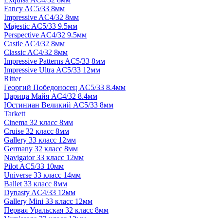
Fancy AC5/33 8мм
Impressive AC4/32 8мм
Majestic AC5/33 9.5мм
Perspective AC4/32 9.5мм
Castle AC4/32 8мм
Classic AC4/32 8мм
Impressive Patterns AC5/33 8мм
Impressive Ultra AC5/33 12мм
Ritter
Георгий Победоносец AC5/33 8.4мм
Царица Майя AC4/32 8.4мм
Юстиниан Великий AC5/33 8мм
Tarkett
Cinema 32 класс 8мм
Cruise 32 класс 8мм
Gallery 33 класс 12мм
Germany 32 класс 8мм
Navigator 33 класс 12мм
Pilot AC5/33 10мм
Universe 33 класс 14мм
Ballet 33 класс 8мм
Dynasty AC4/33 12мм
Gallery Mini 33 класс 12мм
Первая Уральская 32 класс 8мм