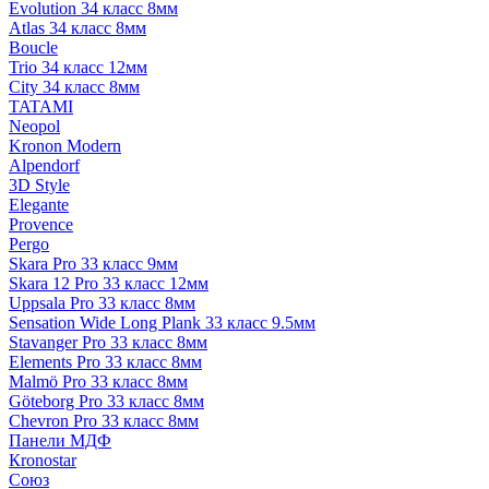
Evolution 34 класс 8мм
Atlas 34 класс 8мм
Boucle
Trio 34 класс 12мм
City 34 класс 8мм
TATAMI
Neopol
Kronon Modern
Alpendorf
3D Style
Elegante
Provence
Pergo
Skara Pro 33 класс 9мм
Skara 12 Pro 33 класс 12мм
Uppsala Pro 33 класс 8мм
Sensation Wide Long Plank 33 класс 9.5мм
Stavanger Pro 33 класс 8мм
Elements Pro 33 класс 8мм
Malmö Pro 33 класс 8мм
Göteborg Pro 33 класс 8мм
Chevron Pro 33 класс 8мм
Панели МДФ
Кronostar
Союз