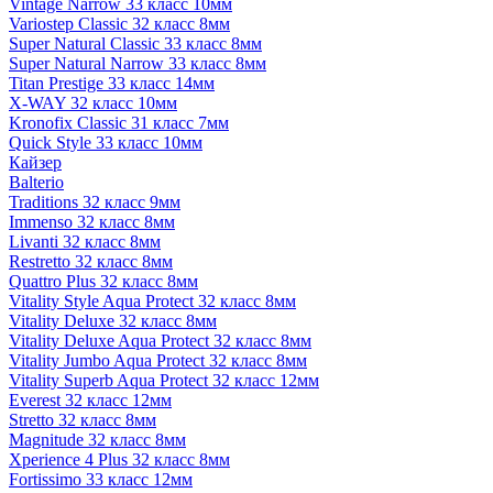
Vintage Narrow 33 класс 10мм
Variostep Classic 32 класс 8мм
Super Natural Classic 33 класс 8мм
Super Natural Narrow 33 класс 8мм
Titan Prestige 33 класс 14мм
X-WAY 32 класс 10мм
Kronofix Classic 31 класс 7мм
Quick Style 33 класс 10мм
Кайзер
Balterio
Traditions 32 класс 9мм
Immenso 32 класс 8мм
Livanti 32 класс 8мм
Restretto 32 класс 8мм
Quattro Plus 32 класс 8мм
Vitality Style Aqua Protect 32 класс 8мм
Vitality Deluxe 32 класс 8мм
Vitality Deluxe Aqua Protect 32 класс 8мм
Vitality Jumbo Aqua Protect 32 класс 8мм
Vitality Superb Aqua Protect 32 класс 12мм
Everest 32 класс 12мм
Stretto 32 класс 8мм
Magnitude 32 класс 8мм
Xperience 4 Plus 32 класс 8мм
Fortissimo 33 класс 12мм