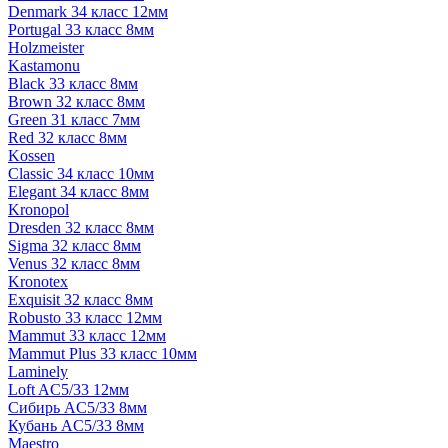
Denmark 34 класс 12мм
Portugal 33 класс 8мм
Holzmeister
Kastamonu
Black 33 класс 8мм
Brown 32 класс 8мм
Green 31 класс 7мм
Red 32 класс 8мм
Kossen
Classic 34 класс 10мм
Elegant 34 класс 8мм
Kronopol
Dresden 32 класс 8мм
Sigma 32 класс 8мм
Venus 32 класс 8мм
Kronotex
Exquisit 32 класс 8мм
Robusto 33 класс 12мм
Mammut 33 класс 12мм
Mammut Plus 33 класс 10мм
Laminely
Loft AC5/33 12мм
Сибирь AC5/33 8мм
Кубань AC5/33 8мм
Maestro