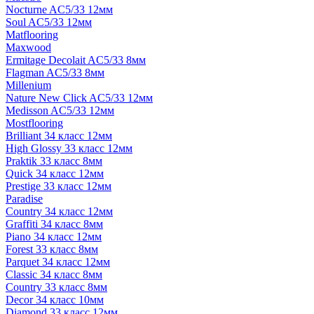
Nocturne AC5/33 12мм
Soul AC5/33 12мм
Matflooring
Maxwood
Ermitage Decolait AC5/33 8мм
Flagman AC5/33 8мм
Millenium
Nature New Click AC5/33 12мм
Medisson AC5/33 12мм
Mostflooring
Brilliant 34 класс 12мм
High Glossy 33 класс 12мм
Praktik 33 класс 8мм
Quick 34 класс 12мм
Prestige 33 класс 12мм
Paradise
Country 34 класс 12мм
Graffiti 34 класс 8мм
Piano 34 класс 12мм
Forest 33 класс 8мм
Parquet 34 класс 12мм
Classic 34 класс 8мм
Country 33 класс 8мм
Decor 34 класс 10мм
Diamond 33 класс 12мм