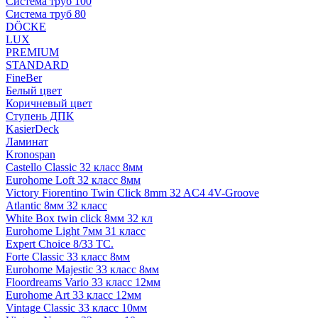
Система труб 100
Система труб 80
DÖCKE
LUX
PREMIUM
STANDARD
FineBer
Белый цвет
Коричневый цвет
Ступень ДПК
KasierDeck
Ламинат
Kronospan
Castello Classic 32 класс 8мм
Eurohome Loft 32 класс 8мм
Victory Fiorentino Twin Click 8mm 32 AC4 4V-Groove
Atlantic 8мм 32 класс
White Box twin click 8мм 32 кл
Eurohome Light 7мм 31 класс
Expert Choice 8/33 TC.
Forte Classic 33 класс 8мм
Eurohome Majestic 33 класс 8мм
Floordreams Vario 33 класс 12мм
Eurohome Art 33 класс 12мм
Vintage Classic 33 класс 10мм