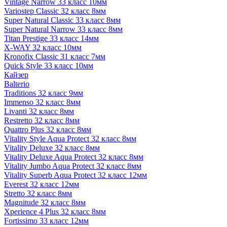
Vintage Narrow 33 класс 10мм
Variostep Classic 32 класс 8мм
Super Natural Classic 33 класс 8мм
Super Natural Narrow 33 класс 8мм
Titan Prestige 33 класс 14мм
X-WAY 32 класс 10мм
Kronofix Classic 31 класс 7мм
Quick Style 33 класс 10мм
Кайзер
Balterio
Traditions 32 класс 9мм
Immenso 32 класс 8мм
Livanti 32 класс 8мм
Restretto 32 класс 8мм
Quattro Plus 32 класс 8мм
Vitality Style Aqua Protect 32 класс 8мм
Vitality Deluxe 32 класс 8мм
Vitality Deluxe Aqua Protect 32 класс 8мм
Vitality Jumbo Aqua Protect 32 класс 8мм
Vitality Superb Aqua Protect 32 класс 12мм
Everest 32 класс 12мм
Stretto 32 класс 8мм
Magnitude 32 класс 8мм
Xperience 4 Plus 32 класс 8мм
Fortissimo 33 класс 12мм