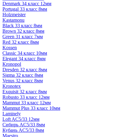
Denmark 34 класс 12мм
Portugal 33 класс 8мм
Holzmeister
Kastamonu
Black 33 класс 8мм
Brown 32 класс 8мм
Green 31 класс 7мм
Red 32 класс 8мм
Kossen
Classic 34 класс 10мм
Elegant 34 класс 8мм
Kronopol
Dresden 32 класс 8мм
Sigma 32 класс 8мм
Venus 32 класс 8мм
Kronotex
Exquisit 32 класс 8мм
Robusto 33 класс 12мм
Mammut 33 класс 12мм
Mammut Plus 33 класс 10мм
Laminely
Loft AC5/33 12мм
Сибирь AC5/33 8мм
Кубань AC5/33 8мм
Maestro