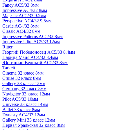
Fancy AC5/33 8мм
Impressive AC4/32 8мм
Majestic AC5/33 9.5мм
Perspective AC4/32 9.5мм
Castle AC4/32 8мм
Classic AC4/32 8мм
Impressive Patterns AC5/33 8мм
Impressive Ultra AC5/33 12мм
Ritter
Георгий Победоносец AC5/33 8.4мм
Царица Майя AC4/32 8.4мм
Юстиниан Великий AC5/33 8мм
Tarkett
Cinema 32 класс 8мм
Cruise 32 класс 8мм
Gallery 33 класс 12мм
Germany 32 класс 8мм
Navigator 33 класс 12мм
Pilot AC5/33 10мм
Universe 33 класс 14мм
Ballet 33 класс 8мм
Dynasty AC4/33 12мм
Gallery Mini 33 класс 12мм
Первая Уральская 32 класс 8мм