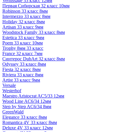
Vernissage 33 класс 12мм
Первая Сибирская 32 класс 10мм
Robinson 33 класс 8мм
Intermezzo 33 класс 8мм
Holiday 32 класс 8мм
Artisan 33 класс 9мм
Woodstock Family 33 класс 8мм
Estetica 33 класс 9мм
Poem 33 класс 10мм
Trophy 8мм 33 класс
France 32 класс 7мм
Синтерос DubArt 32 класс 8мм
Odyssey 33 класс 8мм
Fiesta 32 класс 8мм
Riviera 33 класс 8мм
Artist 33 класс 9мм
Versale
Westerhof
Maestro Aristocrat AC5/33 12мм
Wood Line AC6/34 12мм
Step by Step AC6/34 8мм
GreenWald
Elegance 33 класс 8мм
Romantica 4V 33 класс 8мм
Deluxe 4V 33 класс 12мм