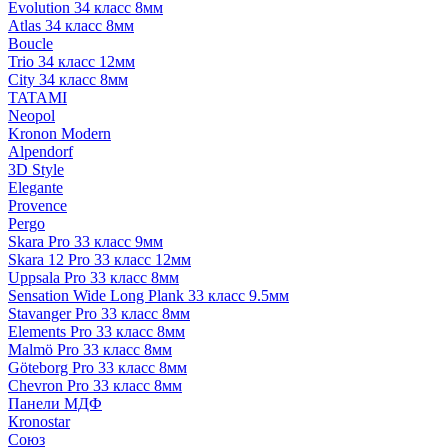
Evolution 34 класс 8мм
Atlas 34 класс 8мм
Boucle
Trio 34 класс 12мм
City 34 класс 8мм
TATAMI
Neopol
Kronon Modern
Alpendorf
3D Style
Elegante
Provence
Pergo
Skara Pro 33 класс 9мм
Skara 12 Pro 33 класс 12мм
Uppsala Pro 33 класс 8мм
Sensation Wide Long Plank 33 класс 9.5мм
Stavanger Pro 33 класс 8мм
Elements Pro 33 класс 8мм
Malmö Pro 33 класс 8мм
Göteborg Pro 33 класс 8мм
Chevron Pro 33 класс 8мм
Панели МДФ
Кronostar
Союз