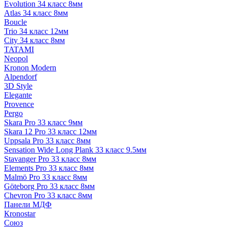
Evolution 34 класс 8мм
Atlas 34 класс 8мм
Boucle
Trio 34 класс 12мм
City 34 класс 8мм
TATAMI
Neopol
Kronon Modern
Alpendorf
3D Style
Elegante
Provence
Pergo
Skara Pro 33 класс 9мм
Skara 12 Pro 33 класс 12мм
Uppsala Pro 33 класс 8мм
Sensation Wide Long Plank 33 класс 9.5мм
Stavanger Pro 33 класс 8мм
Elements Pro 33 класс 8мм
Malmö Pro 33 класс 8мм
Göteborg Pro 33 класс 8мм
Chevron Pro 33 класс 8мм
Панели МДФ
Кronostar
Союз