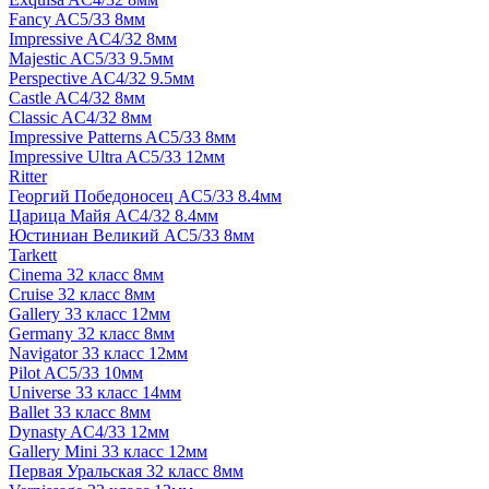
Fancy AC5/33 8мм
Impressive AC4/32 8мм
Majestic AC5/33 9.5мм
Perspective AC4/32 9.5мм
Castle AC4/32 8мм
Classic AC4/32 8мм
Impressive Patterns AC5/33 8мм
Impressive Ultra AC5/33 12мм
Ritter
Георгий Победоносец AC5/33 8.4мм
Царица Майя AC4/32 8.4мм
Юстиниан Великий AC5/33 8мм
Tarkett
Cinema 32 класс 8мм
Cruise 32 класс 8мм
Gallery 33 класс 12мм
Germany 32 класс 8мм
Navigator 33 класс 12мм
Pilot AC5/33 10мм
Universe 33 класс 14мм
Ballet 33 класс 8мм
Dynasty AC4/33 12мм
Gallery Mini 33 класс 12мм
Первая Уральская 32 класс 8мм