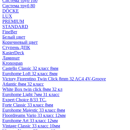
Система труб 100
Система труб 80
DÖCKE
LUX
PREMIUM
STANDARD
FineBer
Белый цвет
Коричневый цвет
Ступень ДПК
KasierDeck
Ламинат
Kronospan
Castello Classic 32 класс 8мм
Eurohome Loft 32 класс 8мм
Victory Fiorentino Twin Click 8mm 32 AC4 4V-Groove
Atlantic 8мм 32 класс
White Box twin click 8мм 32 кл
Eurohome Light 7мм 31 класс
Expert Choice 8/33 TC.
Forte Classic 33 класс 8мм
Eurohome Majestic 33 класс 8мм
Floordreams Vario 33 класс 12мм
Eurohome Art 33 класс 12мм
Vintage Classic 33 класс 10мм