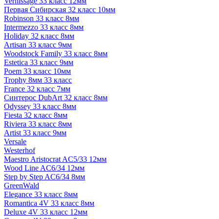
Vernissage 33 класс 12мм
Первая Сибирская 32 класс 10мм
Robinson 33 класс 8мм
Intermezzo 33 класс 8мм
Holiday 32 класс 8мм
Artisan 33 класс 9мм
Woodstock Family 33 класс 8мм
Estetica 33 класс 9мм
Poem 33 класс 10мм
Trophy 8мм 33 класс
France 32 класс 7мм
Синтерос DubArt 32 класс 8мм
Odyssey 33 класс 8мм
Fiesta 32 класс 8мм
Riviera 33 класс 8мм
Artist 33 класс 9мм
Versale
Westerhof
Maestro Aristocrat AC5/33 12мм
Wood Line AC6/34 12мм
Step by Step AC6/34 8мм
GreenWald
Elegance 33 класс 8мм
Romantica 4V 33 класс 8мм
Deluxe 4V 33 класс 12мм