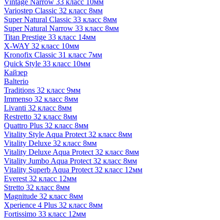
Vintage Narrow 33 класс 10мм
Variostep Classic 32 класс 8мм
Super Natural Classic 33 класс 8мм
Super Natural Narrow 33 класс 8мм
Titan Prestige 33 класс 14мм
X-WAY 32 класс 10мм
Kronofix Classic 31 класс 7мм
Quick Style 33 класс 10мм
Кайзер
Balterio
Traditions 32 класс 9мм
Immenso 32 класс 8мм
Livanti 32 класс 8мм
Restretto 32 класс 8мм
Quattro Plus 32 класс 8мм
Vitality Style Aqua Protect 32 класс 8мм
Vitality Deluxe 32 класс 8мм
Vitality Deluxe Aqua Protect 32 класс 8мм
Vitality Jumbo Aqua Protect 32 класс 8мм
Vitality Superb Aqua Protect 32 класс 12мм
Everest 32 класс 12мм
Stretto 32 класс 8мм
Magnitude 32 класс 8мм
Xperience 4 Plus 32 класс 8мм
Fortissimo 33 класс 12мм