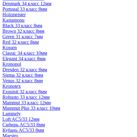
Denmark 34 класс 12мм
Portugal 33 класс 8мм
Holzmeister
Kastamonu
Black 33 класс 8мм
Brown 32 класс 8мм
Green 31 класс 7мм
Red 32 класс 8мм
Kossen
Classic 34 класс 10мм
Elegant 34 класс 8мм
Kronopol
Dresden 32 класс 8мм
Sigma 32 класс 8мм
Venus 32 класс 8мм
Kronotex
Exquisit 32 класс 8мм
Robusto 33 класс 12мм
Mammut 33 класс 12мм
Mammut Plus 33 класс 10мм
Laminely
Loft AC5/33 12мм
Сибирь AC5/33 8мм
Кубань AC5/33 8мм
Maestro