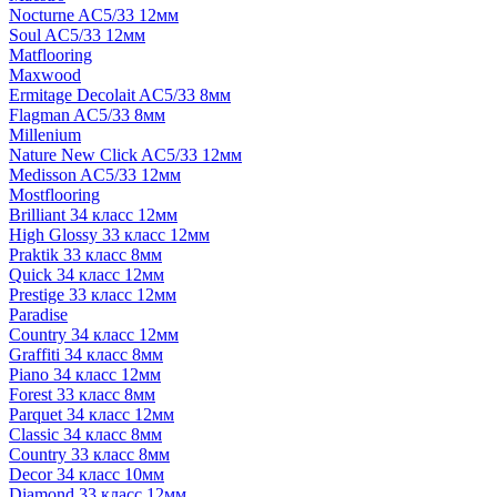
Nocturne AC5/33 12мм
Soul AC5/33 12мм
Matflooring
Maxwood
Ermitage Decolait AC5/33 8мм
Flagman AC5/33 8мм
Millenium
Nature New Click AC5/33 12мм
Medisson AC5/33 12мм
Mostflooring
Brilliant 34 класс 12мм
High Glossy 33 класс 12мм
Praktik 33 класс 8мм
Quick 34 класс 12мм
Prestige 33 класс 12мм
Paradise
Country 34 класс 12мм
Graffiti 34 класс 8мм
Piano 34 класс 12мм
Forest 33 класс 8мм
Parquet 34 класс 12мм
Classic 34 класс 8мм
Country 33 класс 8мм
Decor 34 класс 10мм
Diamond 33 класс 12мм