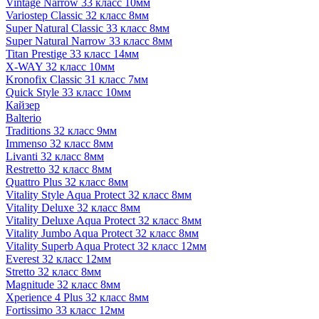
Vintage Narrow 33 класс 10мм
Variostep Classic 32 класс 8мм
Super Natural Classic 33 класс 8мм
Super Natural Narrow 33 класс 8мм
Titan Prestige 33 класс 14мм
X-WAY 32 класс 10мм
Kronofix Classic 31 класс 7мм
Quick Style 33 класс 10мм
Кайзер
Balterio
Traditions 32 класс 9мм
Immenso 32 класс 8мм
Livanti 32 класс 8мм
Restretto 32 класс 8мм
Quattro Plus 32 класс 8мм
Vitality Style Aqua Protect 32 класс 8мм
Vitality Deluxe 32 класс 8мм
Vitality Deluxe Aqua Protect 32 класс 8мм
Vitality Jumbo Aqua Protect 32 класс 8мм
Vitality Superb Aqua Protect 32 класс 12мм
Everest 32 класс 12мм
Stretto 32 класс 8мм
Magnitude 32 класс 8мм
Xperience 4 Plus 32 класс 8мм
Fortissimo 33 класс 12мм