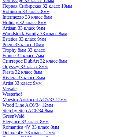
Vernissage 33 класс 12мм
Первая Сибирская 32 класс 10мм
Robinson 33 класс 8мм
Intermezzo 33 класс 8мм
Holiday 32 класс 8мм
Artisan 33 класс 9мм
Woodstock Family 33 класс 8мм
Estetica 33 класс 9мм
Poem 33 класс 10мм
Trophy 8мм 33 класс
France 32 класс 7мм
Синтерос DubArt 32 класс 8мм
Odyssey 33 класс 8мм
Fiesta 32 класс 8мм
Riviera 33 класс 8мм
Artist 33 класс 9мм
Versale
Westerhof
Maestro Aristocrat AC5/33 12мм
Wood Line AC6/34 12мм
Step by Step AC6/34 8мм
GreenWald
Elegance 33 класс 8мм
Romantica 4V 33 класс 8мм
Deluxe 4V 33 класс 12мм