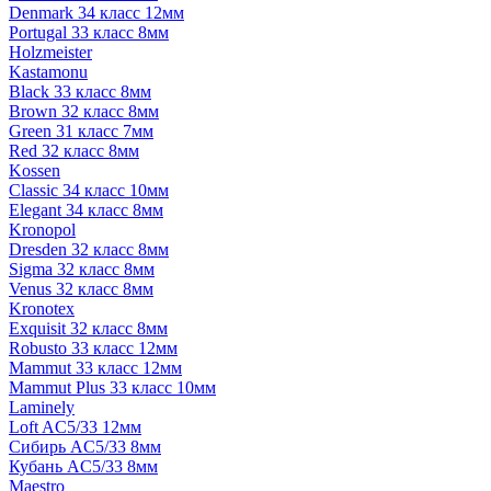
Denmark 34 класс 12мм
Portugal 33 класс 8мм
Holzmeister
Kastamonu
Black 33 класс 8мм
Brown 32 класс 8мм
Green 31 класс 7мм
Red 32 класс 8мм
Kossen
Classic 34 класс 10мм
Elegant 34 класс 8мм
Kronopol
Dresden 32 класс 8мм
Sigma 32 класс 8мм
Venus 32 класс 8мм
Kronotex
Exquisit 32 класс 8мм
Robusto 33 класс 12мм
Mammut 33 класс 12мм
Mammut Plus 33 класс 10мм
Laminely
Loft AC5/33 12мм
Сибирь AC5/33 8мм
Кубань AC5/33 8мм
Maestro