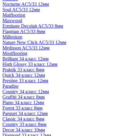
Nocturne AC5/33 12мм
Soul AC5/33 12мм
Matflooring
Maxwood
Ermitage Decolait AC5/33 8мм
Flagman AC5/33 8мм
Millenium
Nature New Click AC5/33 12мм
Medisson AC5/33 12мм
Mostflooring
Brilliant 34 класс 12мм
High Glossy 33 класс 12мм
Praktik 33 класс 8мм
Quick 34 класс 12мм
Prestige 33 класс 12мм
Paradise
Country 34 класс 12мм
Graffiti 34 класс 8мм
Piano 34 класс 12мм
Forest 33 класс 8мм
Parquet 34 класс 12мм
Classic 34 класс 8мм
Country 33 класс 8мм
Decor 34 класс 10мм
Diamond 33 класс 12мм