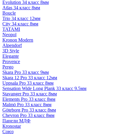
Evolution 34 класс 8мм
Atlas 34 класс 8мм
Boucle
Trio 34 класс 12мм
City 34 класс 8мм
TATAMI
Neopol
Kronon Modern
Alpendorf
3D Style
Elegante
Provence
Pergo
Skara Pro 33 класс 9мм
Skara 12 Pro 33 класс 12мм
Uppsala Pro 33 класс 8мм
Sensation Wide Long Plank 33 класс 9.5мм
Stavanger Pro 33 класс 8мм
Elements Pro 33 класс 8мм
Malmö Pro 33 класс 8мм
Göteborg Pro 33 класс 8мм
Chevron Pro 33 класс 8мм
Панели МДФ
Кronostar
Союз