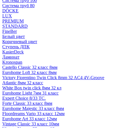
Система труб 100
Система труб 80
DÖCKE
LUX
PREMIUM
STANDARD
FineBer
Белый цвет
Коричневый цвет
Ступень ДПК
KasierDeck
Ламинат
Kronospan
Castello Classic 32 класс 8мм
Eurohome Loft 32 класс 8мм
Victory Fiorentino Twin Click 8mm 32 AC4 4V-Groove
Atlantic 8мм 32 класс
White Box twin click 8мм 32 кл
Eurohome Light 7мм 31 класс
Expert Choice 8/33 TC.
Forte Classic 33 класс 8мм
Eurohome Majestic 33 класс 8мм
Floordreams Vario 33 класс 12мм
Eurohome Art 33 класс 12мм
Vintage Classic 33 класс 10мм