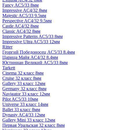
Fancy AC5/33 8мм
Impressive AC4/32 8мм
Majestic AC5/33 9.5мм
Perspective AC4/32 9.5мм
Castle AC4/32 8мм
Classic AC4/32 8мм
Impressive Patterns AC5/33 8мм
Impressive Ultra AC5/33 12мм
Ritter
Георгий Победоносец AC5/33 8.4мм
Царица Майя AC4/32 8.4мм
Юстиниан Великий AC5/33 8мм
Tarkett
Cinema 32 класс 8мм
Cruise 32 класс 8мм
Gallery 33 класс 12мм
Germany 32 класс 8мм
Navigator 33 класс 12мм
Pilot AC5/33 10мм
Universe 33 класс 14мм
Ballet 33 класс 8мм
Dynasty AC4/33 12мм
Gallery Mini 33 класс 12мм
Первая Уральская 32 класс 8мм