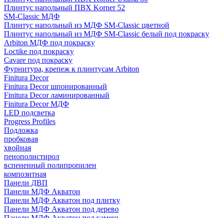
Плинтус напольный ПВХ Korner 52
SM-Classic МДФ
Плинтус напольный из МДФ SM-Classic цветной
Плинтус напольный из МДФ SM-Classic белый под покраску
Arbiton МДФ под покраску
Loctike под покраску
Cavare под покраску
Фурнитура, крепеж к плинтусам Arbiton
Finitura Decor
Finitura Decor шпонированный
Finitura Decor ламинированный
Finitura Decor МДФ
LED подсветка
Progress Profiles
Подложка
пробковая
хвойная
пенополистирол
вспененный полипропилен
композитная
Панели ДВП
Панели МДФ Акватон
Панели МДФ Акватон под плитку
Панели МДФ Акватон под дерево
Панели МДФ Акватон под камень