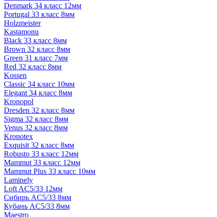
Denmark 34 класс 12мм
Portugal 33 класс 8мм
Holzmeister
Kastamonu
Black 33 класс 8мм
Brown 32 класс 8мм
Green 31 класс 7мм
Red 32 класс 8мм
Kossen
Classic 34 класс 10мм
Elegant 34 класс 8мм
Kronopol
Dresden 32 класс 8мм
Sigma 32 класс 8мм
Venus 32 класс 8мм
Kronotex
Exquisit 32 класс 8мм
Robusto 33 класс 12мм
Mammut 33 класс 12мм
Mammut Plus 33 класс 10мм
Laminely
Loft AC5/33 12мм
Сибирь AC5/33 8мм
Кубань AC5/33 8мм
Maestro