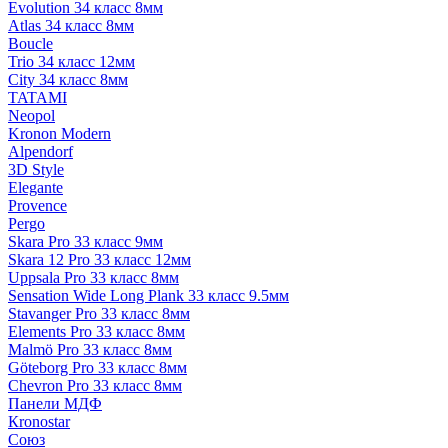
Evolution 34 класс 8мм
Atlas 34 класс 8мм
Boucle
Trio 34 класс 12мм
City 34 класс 8мм
TATAMI
Neopol
Kronon Modern
Alpendorf
3D Style
Elegante
Provence
Pergo
Skara Pro 33 класс 9мм
Skara 12 Pro 33 класс 12мм
Uppsala Pro 33 класс 8мм
Sensation Wide Long Plank 33 класс 9.5мм
Stavanger Pro 33 класс 8мм
Elements Pro 33 класс 8мм
Malmö Pro 33 класс 8мм
Göteborg Pro 33 класс 8мм
Chevron Pro 33 класс 8мм
Панели МДФ
Кronostar
Союз