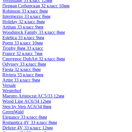
Vernissage 33 класс 12мм
Первая Сибирская 32 класс 10мм
Robinson 33 класс 8мм
Intermezzo 33 класс 8мм
Holiday 32 класс 8мм
Artisan 33 класс 9мм
Woodstock Family 33 класс 8мм
Estetica 33 класс 9мм
Poem 33 класс 10мм
Trophy 8мм 33 класс
France 32 класс 7мм
Синтерос DubArt 32 класс 8мм
Odyssey 33 класс 8мм
Fiesta 32 класс 8мм
Riviera 33 класс 8мм
Artist 33 класс 9мм
Versale
Westerhof
Maestro Aristocrat AC5/33 12мм
Wood Line AC6/34 12мм
Step by Step AC6/34 8мм
GreenWald
Elegance 33 класс 8мм
Romantica 4V 33 класс 8мм
Deluxe 4V 33 класс 12мм