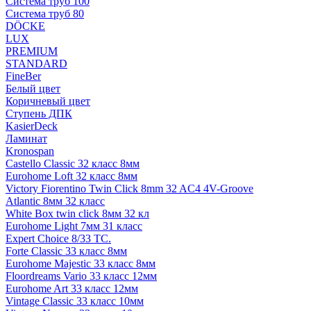
Система труб 100
Система труб 80
DÖCKE
LUX
PREMIUM
STANDARD
FineBer
Белый цвет
Коричневый цвет
Ступень ДПК
KasierDeck
Ламинат
Kronospan
Castello Classic 32 класс 8мм
Eurohome Loft 32 класс 8мм
Victory Fiorentino Twin Click 8mm 32 AC4 4V-Groove
Atlantic 8мм 32 класс
White Box twin click 8мм 32 кл
Eurohome Light 7мм 31 класс
Expert Choice 8/33 TC.
Forte Classic 33 класс 8мм
Eurohome Majestic 33 класс 8мм
Floordreams Vario 33 класс 12мм
Eurohome Art 33 класс 12мм
Vintage Classic 33 класс 10мм