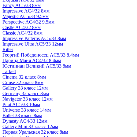
Fancy AC5/33 8мм
Impressive AC4/32 8мм
Majestic AC5/33 9.5мм
Perspective AC4/32 9.5мм
Castle AC4/32 8мм
Classic AC4/32 8мм
Impressive Patterns AC5/33 8мм
Impressive Ultra AC5/33 12мм
Ritter
Георгий Победоносец AC5/33 8.4мм
Царица Майя AC4/32 8.4мм
Юстиниан Великий AC5/33 8мм
Tarkett
Cinema 32 класс 8мм
Cruise 32 класс 8мм
Gallery 33 класс 12мм
Germany 32 класс 8мм
Navigator 33 класс 12мм
Pilot AC5/33 10мм
Universe 33 класс 14мм
Ballet 33 класс 8мм
Dynasty AC4/33 12мм
Gallery Mini 33 класс 12мм
Первая Уральская 32 класс 8мм