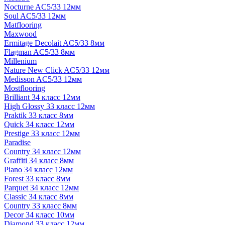
Nocturne AC5/33 12мм
Soul AC5/33 12мм
Matflooring
Maxwood
Ermitage Decolait AC5/33 8мм
Flagman AC5/33 8мм
Millenium
Nature New Click AC5/33 12мм
Medisson AC5/33 12мм
Mostflooring
Brilliant 34 класс 12мм
High Glossy 33 класс 12мм
Praktik 33 класс 8мм
Quick 34 класс 12мм
Prestige 33 класс 12мм
Paradise
Country 34 класс 12мм
Graffiti 34 класс 8мм
Piano 34 класс 12мм
Forest 33 класс 8мм
Parquet 34 класс 12мм
Classic 34 класс 8мм
Country 33 класс 8мм
Decor 34 класс 10мм
Diamond 33 класс 12мм