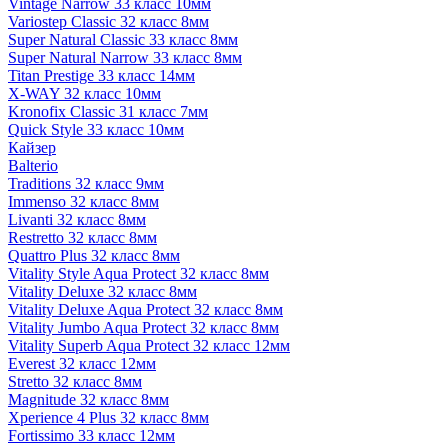
Vintage Narrow 33 класс 10мм
Variostep Classic 32 класс 8мм
Super Natural Classic 33 класс 8мм
Super Natural Narrow 33 класс 8мм
Titan Prestige 33 класс 14мм
X-WAY 32 класс 10мм
Kronofix Classic 31 класс 7мм
Quick Style 33 класс 10мм
Кайзер
Balterio
Traditions 32 класс 9мм
Immenso 32 класс 8мм
Livanti 32 класс 8мм
Restretto 32 класс 8мм
Quattro Plus 32 класс 8мм
Vitality Style Aqua Protect 32 класс 8мм
Vitality Deluxe 32 класс 8мм
Vitality Deluxe Aqua Protect 32 класс 8мм
Vitality Jumbo Aqua Protect 32 класс 8мм
Vitality Superb Aqua Protect 32 класс 12мм
Everest 32 класс 12мм
Stretto 32 класс 8мм
Magnitude 32 класс 8мм
Xperience 4 Plus 32 класс 8мм
Fortissimo 33 класс 12мм