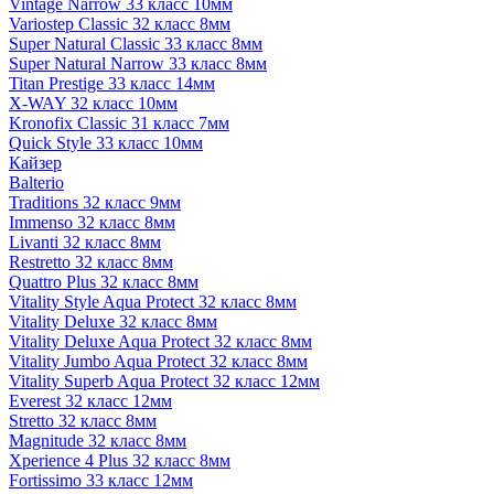
Vintage Narrow 33 класс 10мм
Variostep Classic 32 класс 8мм
Super Natural Classic 33 класс 8мм
Super Natural Narrow 33 класс 8мм
Titan Prestige 33 класс 14мм
X-WAY 32 класс 10мм
Kronofix Classic 31 класс 7мм
Quick Style 33 класс 10мм
Кайзер
Balterio
Traditions 32 класс 9мм
Immenso 32 класс 8мм
Livanti 32 класс 8мм
Restretto 32 класс 8мм
Quattro Plus 32 класс 8мм
Vitality Style Aqua Protect 32 класс 8мм
Vitality Deluxe 32 класс 8мм
Vitality Deluxe Aqua Protect 32 класс 8мм
Vitality Jumbo Aqua Protect 32 класс 8мм
Vitality Superb Aqua Protect 32 класс 12мм
Everest 32 класс 12мм
Stretto 32 класс 8мм
Magnitude 32 класс 8мм
Xperience 4 Plus 32 класс 8мм
Fortissimo 33 класс 12мм