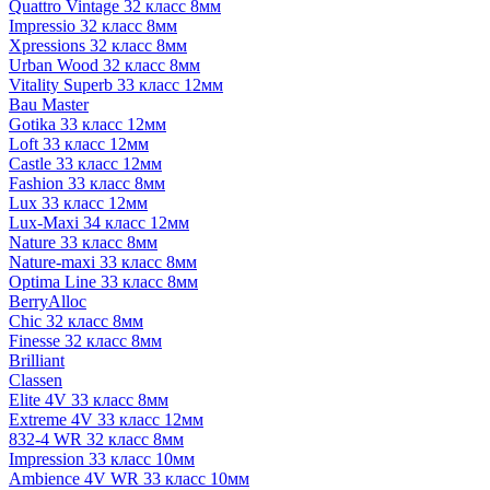
Quattro Vintage 32 класс 8мм
Impressio 32 класс 8мм
Xpressions 32 класс 8мм
Urban Wood 32 класс 8мм
Vitality Superb 33 класс 12мм
Bau Master
Gotika 33 класс 12мм
Loft 33 класс 12мм
Castle 33 класс 12мм
Fashion 33 класс 8мм
Lux 33 класс 12мм
Lux-Maxi 34 класс 12мм
Nature 33 класс 8мм
Nature-maxi 33 класс 8мм
Optima Line 33 класс 8мм
BerryAlloc
Chic 32 класс 8мм
Finesse 32 класс 8мм
Brilliant
Classen
Elite 4V 33 класс 8мм
Extreme 4V 33 класс 12мм
832-4 WR 32 класс 8мм
Impression 33 класс 10мм
Ambience 4V WR 33 класс 10мм