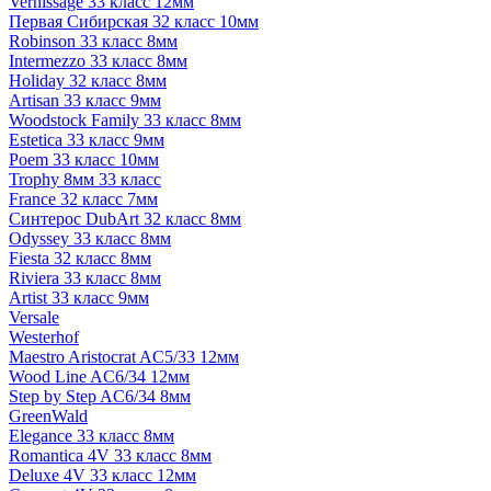
Vernissage 33 класс 12мм
Первая Сибирская 32 класс 10мм
Robinson 33 класс 8мм
Intermezzo 33 класс 8мм
Holiday 32 класс 8мм
Artisan 33 класс 9мм
Woodstock Family 33 класс 8мм
Estetica 33 класс 9мм
Poem 33 класс 10мм
Trophy 8мм 33 класс
France 32 класс 7мм
Синтерос DubArt 32 класс 8мм
Odyssey 33 класс 8мм
Fiesta 32 класс 8мм
Riviera 33 класс 8мм
Artist 33 класс 9мм
Versale
Westerhof
Maestro Aristocrat AC5/33 12мм
Wood Line AC6/34 12мм
Step by Step AC6/34 8мм
GreenWald
Elegance 33 класс 8мм
Romantica 4V 33 класс 8мм
Deluxe 4V 33 класс 12мм