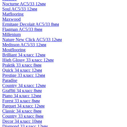
Nocturne AC5/33 12мм
Soul AC5/33 12мм
Matflooring
Maxwood
Ermitage Decolait AC5/33 8мм
Flagman AC5/33 8мм
Millenium
Nature New Click AC5/33 12мм
Medisson AC5/33 12мм
Mostflooring
Brilliant 34 класс 12мм
High Glossy 33 класс 12мм
Praktik 33 класс 8мм
Quick 34 класс 12мм
Prestige 33 класс 12мм
Paradise
Country 34 класс 12мм
Graffiti 34 класс 8мм
Piano 34 класс 12мм
Forest 33 класс 8мм
Parquet 34 класс 12мм
Classic 34 класс 8мм
Country 33 класс 8мм
Decor 34 класс 10мм
Diamond 33 класс 12мм