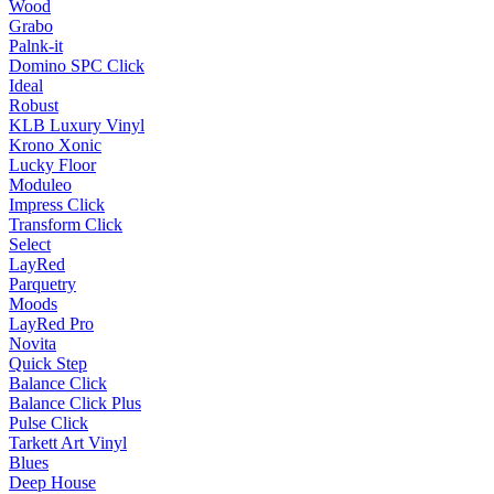
Wood
Grabo
Palnk-it
Domino SPC Click
Ideal
Robust
KLB Luxury Vinyl
Krono Xonic
Lucky Floor
Moduleo
Impress Click
Transform Click
Select
LayRed
Parquetry
Moods
LayRed Pro
Novita
Quick Step
Balance Click
Balance Click Plus
Pulse Click
Tarkett Art Vinyl
Blues
Deep House