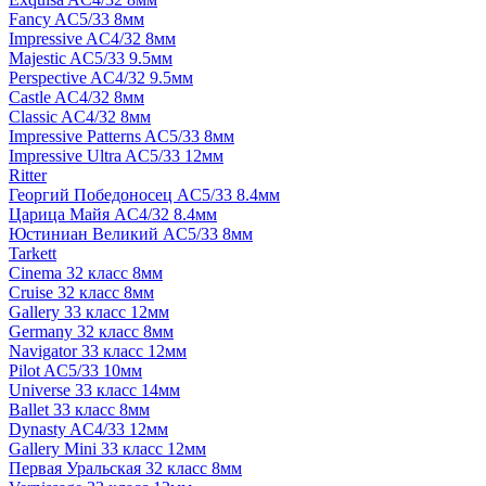
Fancy AC5/33 8мм
Impressive AC4/32 8мм
Majestic AC5/33 9.5мм
Perspective AC4/32 9.5мм
Castle AC4/32 8мм
Classic AC4/32 8мм
Impressive Patterns AC5/33 8мм
Impressive Ultra AC5/33 12мм
Ritter
Георгий Победоносец AC5/33 8.4мм
Царица Майя AC4/32 8.4мм
Юстиниан Великий AC5/33 8мм
Tarkett
Cinema 32 класс 8мм
Cruise 32 класс 8мм
Gallery 33 класс 12мм
Germany 32 класс 8мм
Navigator 33 класс 12мм
Pilot AC5/33 10мм
Universe 33 класс 14мм
Ballet 33 класс 8мм
Dynasty AC4/33 12мм
Gallery Mini 33 класс 12мм
Первая Уральская 32 класс 8мм