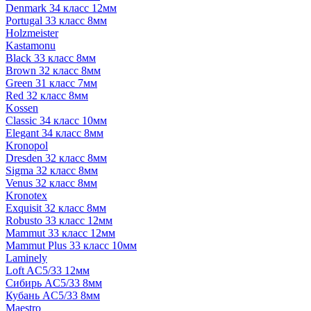
Denmark 34 класс 12мм
Portugal 33 класс 8мм
Holzmeister
Kastamonu
Black 33 класс 8мм
Brown 32 класс 8мм
Green 31 класс 7мм
Red 32 класс 8мм
Kossen
Classic 34 класс 10мм
Elegant 34 класс 8мм
Kronopol
Dresden 32 класс 8мм
Sigma 32 класс 8мм
Venus 32 класс 8мм
Kronotex
Exquisit 32 класс 8мм
Robusto 33 класс 12мм
Mammut 33 класс 12мм
Mammut Plus 33 класс 10мм
Laminely
Loft AC5/33 12мм
Сибирь AC5/33 8мм
Кубань AC5/33 8мм
Maestro