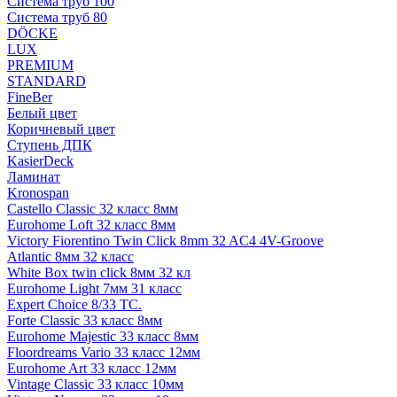
Система труб 100
Система труб 80
DÖCKE
LUX
PREMIUM
STANDARD
FineBer
Белый цвет
Коричневый цвет
Ступень ДПК
KasierDeck
Ламинат
Kronospan
Castello Classic 32 класс 8мм
Eurohome Loft 32 класс 8мм
Victory Fiorentino Twin Click 8mm 32 AC4 4V-Groove
Atlantic 8мм 32 класс
White Box twin click 8мм 32 кл
Eurohome Light 7мм 31 класс
Expert Choice 8/33 TC.
Forte Classic 33 класс 8мм
Eurohome Majestic 33 класс 8мм
Floordreams Vario 33 класс 12мм
Eurohome Art 33 класс 12мм
Vintage Classic 33 класс 10мм