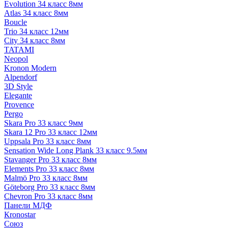
Evolution 34 класс 8мм
Atlas 34 класс 8мм
Boucle
Trio 34 класс 12мм
City 34 класс 8мм
TATAMI
Neopol
Kronon Modern
Alpendorf
3D Style
Elegante
Provence
Pergo
Skara Pro 33 класс 9мм
Skara 12 Pro 33 класс 12мм
Uppsala Pro 33 класс 8мм
Sensation Wide Long Plank 33 класс 9.5мм
Stavanger Pro 33 класс 8мм
Elements Pro 33 класс 8мм
Malmö Pro 33 класс 8мм
Göteborg Pro 33 класс 8мм
Chevron Pro 33 класс 8мм
Панели МДФ
Кronostar
Союз