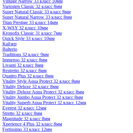
Vintage Narrow 33 класс 10мм
Variostep Classic 32 класс 8мм
Super Natural Classic 33 класс 8мм
Super Natural Narrow 33 класс 8мм
Titan Prestige 33 класс 14мм
X-WAY 32 класс 10мм
Kronofix Classic 31 класс 7мм
Quick Style 33 класс 10мм
Кайзер
Balterio
Traditions 32 класс 9мм
Immenso 32 класс 8мм
Livanti 32 класс 8мм
Restretto 32 класс 8мм
Quattro Plus 32 класс 8мм
Vitality Style Aqua Protect 32 класс 8мм
Vitality Deluxe 32 класс 8мм
Vitality Deluxe Aqua Protect 32 класс 8мм
Vitality Jumbo Aqua Protect 32 класс 8мм
Vitality Superb Aqua Protect 32 класс 12мм
Everest 32 класс 12мм
Stretto 32 класс 8мм
Magnitude 32 класс 8мм
Xperience 4 Plus 32 класс 8мм
Fortissimo 33 класс 12мм