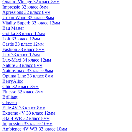
Quattro Vintage 32 класс 8мм
Impressio 32 класс 8мм
Xpressions 32 класс 8мм
Urban Wood 32 класс 8мм
Vitality Superb 33 класс 12мм
Bau Master
Gotika 33 класс 12мм
Loft 33 класс 12мм
Castle 33 класс 12мм
Fashion 33 класс 8мм
Lux 33 класс 12мм
Lux-Maxi 34 класс 12мм
Nature 33 класс 8мм
Nature-maxi 33 класс 8мм
Optima Line 33 класс 8мм
BerryAlloc
Chic 32 класс 8мм
Finesse 32 класс 8мм
Brilliant
Classen
Elite 4V 33 класс 8мм
Extreme 4V 33 класс 12мм
832-4 WR 32 класс 8мм
Impression 33 класс 10мм
Ambience 4V WR 33 класс 10мм