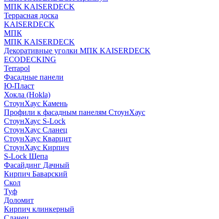
МПК KAISERDECK
Террасная доска
KAISERDECK
МПК
МПК KAISERDECK
Декоративные уголки МПК KAISERDECK
ECODECKING
Terrapol
Фасадные панели
Ю-Пласт
Хокла (Hokla)
СтоунХаус Камень
Профили к фасадным панелям СтоунХаус
СтоунХаус S-Lock
СтоунХаус Сланец
СтоунХаус Кварцит
СтоунХаус Кирпич
S-Lock Щепа
Фасайдинг Дачный
Кирпич Баварский
Скол
Туф
Доломит
Кирпич клинкерный
Сланец