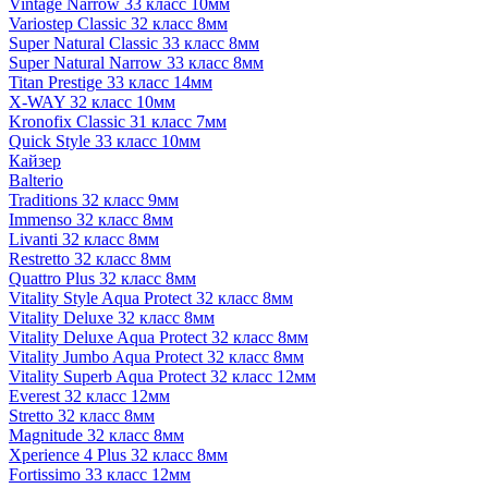
Vintage Narrow 33 класс 10мм
Variostep Classic 32 класс 8мм
Super Natural Classic 33 класс 8мм
Super Natural Narrow 33 класс 8мм
Titan Prestige 33 класс 14мм
X-WAY 32 класс 10мм
Kronofix Classic 31 класс 7мм
Quick Style 33 класс 10мм
Кайзер
Balterio
Traditions 32 класс 9мм
Immenso 32 класс 8мм
Livanti 32 класс 8мм
Restretto 32 класс 8мм
Quattro Plus 32 класс 8мм
Vitality Style Aqua Protect 32 класс 8мм
Vitality Deluxe 32 класс 8мм
Vitality Deluxe Aqua Protect 32 класс 8мм
Vitality Jumbo Aqua Protect 32 класс 8мм
Vitality Superb Aqua Protect 32 класс 12мм
Everest 32 класс 12мм
Stretto 32 класс 8мм
Magnitude 32 класс 8мм
Xperience 4 Plus 32 класс 8мм
Fortissimo 33 класс 12мм