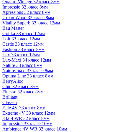
Quattro Vintage 32 класс 8мм
Impressio 32 класс 8мм
Xpressions 32 класс 8мм
Urban Wood 32 класс 8мм
Vitality Superb 33 класс 12мм
Bau Master
Gotika 33 класс 12мм
Loft 33 класс 12мм
Castle 33 класс 12мм
Fashion 33 класс 8мм
Lux 33 класс 12мм
Lux-Maxi 34 класс 12мм
Nature 33 класс 8мм
Nature-maxi 33 класс 8мм
Optima Line 33 класс 8мм
BerryAlloc
Chic 32 класс 8мм
Finesse 32 класс 8мм
Brilliant
Classen
Elite 4V 33 класс 8мм
Extreme 4V 33 класс 12мм
832-4 WR 32 класс 8мм
Impression 33 класс 10мм
Ambience 4V WR 33 класс 10мм