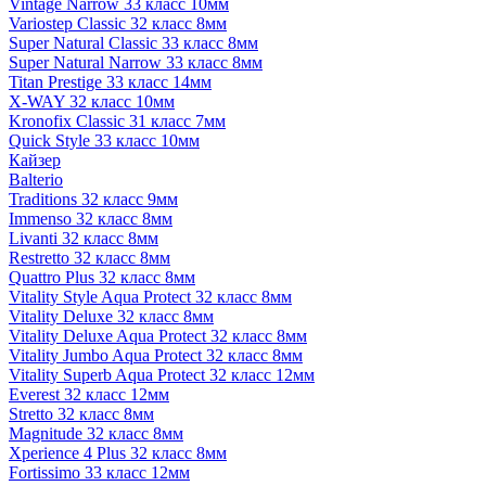
Vintage Narrow 33 класс 10мм
Variostep Classic 32 класс 8мм
Super Natural Classic 33 класс 8мм
Super Natural Narrow 33 класс 8мм
Titan Prestige 33 класс 14мм
X-WAY 32 класс 10мм
Kronofix Classic 31 класс 7мм
Quick Style 33 класс 10мм
Кайзер
Balterio
Traditions 32 класс 9мм
Immenso 32 класс 8мм
Livanti 32 класс 8мм
Restretto 32 класс 8мм
Quattro Plus 32 класс 8мм
Vitality Style Aqua Protect 32 класс 8мм
Vitality Deluxe 32 класс 8мм
Vitality Deluxe Aqua Protect 32 класс 8мм
Vitality Jumbo Aqua Protect 32 класс 8мм
Vitality Superb Aqua Protect 32 класс 12мм
Everest 32 класс 12мм
Stretto 32 класс 8мм
Magnitude 32 класс 8мм
Xperience 4 Plus 32 класс 8мм
Fortissimo 33 класс 12мм