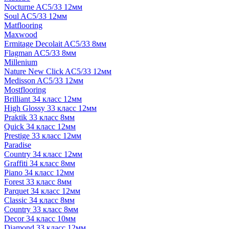
Nocturne AC5/33 12мм
Soul AC5/33 12мм
Matflooring
Maxwood
Ermitage Decolait AC5/33 8мм
Flagman AC5/33 8мм
Millenium
Nature New Click AC5/33 12мм
Medisson AC5/33 12мм
Mostflooring
Brilliant 34 класс 12мм
High Glossy 33 класс 12мм
Praktik 33 класс 8мм
Quick 34 класс 12мм
Prestige 33 класс 12мм
Paradise
Country 34 класс 12мм
Graffiti 34 класс 8мм
Piano 34 класс 12мм
Forest 33 класс 8мм
Parquet 34 класс 12мм
Classic 34 класс 8мм
Country 33 класс 8мм
Decor 34 класс 10мм
Diamond 33 класс 12мм