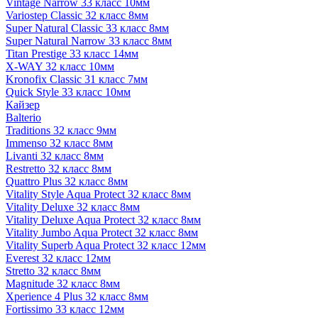
Vintage Narrow 33 класс 10мм
Variostep Classic 32 класс 8мм
Super Natural Classic 33 класс 8мм
Super Natural Narrow 33 класс 8мм
Titan Prestige 33 класс 14мм
X-WAY 32 класс 10мм
Kronofix Classic 31 класс 7мм
Quick Style 33 класс 10мм
Кайзер
Balterio
Traditions 32 класс 9мм
Immenso 32 класс 8мм
Livanti 32 класс 8мм
Restretto 32 класс 8мм
Quattro Plus 32 класс 8мм
Vitality Style Aqua Protect 32 класс 8мм
Vitality Deluxe 32 класс 8мм
Vitality Deluxe Aqua Protect 32 класс 8мм
Vitality Jumbo Aqua Protect 32 класс 8мм
Vitality Superb Aqua Protect 32 класс 12мм
Everest 32 класс 12мм
Stretto 32 класс 8мм
Magnitude 32 класс 8мм
Xperience 4 Plus 32 класс 8мм
Fortissimo 33 класс 12мм