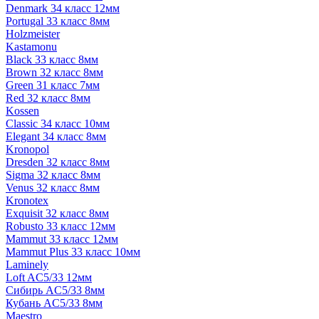
Denmark 34 класс 12мм
Portugal 33 класс 8мм
Holzmeister
Kastamonu
Black 33 класс 8мм
Brown 32 класс 8мм
Green 31 класс 7мм
Red 32 класс 8мм
Kossen
Classic 34 класс 10мм
Elegant 34 класс 8мм
Kronopol
Dresden 32 класс 8мм
Sigma 32 класс 8мм
Venus 32 класс 8мм
Kronotex
Exquisit 32 класс 8мм
Robusto 33 класс 12мм
Mammut 33 класс 12мм
Mammut Plus 33 класс 10мм
Laminely
Loft AC5/33 12мм
Сибирь AC5/33 8мм
Кубань AC5/33 8мм
Maestro