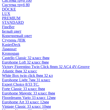
Система труб 100
Система труб 80
DÖCKE
LUX
PREMIUM
STANDARD
FineBer
Белый цвет
Коричневый цвет
Ступень ДПК
KasierDeck
Ламинат
Kronospan
Castello Classic 32 класс 8мм
Eurohome Loft 32 класс 8мм
Victory Fiorentino Twin Click 8mm 32 AC4 4V-Groove
Atlantic 8мм 32 класс
White Box twin click 8мм 32 кл
Eurohome Light 7мм 31 класс
Expert Choice 8/33 TC.
Forte Classic 33 класс 8мм
Eurohome Majestic 33 класс 8мм
Floordreams Vario 33 класс 12мм
Eurohome Art 33 класс 12мм
Vintage Classic 33 класс 10мм