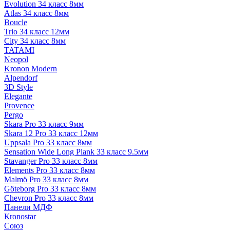
Evolution 34 класс 8мм
Atlas 34 класс 8мм
Boucle
Trio 34 класс 12мм
City 34 класс 8мм
TATAMI
Neopol
Kronon Modern
Alpendorf
3D Style
Elegante
Provence
Pergo
Skara Pro 33 класс 9мм
Skara 12 Pro 33 класс 12мм
Uppsala Pro 33 класс 8мм
Sensation Wide Long Plank 33 класс 9.5мм
Stavanger Pro 33 класс 8мм
Elements Pro 33 класс 8мм
Malmö Pro 33 класс 8мм
Göteborg Pro 33 класс 8мм
Chevron Pro 33 класс 8мм
Панели МДФ
Кronostar
Союз