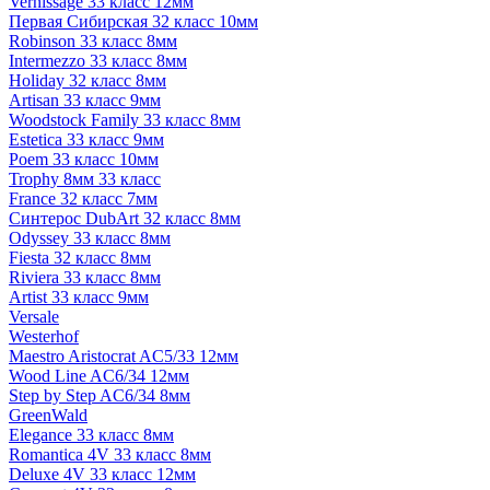
Vernissage 33 класс 12мм
Первая Сибирская 32 класс 10мм
Robinson 33 класс 8мм
Intermezzo 33 класс 8мм
Holiday 32 класс 8мм
Artisan 33 класс 9мм
Woodstock Family 33 класс 8мм
Estetica 33 класс 9мм
Poem 33 класс 10мм
Trophy 8мм 33 класс
France 32 класс 7мм
Синтерос DubArt 32 класс 8мм
Odyssey 33 класс 8мм
Fiesta 32 класс 8мм
Riviera 33 класс 8мм
Artist 33 класс 9мм
Versale
Westerhof
Maestro Aristocrat AC5/33 12мм
Wood Line AC6/34 12мм
Step by Step AC6/34 8мм
GreenWald
Elegance 33 класс 8мм
Romantica 4V 33 класс 8мм
Deluxe 4V 33 класс 12мм