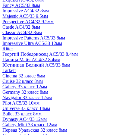
Fancy AC5/33 8мм
Impressive AC4/32 8мм
Majestic AC5/33 9.5мм
Perspective AC4/32 9.5мм
Castle AC4/32 8мм
Classic AC4/32 8мм
Impressive Patterns AC5/33 8мм
Impressive Ultra AC5/33 12мм
Ritter
Георгий Победоносец AC5/33 8.4мм
Царица Майя AC4/32 8.4мм
Юстиниан Великий AC5/33 8мм
Tarkett
Cinema 32 класс 8мм
Cruise 32 класс 8мм
Gallery 33 класс 12мм
Germany 32 класс 8мм
Navigator 33 класс 12мм
Pilot AC5/33 10мм
Universe 33 класс 14мм
Ballet 33 класс 8мм
Dynasty AC4/33 12мм
Gallery Mini 33 класс 12мм
Первая Уральская 32 класс 8мм