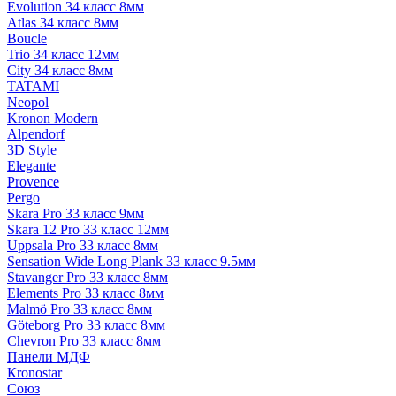
Evolution 34 класс 8мм
Atlas 34 класс 8мм
Boucle
Trio 34 класс 12мм
City 34 класс 8мм
TATAMI
Neopol
Kronon Modern
Alpendorf
3D Style
Elegante
Provence
Pergo
Skara Pro 33 класс 9мм
Skara 12 Pro 33 класс 12мм
Uppsala Pro 33 класс 8мм
Sensation Wide Long Plank 33 класс 9.5мм
Stavanger Pro 33 класс 8мм
Elements Pro 33 класс 8мм
Malmö Pro 33 класс 8мм
Göteborg Pro 33 класс 8мм
Chevron Pro 33 класс 8мм
Панели МДФ
Кronostar
Союз