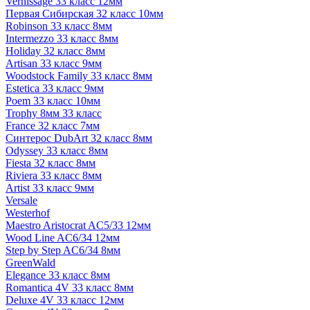
Vernissage 33 класс 12мм
Первая Сибирская 32 класс 10мм
Robinson 33 класс 8мм
Intermezzo 33 класс 8мм
Holiday 32 класс 8мм
Artisan 33 класс 9мм
Woodstock Family 33 класс 8мм
Estetica 33 класс 9мм
Poem 33 класс 10мм
Trophy 8мм 33 класс
France 32 класс 7мм
Синтерос DubArt 32 класс 8мм
Odyssey 33 класс 8мм
Fiesta 32 класс 8мм
Riviera 33 класс 8мм
Artist 33 класс 9мм
Versale
Westerhof
Maestro Aristocrat AC5/33 12мм
Wood Line AC6/34 12мм
Step by Step AC6/34 8мм
GreenWald
Elegance 33 класс 8мм
Romantica 4V 33 класс 8мм
Deluxe 4V 33 класс 12мм