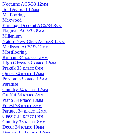
Nocturne AC5/33 12мм
Soul AC5/33 12мм
Matflooring
Maxwood
Ermitage Decolait AC5/33 8мм
Flagman AC5/33 8мм
Millenium
Nature New Click AC5/33 12мм
Medisson AC5/33 12мм
Mostflooring
Brilliant 34 класс 12мм
High Glossy 33 класс 12мм
Praktik 33 класс 8мм
Quick 34 класс 12мм
Prestige 33 класс 12мм
Paradise
Country 34 класс 12мм
Graffiti 34 класс 8мм
Piano 34 класс 12мм
Forest 33 класс 8мм
Parquet 34 класс 12мм
Classic 34 класс 8мм
Country 33 класс 8мм
Decor 34 класс 10мм
Diamond 33 класс 12мм