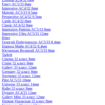
Fancy AC5/33 8мм
Impressive AC4/32 8мм
Majestic AC5/33 9.5мм
Perspective AC4/32 9.5мм
Castle AC4/32 8мм
Classic AC4/32 8мм
Impressive Patterns AC5/33 8мм
Impressive Ultra AC5/33 12мм
Ritter
Георгий Победоносец AC5/33 8.4мм
Царица Майя AC4/32 8.4мм
Юстиниан Великий AC5/33 8мм
Tarkett
Cinema 32 класс 8мм
Cruise 32 класс 8мм
Gallery 33 класс 12мм
Germany 32 класс 8мм
Navigator 33 класс 12мм
Pilot AC5/33 10мм
Universe 33 класс 14мм
Ballet 33 класс 8мм
Dynasty AC4/33 12мм
Gallery Mini 33 класс 12мм
Первая Уральская 32 класс 8мм