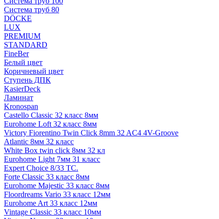
Система труб 100
Система труб 80
DÖCKE
LUX
PREMIUM
STANDARD
FineBer
Белый цвет
Коричневый цвет
Ступень ДПК
KasierDeck
Ламинат
Kronospan
Castello Classic 32 класс 8мм
Eurohome Loft 32 класс 8мм
Victory Fiorentino Twin Click 8mm 32 AC4 4V-Groove
Atlantic 8мм 32 класс
White Box twin click 8мм 32 кл
Eurohome Light 7мм 31 класс
Expert Choice 8/33 TC.
Forte Classic 33 класс 8мм
Eurohome Majestic 33 класс 8мм
Floordreams Vario 33 класс 12мм
Eurohome Art 33 класс 12мм
Vintage Classic 33 класс 10мм