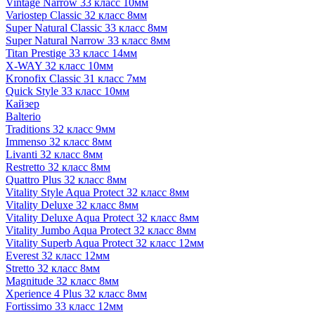
Vintage Narrow 33 класс 10мм
Variostep Classic 32 класс 8мм
Super Natural Classic 33 класс 8мм
Super Natural Narrow 33 класс 8мм
Titan Prestige 33 класс 14мм
X-WAY 32 класс 10мм
Kronofix Classic 31 класс 7мм
Quick Style 33 класс 10мм
Кайзер
Balterio
Traditions 32 класс 9мм
Immenso 32 класс 8мм
Livanti 32 класс 8мм
Restretto 32 класс 8мм
Quattro Plus 32 класс 8мм
Vitality Style Aqua Protect 32 класс 8мм
Vitality Deluxe 32 класс 8мм
Vitality Deluxe Aqua Protect 32 класс 8мм
Vitality Jumbo Aqua Protect 32 класс 8мм
Vitality Superb Aqua Protect 32 класс 12мм
Everest 32 класс 12мм
Stretto 32 класс 8мм
Magnitude 32 класс 8мм
Xperience 4 Plus 32 класс 8мм
Fortissimo 33 класс 12мм