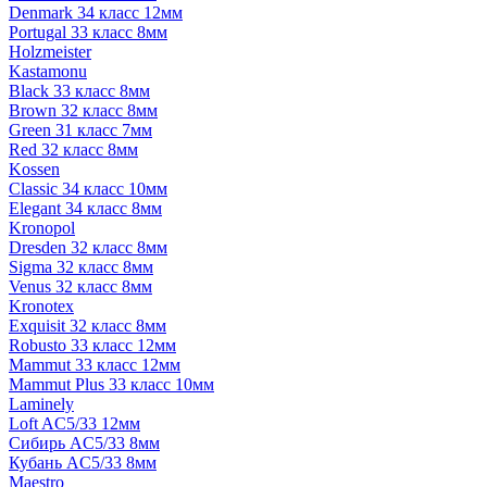
Denmark 34 класс 12мм
Portugal 33 класс 8мм
Holzmeister
Kastamonu
Black 33 класс 8мм
Brown 32 класс 8мм
Green 31 класс 7мм
Red 32 класс 8мм
Kossen
Classic 34 класс 10мм
Elegant 34 класс 8мм
Kronopol
Dresden 32 класс 8мм
Sigma 32 класс 8мм
Venus 32 класс 8мм
Kronotex
Exquisit 32 класс 8мм
Robusto 33 класс 12мм
Mammut 33 класс 12мм
Mammut Plus 33 класс 10мм
Laminely
Loft AC5/33 12мм
Сибирь AC5/33 8мм
Кубань AC5/33 8мм
Maestro