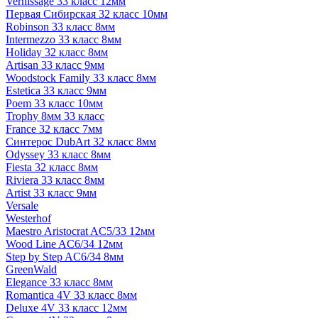
Vernissage 33 класс 12мм
Первая Сибирская 32 класс 10мм
Robinson 33 класс 8мм
Intermezzo 33 класс 8мм
Holiday 32 класс 8мм
Artisan 33 класс 9мм
Woodstock Family 33 класс 8мм
Estetica 33 класс 9мм
Poem 33 класс 10мм
Trophy 8мм 33 класс
France 32 класс 7мм
Синтерос DubArt 32 класс 8мм
Odyssey 33 класс 8мм
Fiesta 32 класс 8мм
Riviera 33 класс 8мм
Artist 33 класс 9мм
Versale
Westerhof
Maestro Aristocrat AC5/33 12мм
Wood Line AC6/34 12мм
Step by Step AC6/34 8мм
GreenWald
Elegance 33 класс 8мм
Romantica 4V 33 класс 8мм
Deluxe 4V 33 класс 12мм