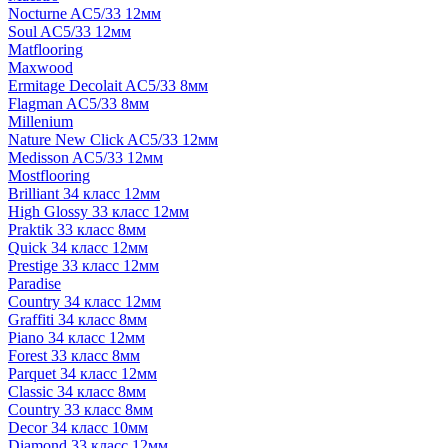
Nocturne AC5/33 12мм
Soul AC5/33 12мм
Matflooring
Maxwood
Ermitage Decolait AC5/33 8мм
Flagman AC5/33 8мм
Millenium
Nature New Click AC5/33 12мм
Medisson AC5/33 12мм
Mostflooring
Brilliant 34 класс 12мм
High Glossy 33 класс 12мм
Praktik 33 класс 8мм
Quick 34 класс 12мм
Prestige 33 класс 12мм
Paradise
Country 34 класс 12мм
Graffiti 34 класс 8мм
Piano 34 класс 12мм
Forest 33 класс 8мм
Parquet 34 класс 12мм
Classic 34 класс 8мм
Country 33 класс 8мм
Decor 34 класс 10мм
Diamond 33 класс 12мм