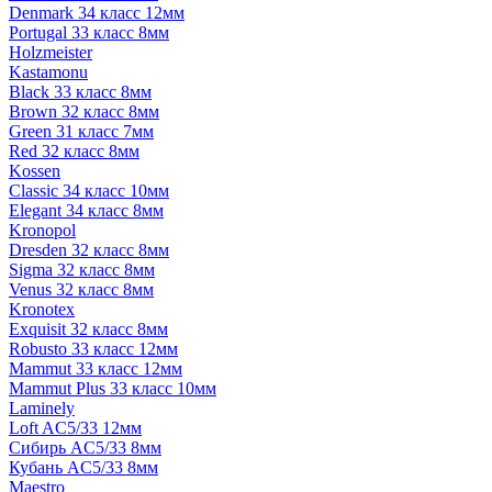
Denmark 34 класс 12мм
Portugal 33 класс 8мм
Holzmeister
Kastamonu
Black 33 класс 8мм
Brown 32 класс 8мм
Green 31 класс 7мм
Red 32 класс 8мм
Kossen
Classic 34 класс 10мм
Elegant 34 класс 8мм
Kronopol
Dresden 32 класс 8мм
Sigma 32 класс 8мм
Venus 32 класс 8мм
Kronotex
Exquisit 32 класс 8мм
Robusto 33 класс 12мм
Mammut 33 класс 12мм
Mammut Plus 33 класс 10мм
Laminely
Loft AC5/33 12мм
Сибирь AC5/33 8мм
Кубань AC5/33 8мм
Maestro