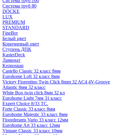
Система труб 100
Система труб 80
DÖCKE
LUX
PREMIUM
STANDARD
FineBer
Белый цвет
Коричневый цвет
Ступень ДПК
KasierDeck
Ламинат
Kronospan
Castello Classic 32 класс 8мм
Eurohome Loft 32 класс 8мм
Victory Fiorentino Twin Click 8mm 32 AC4 4V-Groove
Atlantic 8мм 32 класс
White Box twin click 8мм 32 кл
Eurohome Light 7мм 31 класс
Expert Choice 8/33 TC.
Forte Classic 33 класс 8мм
Eurohome Majestic 33 класс 8мм
Floordreams Vario 33 класс 12мм
Eurohome Art 33 класс 12мм
Vintage Classic 33 класс 10мм