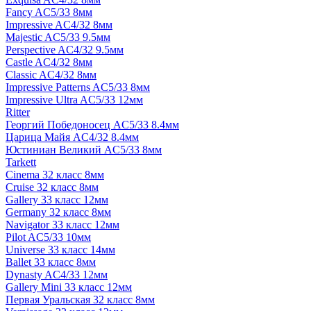
Fancy AC5/33 8мм
Impressive AC4/32 8мм
Majestic AC5/33 9.5мм
Perspective AC4/32 9.5мм
Castle AC4/32 8мм
Classic AC4/32 8мм
Impressive Patterns AC5/33 8мм
Impressive Ultra AC5/33 12мм
Ritter
Георгий Победоносец AC5/33 8.4мм
Царица Майя AC4/32 8.4мм
Юстиниан Великий AC5/33 8мм
Tarkett
Cinema 32 класс 8мм
Cruise 32 класс 8мм
Gallery 33 класс 12мм
Germany 32 класс 8мм
Navigator 33 класс 12мм
Pilot AC5/33 10мм
Universe 33 класс 14мм
Ballet 33 класс 8мм
Dynasty AC4/33 12мм
Gallery Mini 33 класс 12мм
Первая Уральская 32 класс 8мм