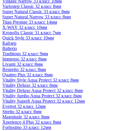
Vintage Narrow 33 класс 10мм
Variostep Classic 32 класс 8мм
Super Natural Classic 33 класс 8мм
Super Natural Narrow 33 класс 8мм
Titan Prestige 33 класс 14мм
X-WAY 32 класс 10мм
Kronofix Classic 31 класс 7мм
Quick Style 33 класс 10мм
Кайзер
Balterio
Traditions 32 класс 9мм
Immenso 32 класс 8мм
Livanti 32 класс 8мм
Restretto 32 класс 8мм
Quattro Plus 32 класс 8мм
Vitality Style Aqua Protect 32 класс 8мм
Vitality Deluxe 32 класс 8мм
Vitality Deluxe Aqua Protect 32 класс 8мм
Vitality Jumbo Aqua Protect 32 класс 8мм
Vitality Superb Aqua Protect 32 класс 12мм
Everest 32 класс 12мм
Stretto 32 класс 8мм
Magnitude 32 класс 8мм
Xperience 4 Plus 32 класс 8мм
Fortissimo 33 класс 12мм