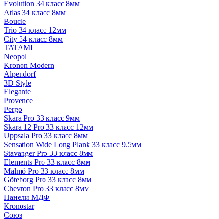
Evolution 34 класс 8мм
Atlas 34 класс 8мм
Boucle
Trio 34 класс 12мм
City 34 класс 8мм
TATAMI
Neopol
Kronon Modern
Alpendorf
3D Style
Elegante
Provence
Pergo
Skara Pro 33 класс 9мм
Skara 12 Pro 33 класс 12мм
Uppsala Pro 33 класс 8мм
Sensation Wide Long Plank 33 класс 9.5мм
Stavanger Pro 33 класс 8мм
Elements Pro 33 класс 8мм
Malmö Pro 33 класс 8мм
Göteborg Pro 33 класс 8мм
Chevron Pro 33 класс 8мм
Панели МДФ
Кronostar
Союз