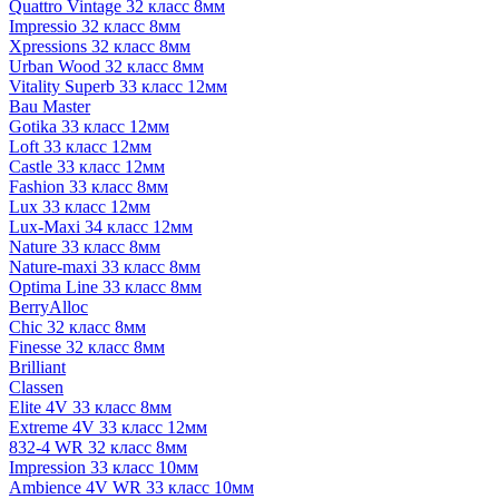
Quattro Vintage 32 класс 8мм
Impressio 32 класс 8мм
Xpressions 32 класс 8мм
Urban Wood 32 класс 8мм
Vitality Superb 33 класс 12мм
Bau Master
Gotika 33 класс 12мм
Loft 33 класс 12мм
Castle 33 класс 12мм
Fashion 33 класс 8мм
Lux 33 класс 12мм
Lux-Maxi 34 класс 12мм
Nature 33 класс 8мм
Nature-maxi 33 класс 8мм
Optima Line 33 класс 8мм
BerryAlloc
Chic 32 класс 8мм
Finesse 32 класс 8мм
Brilliant
Classen
Elite 4V 33 класс 8мм
Extreme 4V 33 класс 12мм
832-4 WR 32 класс 8мм
Impression 33 класс 10мм
Ambience 4V WR 33 класс 10мм