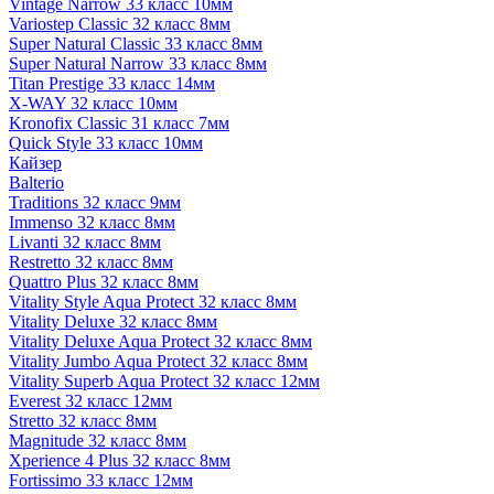
Vintage Narrow 33 класс 10мм
Variostep Classic 32 класс 8мм
Super Natural Classic 33 класс 8мм
Super Natural Narrow 33 класс 8мм
Titan Prestige 33 класс 14мм
X-WAY 32 класс 10мм
Kronofix Classic 31 класс 7мм
Quick Style 33 класс 10мм
Кайзер
Balterio
Traditions 32 класс 9мм
Immenso 32 класс 8мм
Livanti 32 класс 8мм
Restretto 32 класс 8мм
Quattro Plus 32 класс 8мм
Vitality Style Aqua Protect 32 класс 8мм
Vitality Deluxe 32 класс 8мм
Vitality Deluxe Aqua Protect 32 класс 8мм
Vitality Jumbo Aqua Protect 32 класс 8мм
Vitality Superb Aqua Protect 32 класс 12мм
Everest 32 класс 12мм
Stretto 32 класс 8мм
Magnitude 32 класс 8мм
Xperience 4 Plus 32 класс 8мм
Fortissimo 33 класс 12мм